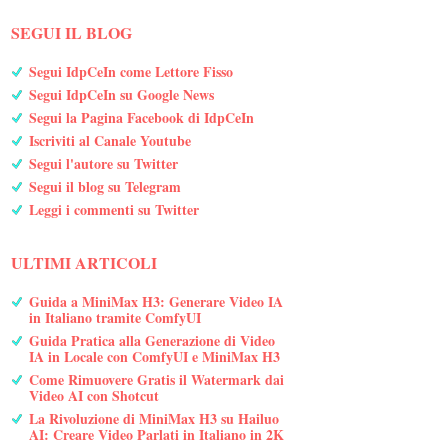
SEGUI IL BLOG
Segui IdpCeIn come Lettore Fisso
Segui IdpCeIn su Google News
Segui la Pagina Facebook di IdpCeIn
Iscriviti al Canale Youtube
Segui l'autore su Twitter
Segui il blog su Telegram
Leggi i commenti su Twitter
ULTIMI ARTICOLI
Guida a MiniMax H3: Generare Video IA
in Italiano tramite ComfyUI
Guida Pratica alla Generazione di Video
IA in Locale con ComfyUI e MiniMax H3
Come Rimuovere Gratis il Watermark dai
Video AI con Shotcut
La Rivoluzione di MiniMax H3 su Hailuo
AI: Creare Video Parlati in Italiano in 2K