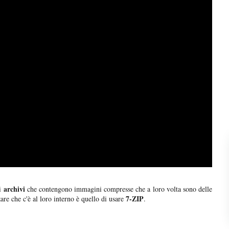
archivi
li
che contengono immagini compresse che a loro volta sono delle
7-ZIP
are che c'è al loro interno è quello di usare
.