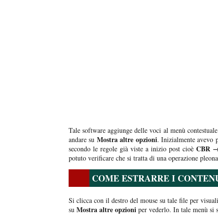
Tale software aggiunge delle voci al menù contestual
Mostra altre opzioni
andare su
. Inizialmente avevo p
CBR →
secondo le regole già viste a inizio post cioè
potuto verificare che si tratta di una operazione pleona
COME ESTRARRE I CONTENUT
Si clicca con il destro del mouse su tale file per visu
Mostra altre opzioni
su
per vederlo. In tale menù si 