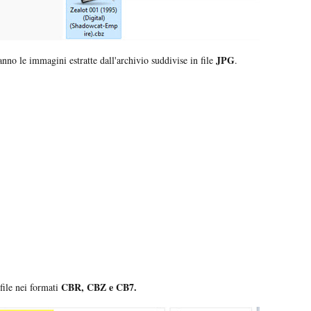
JPG
anno le immagini estratte dall'archivio suddivise in file
.
CBR, CBZ e CB7.
 file nei formati