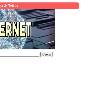
ps & Tricks