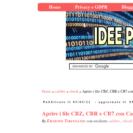
Home
Privacy e GDPR
Blogg
Home
calibre
ebook
Aprire i file CBZ, CBR e CB7 con
Pubblicato il 05/05/22
- aggiornato il
0
Aprire i file CBZ, CBR e CB7 con Cal
Ernesto Tirinnanzi
By
con etichette
calibre
,
ebook