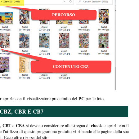
PC
 aprirla con il visualizzatore predefinito del
per le foto.
CBZ, CBR E CB7
, CBT e CBA
ebook
si devono considerare alla stregua di
e aprirli con il
e e l'utilizzo di questo programma gratuito vi rimando alle pagine della sua
. Ecco altre risorse del sito: