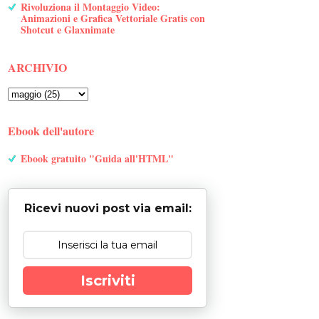
Rivoluziona il Montaggio Video:
Animazioni e Grafica Vettoriale Gratis con
Shotcut e Glaxnimate
ARCHIVIO
Ebook dell'autore
Ebook gratuito "Guida all'HTML"
Ricevi nuovi post via email:
Iscriviti