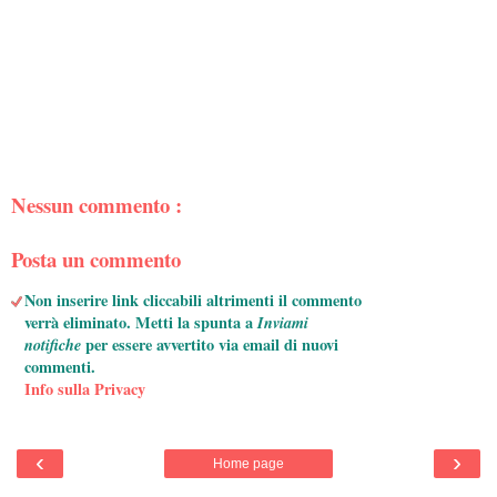
Nessun commento :
Posta un commento
Non inserire link cliccabili altrimenti il commento
verrà eliminato. Metti la spunta a
Inviami
notifiche
per essere avvertito via email di nuovi
commenti.
Info sulla Privacy
‹
›
Home page