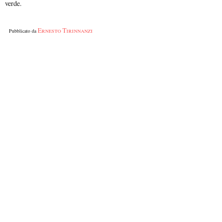
verde.
Ernesto Tirinnanzi
Pubblicato da