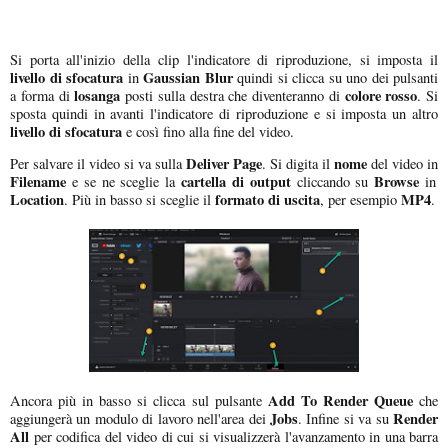
Si porta all'inizio della clip l'indicatore di riproduzione, si imposta il
livello di sfocatura
Gaussian Blur
in
quindi si clicca su uno dei
pulsanti
losanga
colore rosso
a forma di
posti sulla destra che diventeranno di
. Si
sposta quindi in avanti l'indicatore di riproduzione e si imposta un altro
livello di sfocatura
e così fino alla fine del video.
Deliver Page
nome
Per salvare il video si va sulla
. Si digita il
del video in
Filename
cartella di output
Browse
e se ne sceglie la
cliccando su
in
Location
formato di uscita
MP4
. Più in basso si sceglie il
, per esempio
.
Add To Render Queue
Ancora più in basso si clicca sul pulsante
che
Jobs
Render
aggiungerà un modulo di lavoro nell'area dei
. Infine si va su
All
per codifica del video di cui si visualizzerà l'avanzamento in una barra