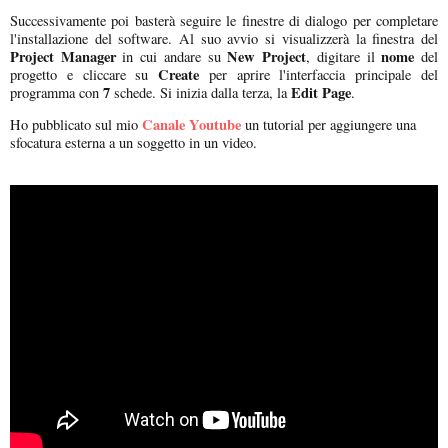
Successivamente poi basterà seguire le finestre di dialogo per completare
l'installazione del software. Al suo avvio si visualizzerà la finestra del
Project Manager
New Project
nome
in cui andare su
, digitare il
del
Create
progetto e cliccare su
per aprire l'interfaccia principale del
7
Edit Page
programma con
schede. Si inizia dalla terza, la
.
Canale Youtube
Ho pubblicato sul mio
un tutorial per aggiungere una
sfocatura esterna a un soggetto in un video.