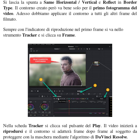
Same Horizontal / Vertical
Reflect
Border
Si lascia la spunta a
e
in
Type
primo fotogramma del
. Il contorno creato però va bene solo per il
video
. Adesso dobbiamo applicare il contorno a tutti gli altri frame del
filmato.
Sempre con l'indicatore di riproduzione nel primo frame si va nello
Tracker
Frame
strumento
e si clicca su
.
Tracker
Play
Nella scheda
si clicca sul pulsante del
. Il video inizierà a
riprodursi
e il contorno si adatterà frame dopo frame al soggetto da
DaVinci Resolve
proteggere con la maschera mediante l'algoritmo di
.