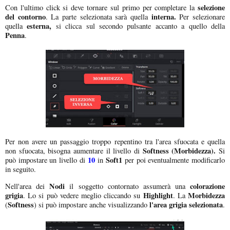
selezione
Con l'ultimo click si deve tornare sul primo per completare la
del contorno
interna.
. La parte selezionata sarà quella
Per selezionare
esterna,
quella
si clicca sul secondo pulsante accanto a quello della
Penna
.
Per non avere un passaggio troppo repentino tra l'area sfuocata e quella
Softness (Morbidezza).
non sfuocata, bisogna aumentare il livello di
Si
10
Soft1
può impostare un livello di
in
per poi eventualmente modificarlo
in seguito.
Nodi
colorazione
Nell'area dei
il soggetto contornato assumerà una
grigia
Highlight
Morbidezza
. Lo si può vedere meglio cliccando su
. La
Softness
l'area grigia selezionata
(
) si può impostare anche visualizzando
.