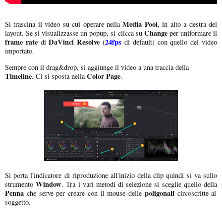
Media Pool
Si trascina il video su cui operare nella
, in alto a destra del
Change
layout. Se si visualizzasse un popup, si clicca su
per uniformare il
frame rate
DaVinci Resolve
24fps
di
(
di default) con quello del video
importato.
Sempre con il drag&drop, si aggiunge il video a una traccia della
Timeline
Color Page
. Ci si sposta nella
.
Si porta l'indicatore di riproduzione all'inizio della clip quindi si va sullo
Window
strumento
. Tra i vari metodi di selezione si sceglie quello della
Penna
poligonali
che serve per creare con il mouse delle
circoscritte al
soggetto.