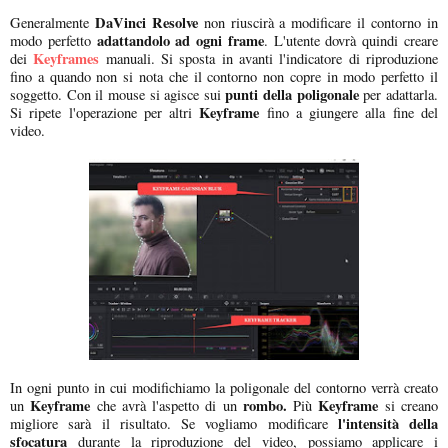
DaVinci Resolve
Generalmente
non riuscirà a modificare il contorno in
adattandolo ad ogni frame
modo perfetto
. L'utente dovrà quindi creare
Keyframes
dei
manuali. Si sposta in avanti l'indicatore di riproduzione
fino a quando non si nota che il contorno non copre in modo perfetto il
punti della poligonale
soggetto. Con il mouse si agisce sui
per adattarla.
Keyframe
Si ripete l'operazione per altri
fino a giungere alla fine del
video.
In ogni punto in cui modifichiamo la poligonale del contorno verrà creato
Keyframe
rombo.
Keyframe
un
che avrà l'aspetto di un
Più
si creano
l'intensità della
migliore sarà il risultato. Se vogliamo modificare
sfocatura
durante la riproduzione del video, possiamo applicare i