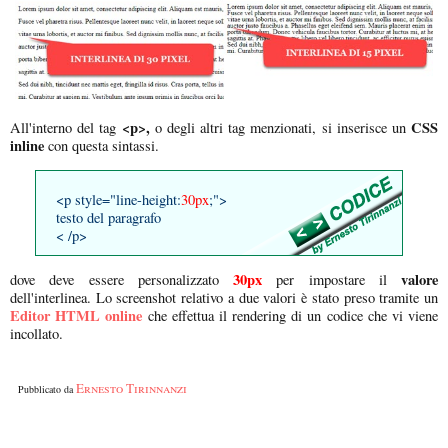
<p>,
CSS
All'interno del tag
o degli altri tag menzionati, si inserisce un
inline
con questa sintassi.
<p style="line-height:
30px
;">
testo del paragrafo
< /p>
30px
valore
dove deve essere personalizzato
per impostare il
dell'interlinea. Lo screenshot relativo a due valori è stato preso tramite un
Editor HTML online
che effettua il rendering di un codice che vi viene
incollato.
Ernesto Tirinnanzi
Pubblicato da