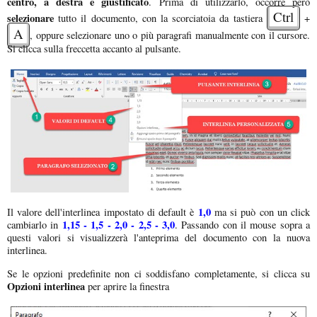
centro, a destra e giustificato
. Prima di utilizzarlo, occorre però
Ctrl
selezionare
tutto il documento, con la scorciatoia da tastiera
+
A
, oppure selezionare uno o più paragrafi manualmente con il cursore.
Si clicca sulla freccetta accanto al pulsante.
1,0
Il valore dell'interlinea impostato di default è
ma si può con un click
1,15 - 1,5 - 2,0 - 2,5 - 3,0
cambiarlo in
. Passando con il mouse sopra a
questi valori si visualizzerà l'anteprima del documento con la nuova
interlinea.
Se le opzioni predefinite non ci soddisfano completamente, si clicca su
Opzioni interlinea
per aprire la finestra