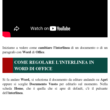
cambiare l'interlinea
Iniziamo a vedere come
di un documento o di un
Word
Office
paragrafo con
di
.
COME REGOLARE L'INTERLINEA IN
WORD DI OFFICE
Word,
Apri
Si fa andare
si seleziona il documento da editare andando su
Documento Vuoto
oppure si sceglie
per editarlo sul momento. Nella
Home
scheda
, che è quella che si apre di default, c'è il pulsante
interlinea
dell'
.