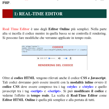
PHP
.
1) REAL-TIME EDITOR
Real Time Editor
Editor Online
è uno degli
più semplici. Nella parte
alta si incolla il codice mentre in quella bassa se ne controlla il rendering.
Si possono fare modifiche che verranno applicate in tempo reale.
codice HTML
CSS e Javascript
Oltre al
vengono rilevati anche il codice
.
modalità inline
Tali codici dovranno però essere inseriti con la
ovvero il
codice CSS
<style>
</style>
deve essere compreso tra i tag
e
e quello
<script>
</script>
modificare il codice
javascript tra i tag
e
. Si può
e
tempo reale
Real-Time Editor
vederne l'effetto in
. La scelta di
come
Editor HTML Online
è quella più semplice e alla portata di tutti.