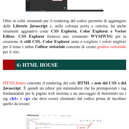
Oltre ai soliti strumenti per il rendering del codice permette di aggiungere
Librerie Javascript
delle
e, nella colonna posta a sinistra, ha anche
CSS Explorer, Color Explorer e Vector
strumenti aggiuntivi come
Editor
CSS Explorer
WYSIWYG
.
fornisce uno strumento
per la
stili CSS. Color Explorer
creazione di
aiuta a scegliere i colori migliori
l'editor vettoriale
grafica vettoriale
per il tema e infine
consente di creare
per il sito.
6) HTML HOUSE
HTMLhouse
HTML
non del CSS e del
consente il rendering del solo
e
Javascript
. È quindi un editor più minimalista che ha preimpostati i tag
fondamentali per le pagine web insieme a un messaggio di benvenuto tra i
<h1>
<p>
tag
e
che deve essere eliminato dal codice prima di incollare
quello da testare