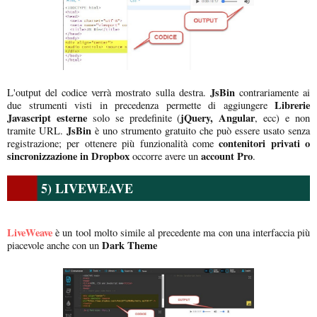
JsBin
L'output del codice verrà mostrato sulla destra.
contrariamente ai
Librerie
due strumenti visti in precedenza permette di aggiungere
Javascript esterne
jQuery, Angular
solo se predefinite (
, ecc) e non
JsBin
tramite URL.
è uno strumento gratuito che può essere usato senza
contenitori privati o
registrazione; per ottenere più funzionalità come
sincronizzazione in Dropbox
account Pro
occorre avere un
.
5) LIVEWEAVE
LiveWeave
è un tool molto simile al precedente ma con una interfaccia più
Dark Theme
piacevole anche con un