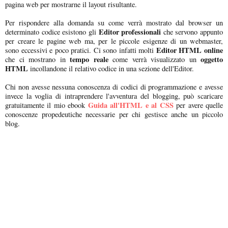
pagina web per mostrarne il layout risultante.
Per rispondere alla domanda su come verrà mostrato dal browser un
Editor professionali
determinato codice esistono gli
che servono appunto
per creare le pagine web ma, per le piccole esigenze di un webmaster,
Editor HTML
online
sono eccessivi e poco pratici. Ci sono infatti molti
tempo reale
oggetto
che ci mostrano in
come verrà visualizzato un
HTML
incollandone il relativo codice in una sezione dell'Editor.
Chi non avesse nessuna conoscenza di codici di programmazione e avesse
invece la voglia di intraprendere l'avventura del blogging, può scaricare
Guida all'HTML e al CSS
gratuitamente il mio ebook
per avere quelle
conoscenze propedeutiche necessarie per chi gestisce anche un piccolo
blog.