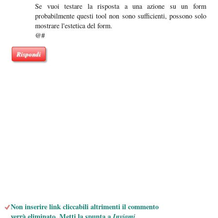
Se vuoi testare la risposta a una azione su un form
probabilmente questi tool non sono sufficienti, possono solo
mostrare l'estetica del form.
@#
Rispondi
Non inserire link cliccabili altrimenti il commento
verrà eliminato. Metti la spunta a
Inviami