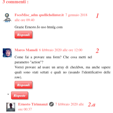
3 commenti :
FscoMisc_adm quellichelinter.it
7 gennaio 2018
alle ore 09:40
Grazie Ernesto.Io uso htmlg.com
Rispondi
Marco Mameli
6 febbraio 2020 alle ore 12:00
Come fai a provare una form? Che cosa metti nel
parametro "action"?
Vorrei provare ad usare un array di checkbox, ma anche sapere
quali sono stati settati e quali no (usando l'identificativo delle
row).
Rispondi
Risposte
Ernesto Tirinnanzi
7 febbraio 2020 alle
ore 00:37