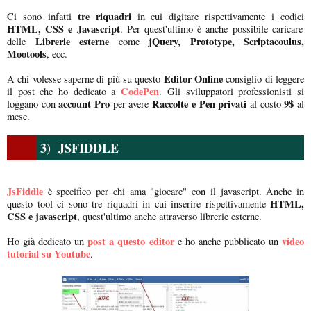
tre riquadri
Ci sono infatti
in cui digitare rispettivamente i codici
HTML, CSS e Javascript
. Per quest'ultimo è anche possibile caricare
Librerie esterne
jQuery, Prototype, Scriptacoulus,
delle
come
Mootools
, ecc.
Editor Online
A chi volesse saperne di più su questo
consiglio di leggere
CodePen
il post che ho dedicato a
. Gli sviluppatori professionisti si
account Pro
Raccolte e Pen privati
9$
loggano con
per avere
al costo
al
mese.
3) JSFIDDLE
JsFiddle
è specifico per chi ama "giocare" con il javascript. Anche in
HTML,
questo tool ci sono tre riquadri in cui inserire rispettivamente
CSS e javascript
, quest'ultimo anche attraverso librerie esterne.
post a questo editor
video
Ho già dedicato un
e ho anche pubblicato un
tutorial su Youtube
.