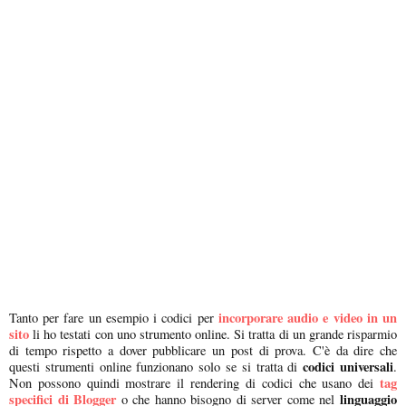
incorporare audio e video in un
Tanto per fare un esempio i codici per
sito
li ho testati con uno strumento online. Si tratta di un grande risparmio
di tempo rispetto a dover pubblicare un post di prova. C'è da dire che
codici universali
questi strumenti online funzionano solo se si tratta di
.
tag
Non possono quindi mostrare il rendering di codici che usano dei
specifici di Blogger
linguaggio
o che hanno bisogno di server come nel