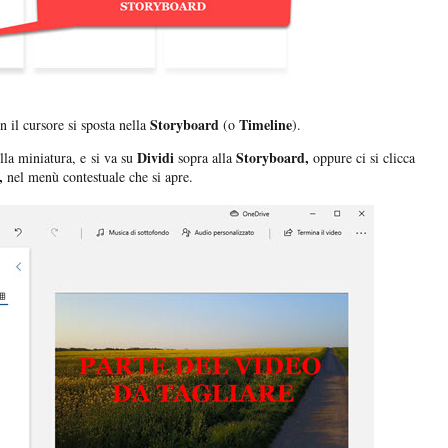
Storyboard
Timeline
n il cursore si sposta nella
(o
).
Dividi
Storyboard,
ella miniatura, e si va su
sopra alla
oppure ci si clicca
,
nel menù contestuale che si apre.