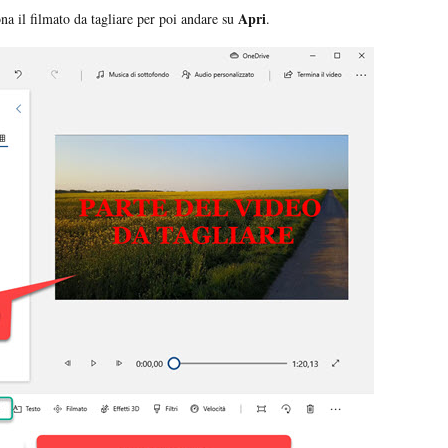
Apri
iona il filmato da tagliare per poi andare su
.