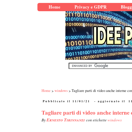
Home
Privacy e GDPR
Blogg
Home
windows
Tagliare parti di video anche interne 
Pubblicato il 11/01/21
- aggiornato il
1
Tagliare parti di video anche inter
Ernesto Tirinnanzi
By
con etichette
windows