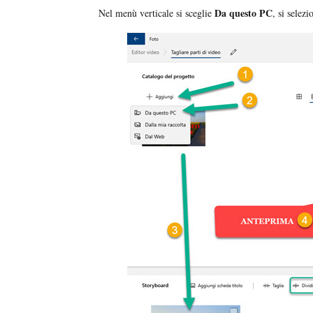
Da questo PC
Nel menù verticale si sceglie
, si selez