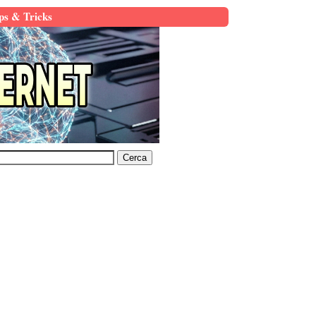
ps & Tricks