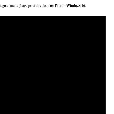
tagliare
Foto
Windows 10
piego come
parti di video con
di
.