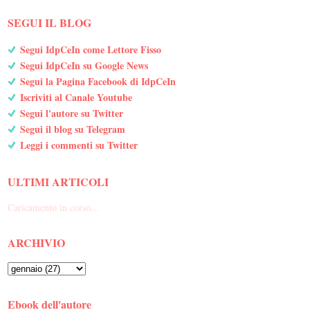
SEGUI IL BLOG
Segui IdpCeIn come Lettore Fisso
Segui IdpCeIn su Google News
Segui la Pagina Facebook di IdpCeIn
Iscriviti al Canale Youtube
Segui l'autore su Twitter
Segui il blog su Telegram
Leggi i commenti su Twitter
ULTIMI ARTICOLI
Caricamento in corso...
ARCHIVIO
Ebook dell'autore