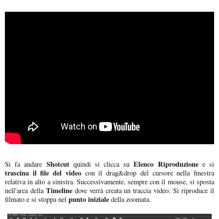
Shotcut
Elenco Riproduzione
Si fa andare
quindi si clicca su
e si
trascina il file del video
con il drag&drop del cursore nella finestra
relativa in alto a sinistra. Successivamente, sempre con il mouse, si sposta
Timeline
nell'area della
dove verrà creata un traccia video. Si riproduce il
punto iniziale
filmato e si stoppa nel
della zoomata.