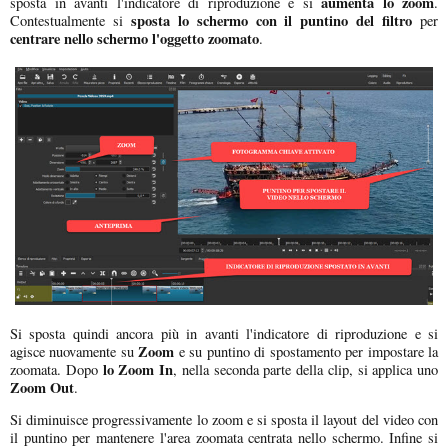
aumenta lo zoom
sposta in avanti l'indicatore di riproduzione e si
.
sposta lo schermo con il puntino del filtro
Contestualmente si
per
centrare nello schermo l'oggetto zoomato
.
Si sposta quindi ancora più in avanti l'indicatore di riproduzione e si
Zoom
agisce nuovamente su
e su puntino di spostamento per impostare la
lo Zoom In
zoomata. Dopo
, nella seconda parte della clip, si applica uno
Zoom Out
.
Si diminuisce progressivamente lo zoom e si sposta il layout del video con
il puntino per mantenere l'area zoomata centrata nello schermo. Infine si