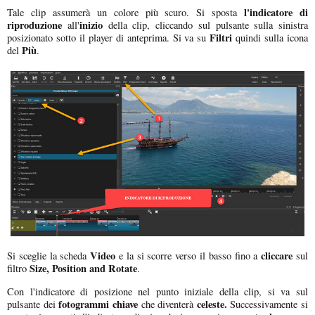
l'indicatore di
Tale clip assumerà un colore più scuro. Si sposta
riproduzione
inizio
all'
della clip, cliccando sul pulsante sulla sinistra
Filtri
posizionato sotto il player di anteprima. Si va su
quindi sulla icona
Più
del
.
Video
cliccare
Si sceglie la scheda
e la si scorre verso il basso fino a
sul
Size, Position and Rotate
filtro
.
Con l'indicatore di posizione nel punto iniziale della clip, si va sul
fotogrammi chiave
celeste.
pulsante dei
che diventerà
Successivamente si