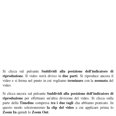
Suddividi alla posizione dell'indicatore di
Si clicca sul pulsante
riproduzione
due parti
. Il video verrà diviso in
. Si riproduce ancora il
terminare
zoomata
video e si ferma nel punto in cui vogliamo
con la
del
video.
Suddividi alla posizione dell'indicatore di
Si clicca ancora sul pulsante
riproduzione
per effettuare un'altra divisione del video. Si clicca sulla
Timeline
tra i due tagli
parte della
compresa
cha abbiamo praticato. In
la clip del video
questo modo selezioneremo
a cui applicare prima lo
Zoom In
Zoom Out
quindi lo
.