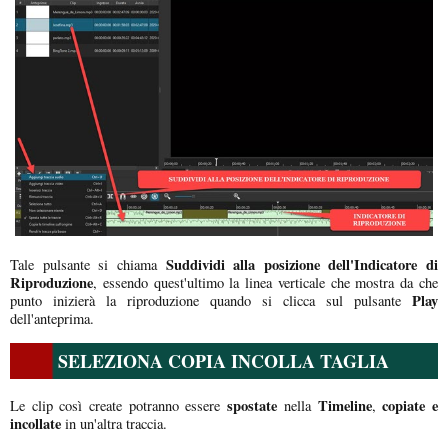
Suddividi alla posizione dell'Indicatore di
Tale pulsante si chiama
Riproduzione
, essendo quest'ultimo la linea verticale che mostra da che
Play
punto inizierà la riproduzione quando si clicca sul pulsante
dell'anteprima.
SELEZIONA COPIA INCOLLA TAGLIA
spostate
Timeline
copiate e
Le clip così create potranno essere
nella
,
incollate
in un'altra traccia.