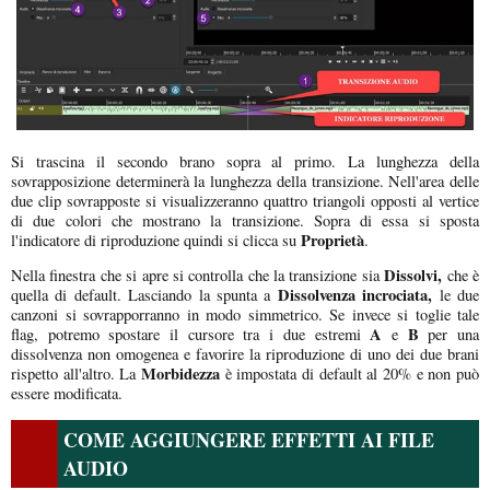
Si trascina il secondo brano sopra al primo. La lunghezza della
sovrapposizione determinerà la lunghezza della transizione. Nell'area delle
due clip sovrapposte si visualizzeranno quattro triangoli opposti al vertice
di due colori che mostrano la transizione. Sopra di essa si sposta
Proprietà
l'indicatore di riproduzione quindi si clicca su
.
Dissolvi,
Nella finestra che si apre si controlla che la transizione sia
che è
Dissolvenza incrociata,
quella di default. Lasciando la spunta a
le due
canzoni si sovrapporranno in modo simmetrico. Se invece si toglie tale
A
B
flag, potremo spostare il cursore tra i due estremi
e
per una
dissolvenza non omogenea e favorire la riproduzione di uno dei due brani
Morbidezza
rispetto all'altro. La
è impostata di default al 20% e non può
essere modificata.
COME AGGIUNGERE EFFETTI AI FILE
AUDIO