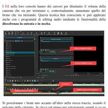
DJ
I
nella loro console hanno dei cursori per diminuire il volume della
canzone che sta per terminare e, contestualmente, aumentare quello del
brano che sta iniziando. Questa tecnica ben conosciuta si può applicare
anche con i programmi di editing audio mediante le funzionalità della
dissolvenza in entrata e in uscita
.
Si posizionano i brani uno accanto all'altro nella stessa traccia, usando il
pulsante della calamita. Si clicca sul primo per selezionarlo quindi si va su