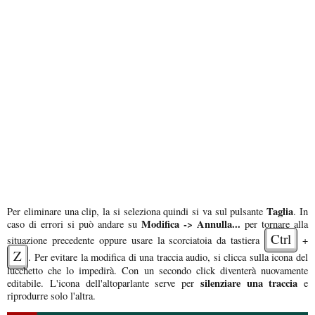
Taglia
Per eliminare una clip, la si seleziona quindi si va sul pulsante
. In
Modifica -> Annulla...
caso di errori si può andare su
per tornare alla
Ctrl
situazione precedente oppure usare la scorciatoia da tastiera
+
Z
. Per evitare la modifica di una traccia audio, si clicca sulla icona del
lucchetto che lo impedirà. Con un secondo click diventerà nuovamente
silenziare una traccia
editabile. L'icona dell'altoparlante serve per
e
riprodurre solo l'altra.