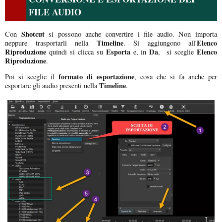
FILE AUDIO
Shotcut
Con
si possono anche convertire i file audio. Non importa
Timeline
Elenco
neppure trasportarli nella
. Si aggiungono all'
Riproduzione
Esporta
Da
Elenco
quindi si clicca su
e, in
, si sceglie
Riproduzione
.
formato di esportazione
Poi si sceglie il
, cosa che si fa anche per
Timeline
esportare gli audio presenti nella
.