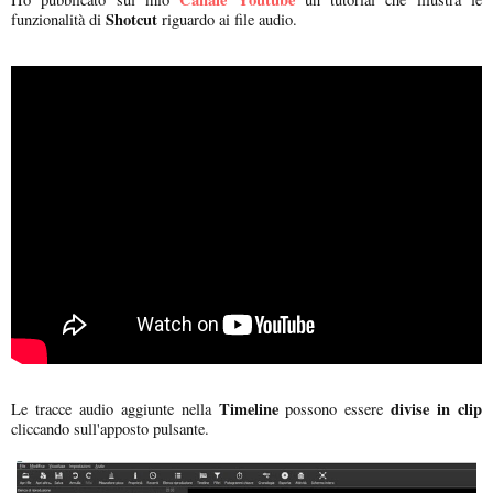
Shotcut
funzionalità di
riguardo ai file audio.
Timeline
divise in clip
Le tracce audio aggiunte nella
possono essere
cliccando sull'apposto pulsante.