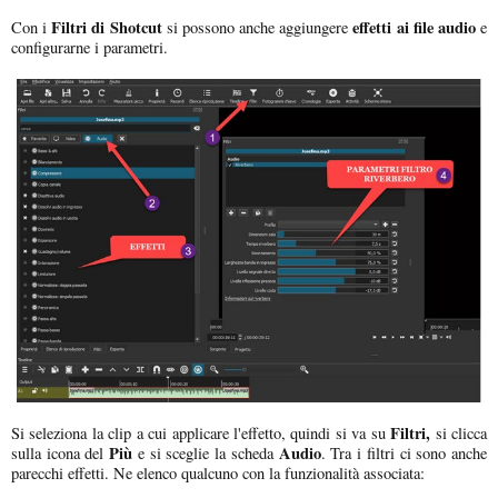
Filtri di Shotcut
effetti ai file audio
Con i
si possono anche aggiungere
e
configurarne i parametri.
Filtri,
Si seleziona la clip a cui applicare l'effetto, quindi si va su
si clicca
Più
Audio
sulla icona del
e si sceglie la scheda
. Tra i filtri ci sono anche
parecchi effetti. Ne elenco qualcuno con la funzionalità associata: