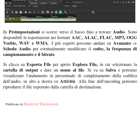
Preimpostazioni
Audio
In
si scorre verso il basso fino a trovare
. Sono
AAC, ALAC, FLAC, MP3, OGG
disponibili le esportazioni nei formati
Vorbis, WAV e WMA
Avanzato ->
. I più esperti possono andare su
Scheda Audio
codec, la frequenza di
per eventualmente modificare il
campionamento e il bitrate
.
Esporta File
Esplora File,
Si clicca su
per aprire
in cui selezionare la
cartella di output
nome al file
Salva
e dare un
. Si va su
e potremo
visualizzare l'andamento in percentuale di completamento della codifica
Attività
dell'audio, in alto a destra su
. Alla fine dell'encoding potremo
riprodurre il file esportato dalla cartella di destinazione.
Ernesto Tirinnanzi
Pubblicato da