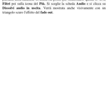
Filtri
Più.
Audio
poi sulla icona del
Si sceglie la scheda
e si clicca su
Dissolvi audio in uscita
. Verrà mostrata anche visivamente con un
fade out
triangolo scuro l'effetto del
.