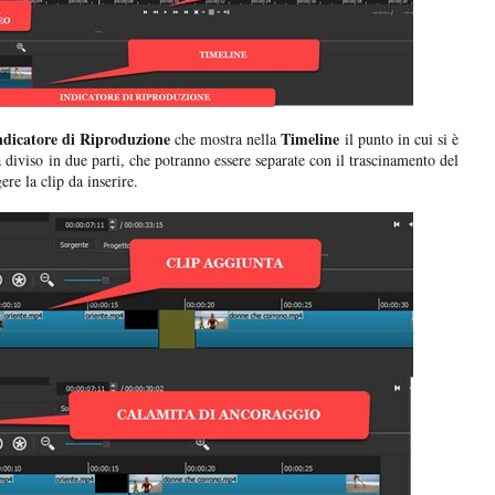
Indicatore di Riproduzione
Timeline
che mostra nella
il punto in cui si è
à diviso in due parti, che potranno essere separate con il trascinamento del
re la clip da inserire.