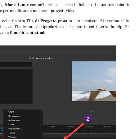
s, Mac e Linux
con un'interfaccia anche in italiano. La sua particolarità
re per modificare e montare i progetti video.
File di Progetto
, nella finestra
posta in alto a sinistra. Si trascina nella
i sposta l'indicatore di riproduzione nel punto in cui inserire la clip. Si
menù contestuale
zzare il
.