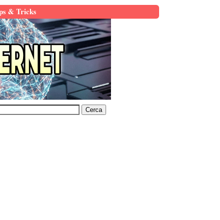
ps & Tricks