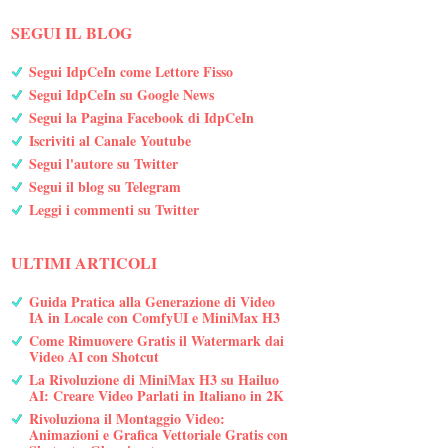
SEGUI IL BLOG
Segui IdpCeIn come Lettore Fisso
Segui IdpCeIn su Google News
Segui la Pagina Facebook di IdpCeIn
Iscriviti al Canale Youtube
Segui l'autore su Twitter
Segui il blog su Telegram
Leggi i commenti su Twitter
ULTIMI ARTICOLI
Guida Pratica alla Generazione di Video
IA in Locale con ComfyUI e MiniMax H3
Come Rimuovere Gratis il Watermark dai
Video AI con Shotcut
La Rivoluzione di MiniMax H3 su Hailuo
AI: Creare Video Parlati in Italiano in 2K
Rivoluziona il Montaggio Video:
Animazioni e Grafica Vettoriale Gratis con