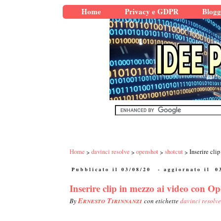
Home
Privacy e GDPR
Blogg
Home
davinci resolve
openshot
shotcut
Inserire cli
Pubblicato il 03/08/20
- aggiornato il
0
Inserire clip in mezzo ai video con O
Ernesto Tirinnanzi
By
con etichette
davinci resolv