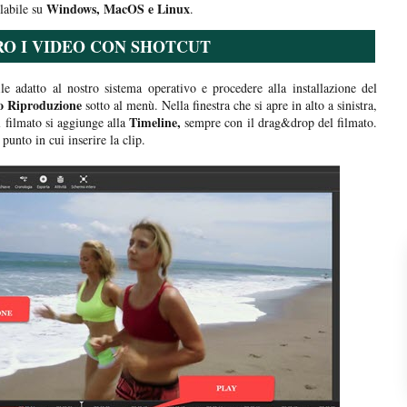
Windows, MacOS e Linux
llabile su
.
RO I VIDEO CON SHOTCUT
ile adatto al nostro sistema operativo e procedere alla installazione del
o Riproduzione
sotto al menù. Nella finestra che si apre in alto a sinistra,
Timeline,
Il filmato si aggiunge alla
sempre con il drag&drop del filmato.
punto in cui inserire la clip.