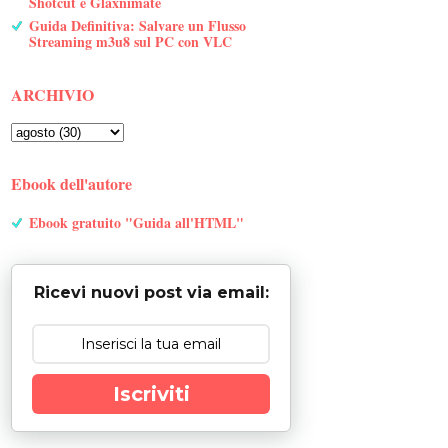
Shotcut e Glaxnimate
Guida Definitiva: Salvare un Flusso
Streaming m3u8 sul PC con VLC
ARCHIVIO
Ebook dell'autore
Ebook gratuito "Guida all'HTML"
Ricevi nuovi post via email:
Iscriviti