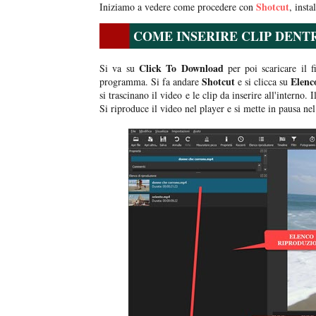
Shotcut
Iniziamo a vedere come procedere con
, insta
COME INSERIRE CLIP DENT
Click To Download
Si va su
per poi scaricare il f
Shotcut
Elenc
programma. Si fa andare
e si clicca su
si trascinano il video e le clip da inserire all'interno. 
Si riproduce il video nel player e si mette in pausa nel 