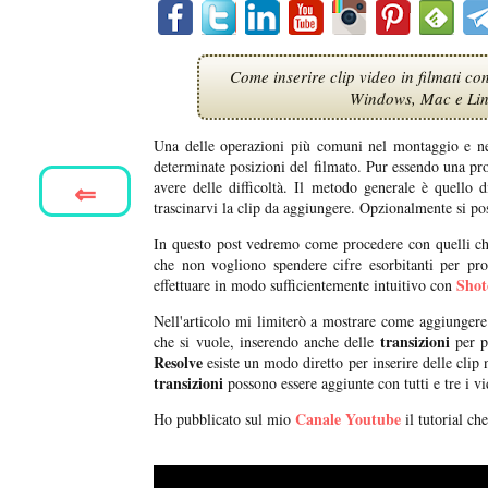
Come inserire clip video in filmati c
Windows, Mac e Linu
Una delle operazioni più comuni nel montaggio e nell
determinate posizioni del filmato. Pur essendo una pro
⇐
avere delle difficoltà. Il metodo generale è quello d
trascinarvi la clip da aggiungere. Opzionalmente si pos
In questo post vedremo come procedere con quelli che
che non vogliono spendere cifre esorbitanti per pro
Shot
effettuare in modo sufficientemente intuitivo con
Nell'articolo mi limiterò a mostrare come aggiungere
transizioni
che si vuole, inserendo anche delle
per p
Resolve
esiste un modo diretto per inserire delle clip 
transizioni
possono essere aggiunte con tutti e tre i vi
Canale Youtube
Ho pubblicato sul mio
il tutorial che