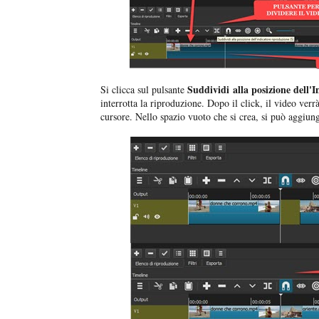
Suddividi alla posizione dell'
Si clicca sul pulsante
interrotta la riproduzione. Dopo il click, il video verr
cursore. Nello spazio vuoto che si crea, si può aggiunge