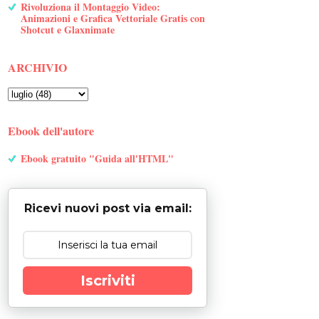
Rivoluziona il Montaggio Video:
Animazioni e Grafica Vettoriale Gratis con
Shotcut e Glaxnimate
ARCHIVIO
Ebook dell'autore
Ebook gratuito "Guida all'HTML"
Ricevi nuovi post via email:
Iscriviti