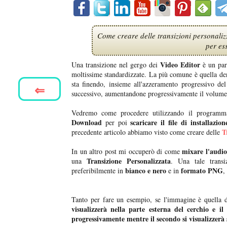
Come creare delle transizioni personaliz
per es
Video Editor
Una transizione nel gergo dei
è un part
moltissime standardizzate. La più comune è quella d
sta finendo, insieme all'azzeramento progressivo de
⇐
successivo, aumentandone progressivamente il volume de
Vedremo come procedere utilizzando il programma
Download
scaricare il file di installazion
per poi
T
precedente articolo abbiamo visto come creare delle
mixare l'audio
In un altro post mi occuperò di come
Transizione Personalizzata
una
. Una tale trans
bianco e nero
formato PNG
preferibilmente in
e in
,
Tanto per fare un esempio, se l'immagine è quella 
visualizzerà nella parte esterna del cerchio e il
progressivamente mentre il secondo si visualizzerà