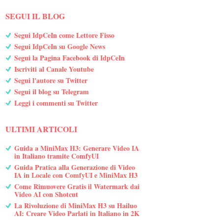
SEGUI IL BLOG
Segui IdpCeIn come Lettore Fisso
Segui IdpCeIn su Google News
Segui la Pagina Facebook di IdpCeIn
Iscriviti al Canale Youtube
Segui l'autore su Twitter
Segui il blog su Telegram
Leggi i commenti su Twitter
ULTIMI ARTICOLI
Guida a MiniMax H3: Generare Video IA
in Italiano tramite ComfyUI
Guida Pratica alla Generazione di Video
IA in Locale con ComfyUI e MiniMax H3
Come Rimuovere Gratis il Watermark dai
Video AI con Shotcut
La Rivoluzione di MiniMax H3 su Hailuo
AI: Creare Video Parlati in Italiano in 2K