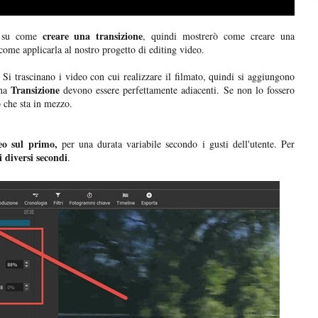
creare una transizione
ni su come
, quindi mostrerò come creare una
ome applicarla al nostro progetto di editing video.
. Si trascinano i video con cui realizzare il filmato, quindi si aggiungono
Transizione
una
devono essere perfettamente adiacenti. Se non lo fossero
 che sta in mezzo.
eo sul primo,
per una durata variabile secondo i gusti dell'utente. Per
i diversi secondi
.