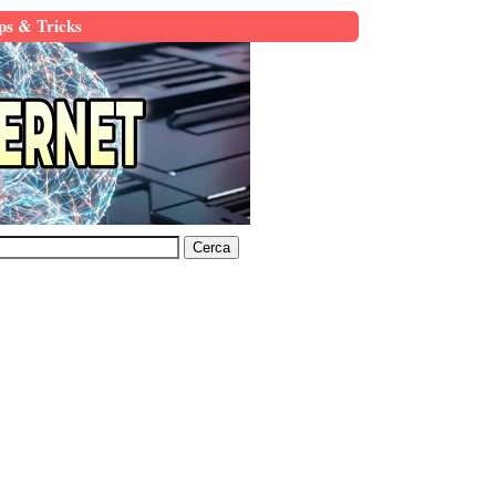
ps & Tricks