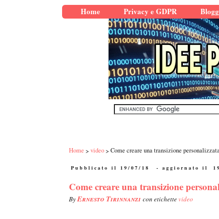
Home
Privacy e GDPR
Blogg
Home
video
Come creare una transizione personalizzata
Pubblicato il 19/07/18
- aggiornato il
1
Come creare una transizione personali
Ernesto Tirinnanzi
By
con etichette
video