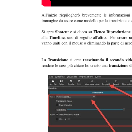
All'inizio riepilogherò brevemente le informazio
immagine da usare come modello per la transizione e c
Shotcut
Elenco Riproduzione
Si apre
e si clicca su
Timeline,
alla
uno di seguito all'altro. Per creare 
vanno uniti con il mouse o eliminando la parte di nero
Transizione
trascinando il secondo vid
La
si crea
transizione d
rendere le cose più chiare ho creato una