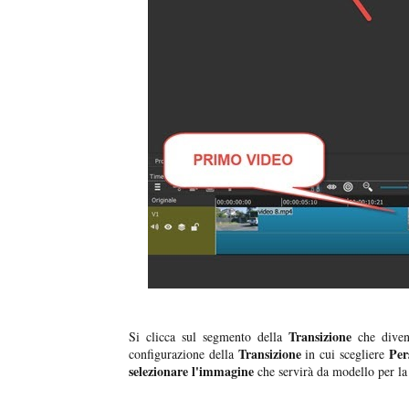
Transizione
Si clicca sul segmento della
che divent
Transizione
Pers
configurazione della
in cui scegliere
selezionare l'immagine
che servirà da modello per l