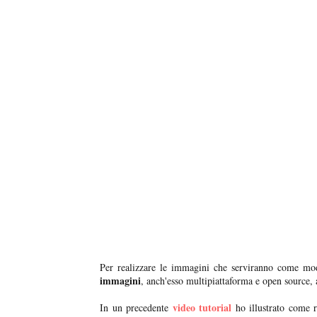
Per realizzare le immagini che serviranno come mod
immagini
, anch'esso multipiattaforma e open source, 
video tutorial
In un precedente
ho illustrato come 