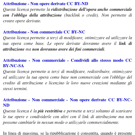
Attribuzione - Non opere derivate CC BY-ND
Questa licenza permette la
ridistribuzione dell'opera anche commerciale
con l'obbligo della attribuzione
(backlink o credit). Non permette di
creare opere derivate.
Attribuzione - Non commerciale CC BY-NC
Questa licenza permette a terzi di modificare, ottimizzare ed utilizzare la
tua opera come base. Le opere derivate dovranno avere il
link di
attribuzione
ma
non dovranno avere dei fini commerciali
.
Attribuzione
- Non commerciale - Condividi allo stesso modo CC
BY-NC-SA
Questa licenza permette a terzi di modificare, redistribuire, ottimizzare
ed utilizzare la tua opera come base non commerciale con l'obbligo del
credito di attribuzione e licenzino le loro nuove creazioni mediante gli
stessi termini.
Attribuzione - Non commerciale - Non opere derivate CC BY-NC-
ND
Questa licenza è la
più restrittiva
e permette a terzi soltanto di scaricare
le tue opere e condividerle con altri con il link di attribuzione ma non
possono cambiarle in nessun modo o utilizzarle commercialmente.
In linea di massima, se la ripubblicazione è consentita, quando è presente