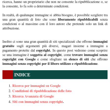
ricerca, hanno un proprietario che non ne consente la ripubblicazione o, se
la consente, lo fa solo a determinate condizioni.
In realtà, di qualunque immagine si abbia bisogno, è possibile scegliere tra
liberamente ripubblicabili
una gran quantità di foto che sono
senza
condizioni o al massimo con il loro autore che pretende solo un link di
attribuzione.
immagini
Inoltre ci sono una gran quantità di siti specializzati che offrono
gratuite
sugli argomenti più diversi, magari insieme a immagini a
copyright.
pagamento protette dal
In questo post vedremo come scoprire
soggetta al copyright
trovare immagini senza
se una immagine è
, come
copyright con Google
elenco di siti
e come sfogliare un
che offrono
immagini senza copyright per il libero utilizzo e ripubblicazione
.
INDICE
Ricerca per immagini su Google
Condizioni di ripubblicazione delle foto
Ricerca Avanzata di Google
Siti con immagini senza copyright
.