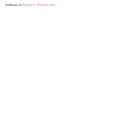
Ernesto Tirinnanzi
Pubblicato da