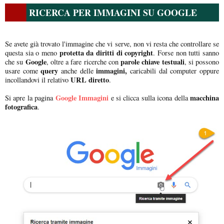
RICERCA PER IMMAGINI SU GOOGLE
Se avete già trovato l'immagine che vi serve, non vi resta che controllare se
protetta da diritti di copyright
questa sia o meno
. Forse non tutti sanno
Google
parole chiave testuali
che su
, oltre a fare ricerche con
, si possono
query
immagini,
usare come
anche delle
caricabili dal computer oppure
URL diretto
incollandovi il relativo
.
Google Immagini
macchina
Si apre la pagina
e si clicca sulla icona della
fotografica
.