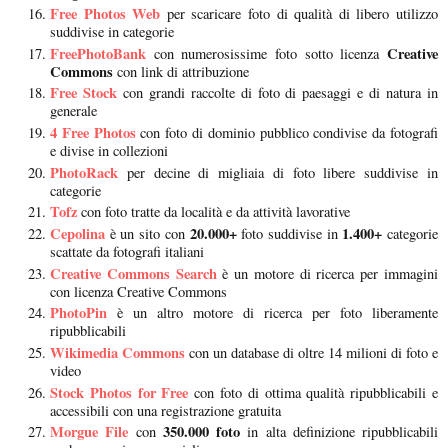
Free Photos Web
per scaricare foto di qualità di libero utilizzo
suddivise in categorie
FreePhotoBank
Creative
con numerosissime foto sotto licenza
Commons
con link di attribuzione
Free Stock
con grandi raccolte di foto di paesaggi e di natura in
generale
4 Free Photos
con foto di dominio pubblico condivise da fotografi
e divise in collezioni
PhotoRack
per decine di migliaia di foto libere suddivise in
categorie
Tofz
con foto tratte da località e da attività lavorative
Cepolina
20.000+
1.400+
è un sito con
foto suddivise in
categorie
scattate da fotografi italiani
Creative Commons Search
è un motore di ricerca per immagini
con licenza Creative Commons
PhotoPin
è un altro motore di ricerca per foto liberamente
ripubblicabili
Wikimedia Commons
con un database di oltre 14 milioni di foto e
video
Stock Photos for Free
con foto di ottima qualità ripubblicabili e
accessibili con una registrazione gratuita
Morgue File
350.000 foto
con
in alta definizione ripubblicabili