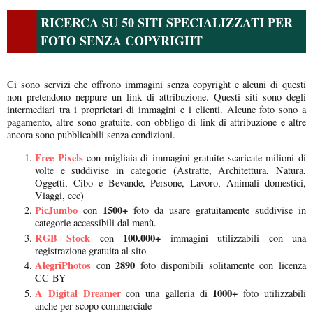
RICERCA SU 50 SITI SPECIALIZZATI PER
FOTO SENZA COPYRIGHT
Ci sono servizi che offrono immagini senza copyright e alcuni di questi
non pretendono neppure un link di attribuzione. Questi siti sono degli
intermediari tra i proprietari di immagini e i clienti. Alcune foto sono a
pagamento, altre sono gratuite, con obbligo di link di attribuzione e altre
ancora sono pubblicabili senza condizioni.
Free Pixels
con migliaia di immagini gratuite scaricate milioni di
volte e suddivise in categorie (Astratte, Architettura, Natura,
Oggetti, Cibo e Bevande, Persone, Lavoro, Animali domestici,
Viaggi, ecc)
PicJumbo
1500+
con
foto da usare gratuitamente suddivise in
categorie accessibili dal menù.
RGB Stock
100.000+
con
immagini utilizzabili con una
registrazione gratuita al sito
AlegriPhotos
2890
con
foto disponibili solitamente con licenza
CC-BY
A Digital Dreamer
1000+
con una galleria di
foto utilizzabili
anche per scopo commerciale