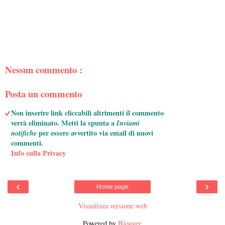
Nessun commento :
Posta un commento
Non inserire link cliccabili altrimenti il commento
verrà eliminato. Metti la spunta a
Inviami
notifiche
per essere avvertito via email di nuovi
commenti.
Info sulla Privacy
‹
›
Home page
Visualizza versione web
Powered by
Blogger
.