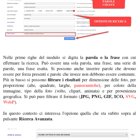
parola o la frase
Nelle prime righe del modulo si digita la
con cui
effettuare la ricerca. Può essere una sola parola, una frase, una serie di
parole, una frase esatta. Si possono anche inserire parole che devono
essere per forza presenti e parole che invece non debbono essere contenute.
filtrare i risultati
Più in basso si possono
per dimensione delle foto, per
panoramiche
proporzione (alte, quadrate, larghe,
), per colore della
immagine, tipo della foto (volto, clipart, animata) e per provenienza
JPG, PNG, GIF, ICO,
SVG
,
geografica. Si può pure filtrare il formato (
WebP
).
In questo contesto ci interessa l'opzione quella che sta subito sopra al
Ricerca Avanzata
pulsante
.