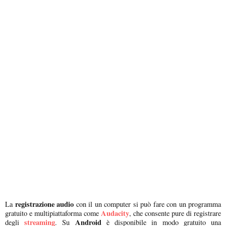
registrazione audio
La
con il un computer si può fare con un programma
Audacity
gratuito e multipiattaforma come
, che consente pure di registrare
streaming
Android
degli
. Su
è disponibile in modo gratuito una