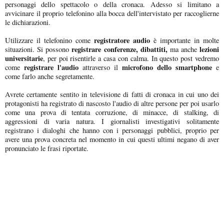
personaggi dello spettacolo o della cronaca. Adesso si limitano a
avvicinare il proprio telefonino alla bocca dell'intervistato per raccoglierne
le dichiarazioni.
registratore audio
Utilizzare il telefonino come
è importante in molte
registrare conferenze, dibattiti,
lezioni
situazioni. Si possono
ma anche
universitarie
, per poi risentirle a casa con calma. In questo post vedremo
registrare l'audio
microfono dello smartphone
come
attraverso il
e
come farlo anche segretamente.
Avrete certamente sentito in televisione di fatti di cronaca in cui uno dei
protagonisti ha registrato di nascosto l'audio di altre persone per poi usarlo
come una prova di tentata corruzione, di minacce, di stalking, di
aggressioni di varia natura. I giornalisti investigativi solitamente
registrano i dialoghi che hanno con i personaggi pubblici, proprio per
avere una prova concreta nel momento in cui questi ultimi negano di aver
pronunciato le frasi riportate.