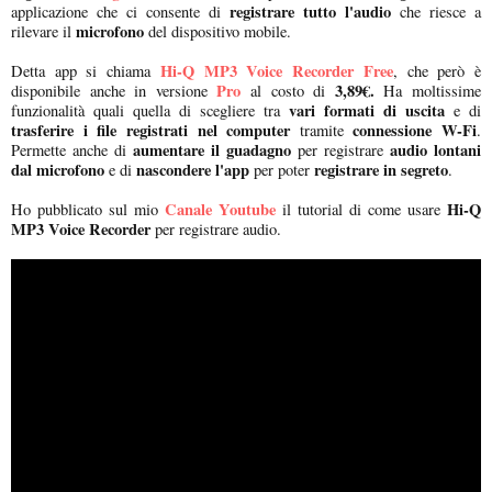
registrare tutto l'audio
applicazione che ci consente di
che riesce a
microfono
rilevare il
del dispositivo mobile.
Hi-Q MP3 Voice Recorder Free
Detta app si chiama
, che però è
Pro
3,89€.
disponibile anche in versione
al costo di
Ha moltissime
vari formati di uscita
funzionalità quali quella di scegliere tra
e di
trasferire i file registrati nel computer
connessione W-Fi
tramite
.
aumentare il guadagno
audio lontani
Permette anche di
per registrare
dal microfono
nascondere l'app
registrare in segreto
e di
per poter
.
Canale Youtube
Hi-Q
Ho pubblicato sul mio
il tutorial di come usare
MP3 Voice Recorder
per registrare audio.