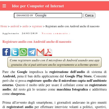
≡
Idee per Computer ed Internet
Home
android
audio
registrare
Registrare audio con Android anche di nascosto
Aggiornato:
24/03/2019
|
Nessun commento :
Registrare audio con Android anche di nascosto
Come registrare audio con il microfono di Android usando una app
gratuita che si può attivare anche segretamente a schermo spento
Google
registrazione dell'audio
Pare che
impedisca la
di sistema di
Android,
Google Play Store.
pena il ban della applicazione dal
Consente
registrare quello che il microfono capta nell'ambiente
però che si possa
esterno
registratore
. Questo è molto utile per usare il cellulare come un
audio
macchina fotografica
; del resto già lo usiamo come
e addirittura
cinepresa.
come
Prima all'avvento degli smartphone, i giornalisti andavano in giro muniti
registratori audio
di
per effettuare interviste volanti a politici, sportivi,