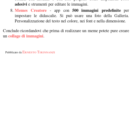
adesivi
e strumenti per editare le immagini.
Memes Creatore
500 immagini predefinite
- app con
per
impostare le didascalie. Si può usare una foto della Galleria.
Personalizzazione del testo nel colore, nei font e nella dimensione.
Concludo ricordandovi che prima di realizzare un meme potete pure creare
collage di immagini
un
.
Ernesto Tirinnanzi
Pubblicato da