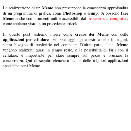
Meme
La realizzazione di un
non presuppone la conoscenza approfondita
Photoshop
Gimp.
fare
di un programma di grafica, come
o
Si possono
Meme
browser del computer
anche con strumenti online accessibili dal
,
come abbiamo visto in un precedente articolo.
creare dei Meme
In questo post vedremo invece come
con delle
applicazioni per cellulare
, per poter aggiungere testo a delle immagini,
Meme
senza bisogno di trasferirle nel computer. D'altra parte alcuni
vengono realizzati quasi in tempo reale, e la possibilità di farli con il
cellulare, è importante per stare sempre sul pezzo e bruciare la
concorrenza. Qui di seguito elencherò alcune delle migliori applicazioni
specifiche per i Meme.