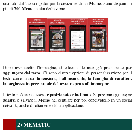
Meme
una foto dal tuo computer per la creazione di un
. Sono disponibili
700 Meme
più di
in alta definizione.
per
Dopo aver scelto l'immagine, si clicca sulle aree già predisposte
aggiungere del testo
. Ci sono diverse opzioni di personalizzazione per il
dimensione, l'allineamento, la famiglia di caratteri,
testo come la sua
la larghezza in percentuale del testo rispetto all'immagine
.
riposizionato e inclinato
Il testo può anche essere
. Si possono aggiungere
adesivi
Meme
e salvare il
nel cellulare per poi condividerlo in un social
network, anche direttamente dalla applicazione.
2) MEMATIC