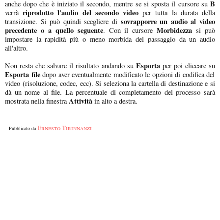
B
anche dopo che è iniziato il secondo, mentre se si sposta il cursore su
riprodotto l'audio del secondo video
verrà
per tutta la durata della
sovrapporre un audio al video
transizione. Si può quindi scegliere di
precedente o a quello seguente
Morbidezza
. Con il cursore
si può
impostare la rapidità più o meno morbida del passaggio da un audio
all'altro.
Esporta
Non resta che salvare il risultato andando su
per poi cliccare su
Esporta file
dopo aver eventualmente modificato le opzioni di codifica del
video (risoluzione, codec, ecc). Si seleziona la cartella di destinazione e si
dà un nome al file. La percentuale di completamento del processo sarà
Attività
mostrata nella finestra
in alto a destra.
Ernesto Tirinnanzi
Pubblicato da