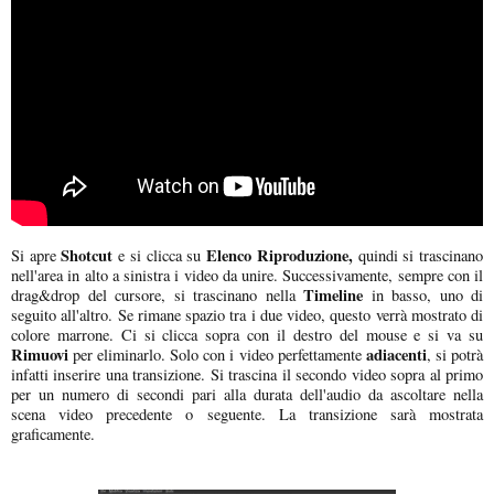
Shotcut
Elenco Riproduzione,
Si apre
e si clicca su
quindi si trascinano
nell'area in alto a sinistra i video da unire. Successivamente, sempre con il
Timeline
drag&drop del cursore, si trascinano nella
in basso, uno di
seguito all'altro. Se rimane spazio tra i due video, questo verrà mostrato di
colore marrone. Ci si clicca sopra con il destro del mouse e si va su
Rimuovi
adiacenti
per eliminarlo. Solo con i video perfettamente
, si potrà
infatti inserire una transizione. Si trascina il secondo video sopra al primo
per un numero di secondi pari alla durata dell'audio da ascoltare nella
scena video precedente o seguente. La transizione sarà mostrata
graficamente.