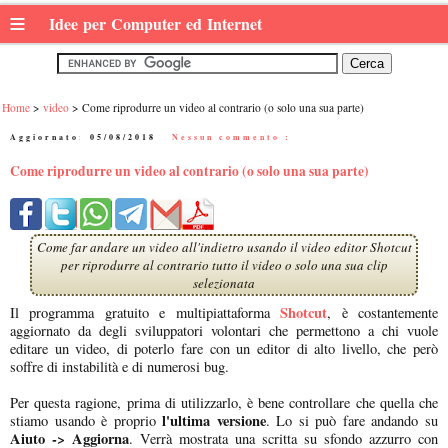
≡
Idee per Computer ed Internet
Home
video
Come riprodurre un video al contrario (o solo una sua parte)
Aggiornato:
05/08/2018
|
Nessun commento :
Come riprodurre un video al contrario (o solo una sua parte)
Come far andare un video all'indietro usando il video editor Shotcut
per riprodurre al contrario tutto il video o solo una sua clip
selezionata
Shotcut
Il programma gratuito e multipiattaforma
, è costantemente
aggiornato da degli sviluppatori volontari che permettono a chi vuole
editare un video, di poterlo fare con un editor di alto livello, che però
soffre di instabilità e di numerosi bug.
Per questa ragione, prima di utilizzarlo, è bene controllare che quella che
l'ultima versione
stiamo usando è proprio
. Lo si può fare andando su
Aiuto -> Aggiorna
. Verrà mostrata una scritta su sfondo azzurro con