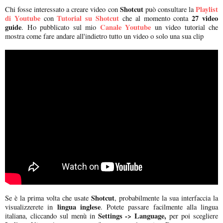
Shotcut
Playlist
Chi fosse interessato a creare video con
può consultare la
di Youtube
Tutorial su Shotcut
27 video
con
che al momento conta
guide
Canale Youtube
. Ho pubblicato sul mio
un video tutorial che
mostra come fare andare all'indietro tutto un video o solo una sua clip
Shotcut
Se è la prima volta che usate
, probabilmente la sua interfaccia la
lingua inglese
visualizzerete in
. Potete passare facilmente alla lingua
Settings -> Language,
italiana, cliccando sul menù in
per poi scegliere