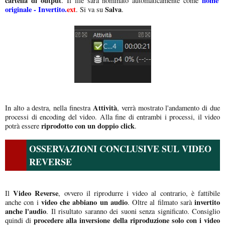
cartella di output
nome
. Il file sarà nominato automaticamente come
originale - Invertito.
ext
Salva
. Si va su
.
Attività
In alto a destra, nella finestra
, verrà mostrato l'andamento di due
processi di encoding del video. Alla fine di entrambi i processi, il video
riprodotto con un doppio click
potrà essere
.
OSSERVAZIONI CONCLUSIVE SUL VIDEO
REVERSE
Video Reverse
Il
, ovvero il riprodurre i video al contrario, è fattibile
video che abbiano un audio
invertito
anche con i
. Oltre al filmato sarà
anche l'audio
. Il risultato saranno dei suoni senza significato. Consiglio
procedere alla inversione della riproduzione solo con i video
quindi di