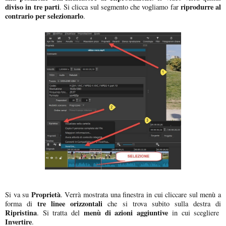
diviso in tre parti
riprodurre al
. Si clicca sul segmento che vogliamo far
contrario per selezionarlo
.
Proprietà
Si va su
. Verrà mostrata una finestra in cui cliccare sul menù a
tre linee orizzontali
forma di
che si trova subito sulla destra di
Ripristina
menù di azioni aggiuntive
. Si tratta del
in cui scegliere
Invertire
.