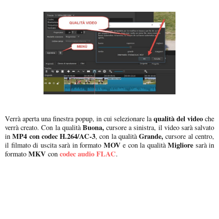
qualità del video
Verrà aperta una finestra popup, in cui selezionare la
che
Buona,
verrà creato. Con la qualità
cursore a sinistra, il video sarà salvato
MP4 con codec H.264/AC-3
Grande,
in
, con la qualità
cursore al centro,
MOV
Migliore
il filmato di uscita sarà in formato
e con la qualità
sarà in
MKV
codec audio FLAC
formato
con
.