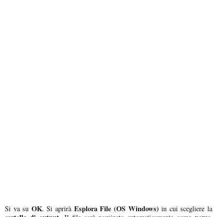
OK
Esplora File (OS Windows)
Si va su
. Si aprirà
in cui scegliere la