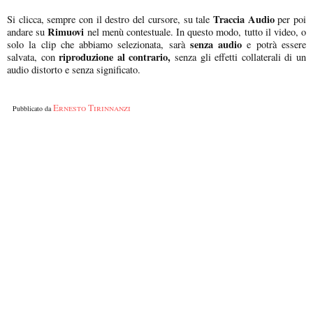
Traccia Audio
Si clicca, sempre con il destro del cursore, su tale
per poi
Rimuovi
andare su
nel menù contestuale. In questo modo, tutto il video, o
senza audio
solo la clip che abbiamo selezionata, sarà
e potrà essere
riproduzione al contrario,
salvata, con
senza gli effetti collaterali di un
audio distorto e senza significato.
Ernesto Tirinnanzi
Pubblicato da