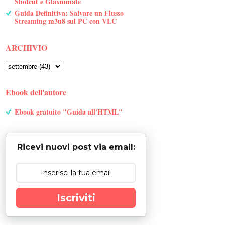
Shotcut e Glaxnimate
Guida Definitiva: Salvare un Flusso
Streaming m3u8 sul PC con VLC
ARCHIVIO
Ebook dell'autore
Ebook gratuito "Guida all'HTML"
Ricevi nuovi post via email:
Iscriviti