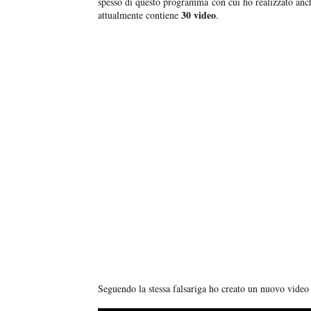
spesso di questo programma con cui ho realizzato an
30 video
attualmente contiene
.
Seguendo la stessa falsariga ho creato un nuovo vide