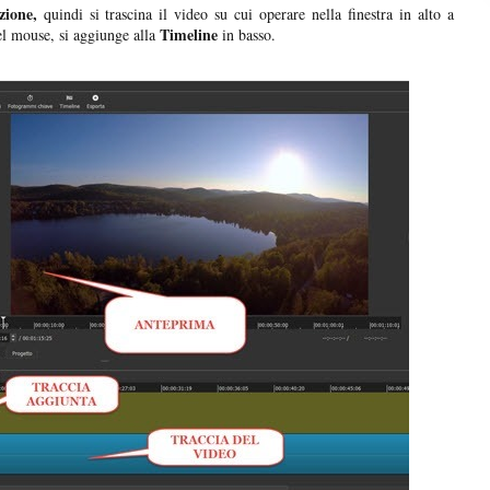
ione,
quindi si trascina il video su cui operare nella finestra in alto a
Timeline
el mouse, si aggiunge alla
in basso.