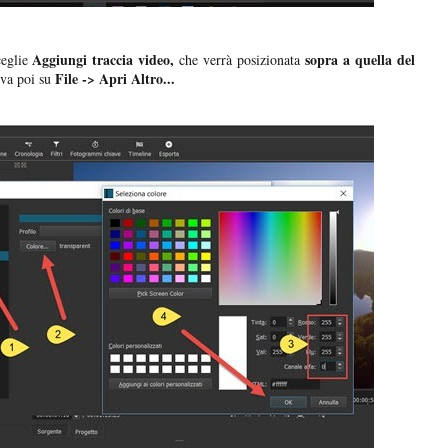
Aggiungi traccia video,
sopra a quella del
ceglie
che verrà posizionata
File -> Apri Altro...
 va poi su