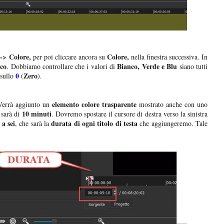
-> Colore,
Colore,
per poi cliccare ancora su
nella finestra successiva. In
co
Bianco, Verde e Blu
. Dobbiamo controllare che i valori di
siano tutti
0
Zero
sullo
(
).
elemento colore trasparente
 Verrà aggiunto un
mostrato anche con uno
10 minuti
 sarà di
. Dovremo spostare il cursore di destra verso la sinistra
 a sei
durata di ogni titolo di testa
, che sarà la
che aggiungeremo. Tale