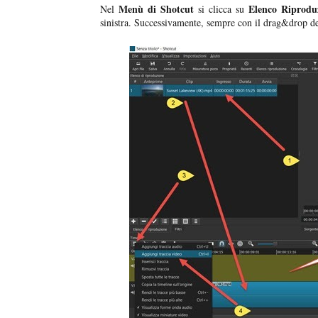
Menù di Shotcut
Elenco Riproduz
Nel
si clicca su
sinistra. Successivamente, sempre con il drag&drop d