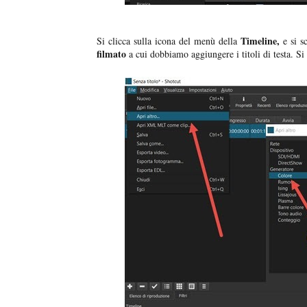
Timeline,
Si clicca sulla icona del menù della
e si s
filmato
a cui dobbiamo aggiungere i titoli di testa. Si