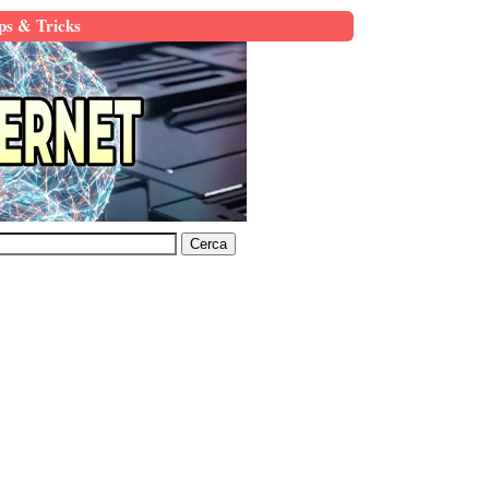
ps & Tricks