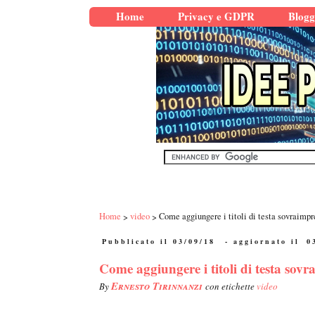
Home
Privacy e GDPR
Blogg
Home
video
Come aggiungere i titoli di testa sovraimpr
Pubblicato il 03/09/18
- aggiornato il
0
Come aggiungere i titoli di testa sovr
Ernesto Tirinnanzi
By
con etichette
video