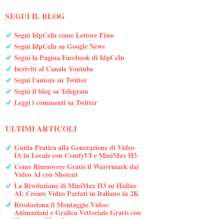
SEGUI IL BLOG
Segui IdpCeIn come Lettore Fisso
Segui IdpCeIn su Google News
Segui la Pagina Facebook di IdpCeIn
Iscriviti al Canale Youtube
Segui l'autore su Twitter
Segui il blog su Telegram
Leggi i commenti su Twitter
ULTIMI ARTICOLI
Guida Pratica alla Generazione di Video
IA in Locale con ComfyUI e MiniMax H3
Come Rimuovere Gratis il Watermark dai
Video AI con Shotcut
La Rivoluzione di MiniMax H3 su Hailuo
AI: Creare Video Parlati in Italiano in 2K
Rivoluziona il Montaggio Video:
Animazioni e Grafica Vettoriale Gratis con