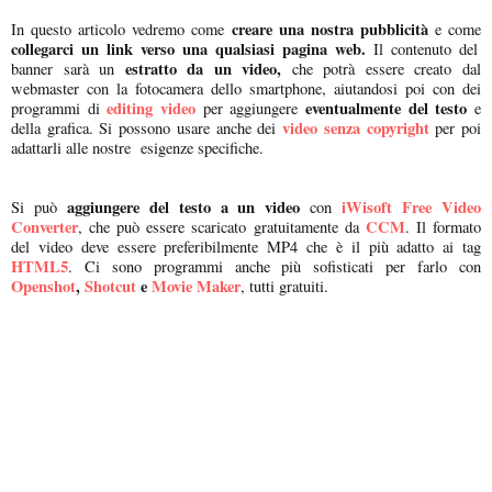
creare una nostra pubblicità
In questo articolo vedremo come
e come
collegarci un link verso una qualsiasi pagina web.
Il contenuto del
estratto da un video,
banner sarà un
che potrà essere creato dal
webmaster con la fotocamera dello smartphone, aiutandosi poi con dei
editing video
eventualmente del testo
programmi di
per aggiungere
e
video senza copyright
della grafica. Si possono usare anche dei
per poi
adattarli alle nostre esigenze specifiche.
aggiungere del testo a un video
iWisoft Free Video
Si può
con
Converter
CCM
, che può essere scaricato gratuitamente da
. Il formato
del video deve essere preferibilmente MP4 che è il più adatto ai tag
HTML5
. Ci sono programmi anche più sofisticati per farlo con
Openshot
,
Shotcut
e
Movie Maker
, tutti gratuiti.