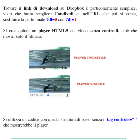
link di download
Dropbox
Trovare il
su
è particolarmente semplice,
Condividi
visto che basta scegliere
e, nell'URL che poi si copia,
?dl=
0
?dl=
1
sostituire la parte finale
con
.
player HTML5
senza controlli,
Si crea quindi un
del video
cioè che
mostri solo il filmato.
tag controls=""
Si utilizza un codice con questa struttura di base, senza il
che mostrerebbe il player.