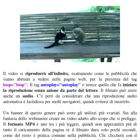
riprodurrà all'infinito,
Il video si
esattamente come le pubblicità che
siamo abituati a vedere nelle pagine web, per la presenza del tag
loop="loop"
.
autoplay="autoplay"
iniziare
Il tag
è invece quello che fa
la riproduzione senza azione da parte del lettore
. Il filmato può avere
audio
anche un
. C'è però da considerare che una riproduzione audio
automatica è fastidiosa per molti navigatori, quindi eviterei di inserirlo.
Un banner di questo genere può avere gli utilizzi più svariati. Sta alla
fantasia dello webmaster creare un video adatto allo scopo che si prefigge.
formato MP4
Il
è uno tra i più leggeri, quindi non appesantirà più di
tanto il caricamento della pagina se il filmato dura solo pochi secondi,
come del resto è pratica comune nella pubblicità. Chi cliccherà con il