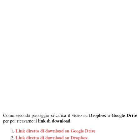
Dropbox
Google Drive
Come secondo passaggio si carica il video su
o
link di download
per poi ricavarne il
.
Link diretto di download su Google Drive
Link diretto di download su Dropbox
.