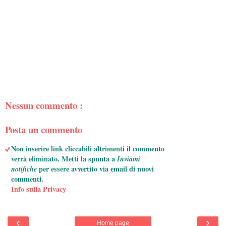
Nessun commento :
Posta un commento
Non inserire link cliccabili altrimenti il commento
verrà eliminato. Metti la spunta a
Inviami
notifiche
per essere avvertito via email di nuovi
commenti.
Info sulla Privacy
‹
›
Home page