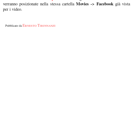
Movies -> Facebook
verranno posizionate nella stessa cartella
già vista
per i video.
Ernesto Tirinnanzi
Pubblicato da