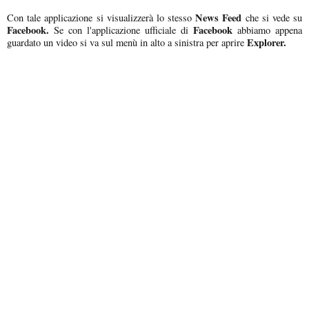
News Feed
Con tale applicazione si visualizzerà lo stesso
che si vede su
Facebook.
Facebook
Se con l'applicazione ufficiale di
abbiamo appena
Explorer.
guardato un video si va sul menù in alto a sinistra per aprire