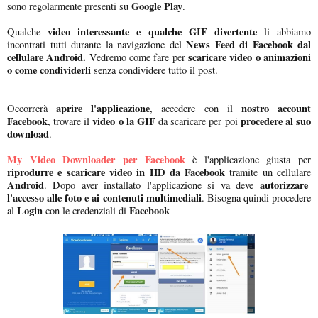
Google Play
sono regolarmente presenti su
.
video interessante e qualche GIF divertente
Qualche
li abbiamo
News Feed di Facebook dal
incontrati tutti durante la navigazione del
cellulare Android.
scaricare video o animazioni
Vedremo come fare per
o come condividerli
senza condividere tutto il post.
aprire l'applicazione
nostro account
Occorrerà
, accedere con il
Facebook
video o la GIF
procedere al suo
, trovare il
da scaricare per poi
download
.
My Video Downloader per Facebook
è l'applicazione giusta per
riprodurre e scaricare video in HD da Facebook
tramite un cellulare
Android
autorizzare
. Dopo aver installato l'applicazione si va deve
l'accesso alle foto e ai contenuti multimediali
. Bisogna quindi procedere
Login
Facebook
al
con le credenziali di