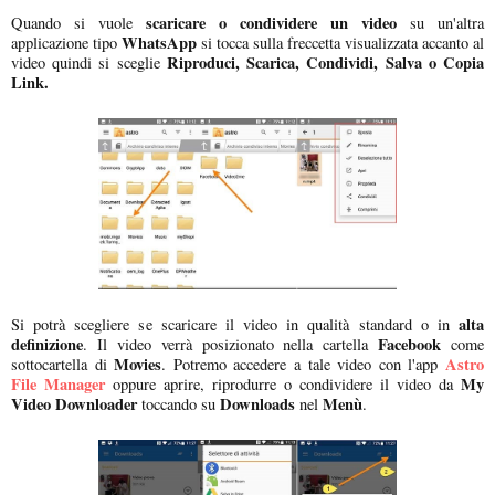
scaricare o condividere un video
Quando si vuole
su un'altra
WhatsApp
applicazione tipo
si tocca sulla freccetta visualizzata accanto al
Riproduci, Scarica, Condividi, Salva o Copia
video quindi si sceglie
Link.
alta
Si potrà scegliere se scaricare il video in qualità standard o in
definizione
Facebook
. Il video verrà posizionato nella cartella
come
Movies
Astro
sottocartella di
. Potremo accedere a tale video con l'app
File Manager
My
oppure aprire, riprodurre o condividere il video da
Video Downloader
Downloads
Menù
toccando su
nel
.