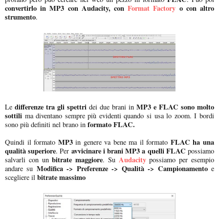
convertirlo in MP3 con Audacity, con
Format Factory
o con altro
strumento
.
differenze tra gli spettri
MP3 e FLAC sono molto
Le
dei due brani in
sottili
ma diventano sempre più evidenti quando si usa lo zoom. I bordi
formato FLAC.
sono più definiti nel brano in
MP3
FLAC ha una
Quindi il formato
in genere va bene ma il formato
qualità superiore
avvicinare i brani MP3 a quelli FLAC
. Per
possiamo
bitrate maggiore
Audacity
salvarli con un
. Su
possiamo per esempio
Modifica -> Preferenze -> Qualità -> Campionamento
andare su
e
bitrate massimo
scegliere il