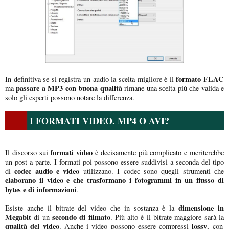
formato FLAC
In definitiva se si registra un audio la scelta migliore è il
passare a MP3 con buona qualità
ma
rimane una scelta più che valida e
solo gli esperti possono notare la differenza.
I FORMATI VIDEO. MP4 O AVI?
formati video
Il discorso sui
è decisamente più complicato e meriterebbe
un post a parte. I formati poi possono essere suddivisi a seconda del tipo
codec audio e video
di
utilizzano. I codec sono quegli strumenti che
elaborano il video e che trasformano i fotogrammi in un flusso di
bytes e di informazioni
.
dimensione in
Esiste anche il bitrate del video che in sostanza è la
Megabit
secondo di filmato
di un
. Più alto è il bitrate maggiore sarà la
qualità del video
lossy
. Anche i video possono essere compressi
, con