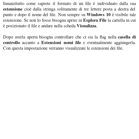
Innanzitutto come saprete il formato di un file è individuato dalla sua
estensione
cioè dalla stringa solitamente di tre lettere posta a destra del
Windows 10
punto e dopo il nome del file. Non sempre su
è visibile tale
Esplora File
estensione. Se non lo fosse bisogna aprire in
la cartella in cui
Visualizza
è posizionato il file e andare nella scheda
.
casella di
Dopo averla aperta bisogna controllare che ci sia la flag nella
controllo
Estensioni nomi file
accanto a
e eventualmente aggiungerla.
Con questa impostazione verranno visualizzate le estensioni dei file.