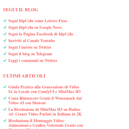
SEGUI IL BLOG
Segui IdpCeIn come Lettore Fisso
Segui IdpCeIn su Google News
Segui la Pagina Facebook di IdpCeIn
Iscriviti al Canale Youtube
Segui l'autore su Twitter
Segui il blog su Telegram
Leggi i commenti su Twitter
ULTIMI ARTICOLI
Guida Pratica alla Generazione di Video
IA in Locale con ComfyUI e MiniMax H3
Come Rimuovere Gratis il Watermark dai
Video AI con Shotcut
La Rivoluzione di MiniMax H3 su Hailuo
AI: Creare Video Parlati in Italiano in 2K
Rivoluziona il Montaggio Video:
Animazioni e Grafica Vettoriale Gratis con