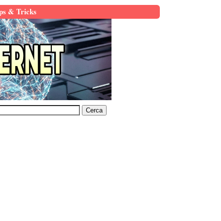
ps & Tricks