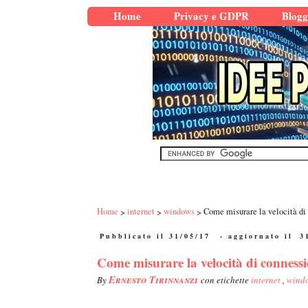
Home
Privacy e GDPR
Blogg
Home
internet
windows
Come misurare la velocità di
Pubblicato il 31/05/17
- aggiornato il
3
Come misurare la velocità di conness
Ernesto Tirinnanzi
By
con etichette
internet
,
wind