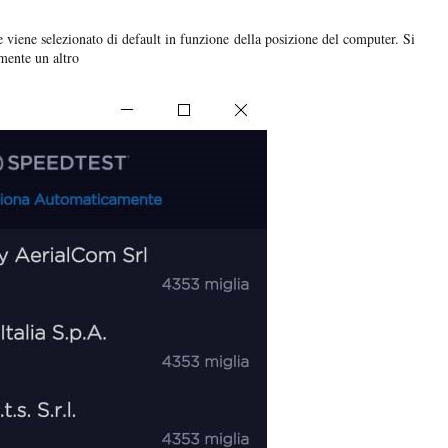
 viene selezionato di default in funzione della posizione del computer. Si
lmente un altro