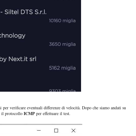
i per verificare eventuali differenze di velocità. Dopo che siamo andati su
ICMP
il protocollo
per effettuare il test.