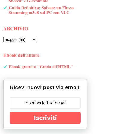
Shotcut e Glaxnimate
Guida Definitiva: Salvare un Flusso
Streaming m3u8 sul PC con VLC
ARCHIVIO
Ebook dell'autore
Ebook gratuito "Guida all'HTML"
Ricevi nuovi post via email:
Iscriviti