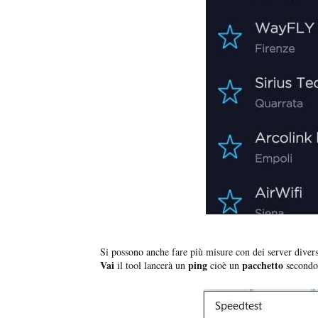
Si possono anche fare più misure con dei server divers
Vai
ping
pacchetto
il tool lancerà un
cioè un
secondo 