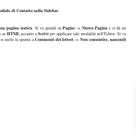
Modulo di Contatto nella Sidebar
.
una pagina statica
Pagine -> Nuova Pagina
. Si va quindi su
e si dà un
HTML
Scrivi
a su
accanto a
per applicare tale modalità nell'Editor. Si va
Commenti dei lettori -> Non consentire, nascondi
si mette la spunta a