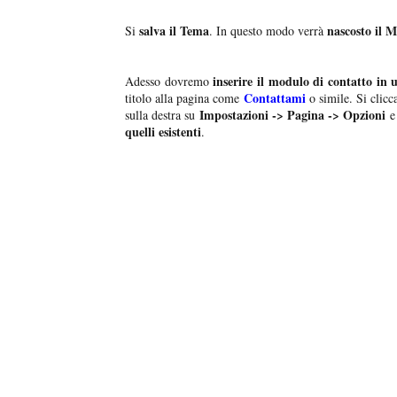
salva il Tema
nascosto il 
Si
. In questo modo verrà
inserire il modulo di contatto in 
Adesso dovremo
Contattami
titolo alla pagina come
o simile. Si clicc
Impostazioni -> Pagina -> Opzioni
sulla destra su
e 
quelli esistenti
.