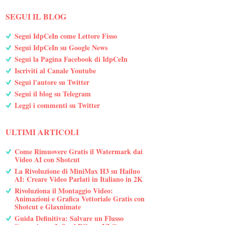
SEGUI IL BLOG
Segui IdpCeIn come Lettore Fisso
Segui IdpCeIn su Google News
Segui la Pagina Facebook di IdpCeIn
Iscriviti al Canale Youtube
Segui l'autore su Twitter
Segui il blog su Telegram
Leggi i commenti su Twitter
ULTIMI ARTICOLI
Come Rimuovere Gratis il Watermark dai
Video AI con Shotcut
La Rivoluzione di MiniMax H3 su Hailuo
AI: Creare Video Parlati in Italiano in 2K
Rivoluziona il Montaggio Video:
Animazioni e Grafica Vettoriale Gratis con
Shotcut e Glaxnimate
Guida Definitiva: Salvare un Flusso