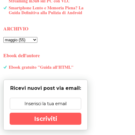
Streaming m3u8 sul PC con VLC
Smartphone Lento e Memoria Piena? La
Guida Definitiva alla Pulizia di Android
ARCHIVIO
Ebook dell'autore
Ebook gratuito "Guida all'HTML"
Ricevi nuovi post via email:
Iscriviti