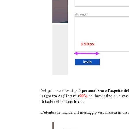
personalizzare l'aspetto d
Nel primo codice si può
larghezza degli stessi
90%
(
del layout fino a un mas
di testo
Invia
del bottone
.
L'utente che manderà il messaggio visualizzerà in basso