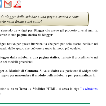
 di Blogger dalla sidebar a una pagina statica e come
arlo nella forma e nei colori.
Blogger
a riprendo un widget per
che avevo già proposto diversi anni fa.
pagina statica di Blogger
trare in una
.
dget nativo
per questa funzionalità che però può solo essere incollato nel
ando dello spazio che può essere usato in modo più oculato.
Blogger dalla sidebar a una pagina statica
. Testerò il procedimento nei
 nei modelli precedenti.
get -> Modulo di Contatto
Salva
. Si va su
e si posiziona il widget nella
nascondere il modulo nella sidebar e per personalizzarlo
 regole per
.
Tema -> Modifica HTML
]]></b:skin>
stino si va su
, si cerca la riga
e