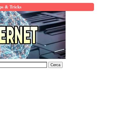
ps & Tricks