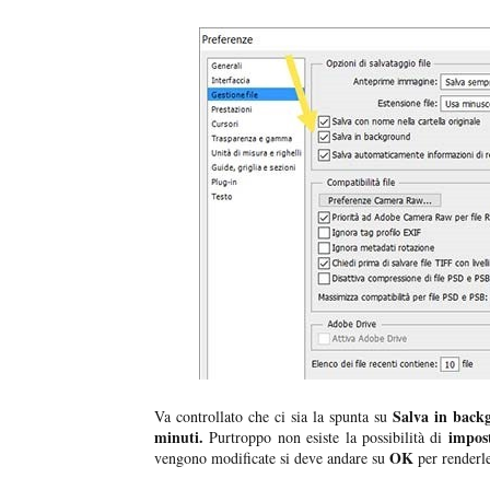
Salva in back
Va controllato che ci sia la spunta su
minuti.
impost
Purtroppo non esiste la possibilità di
OK
vengono modificate si deve andare su
per renderle