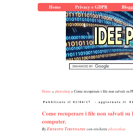
Home
Privacy e GDPR
Blogg
Home
photoshop
Come recuperare i file non salvati su 
Pubblicato il 01/06/17
- aggiornato il
0
Come recuperare i file non salvati s
computer.
Ernesto Tirinnanzi
By
con etichette
photoshop