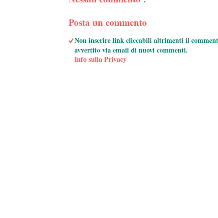
Posta un commento
Non inserire link cliccabili altrimenti il commen
avvertito via email di nuovi commenti.
Info sulla Privacy