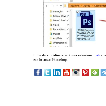
file da ripristinare
una estensione
.psb
e pe
Il
avrà
con lo stesso Photoshop
.