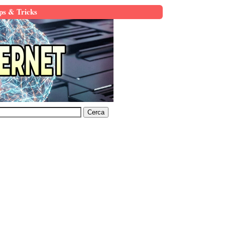
ps & Tricks