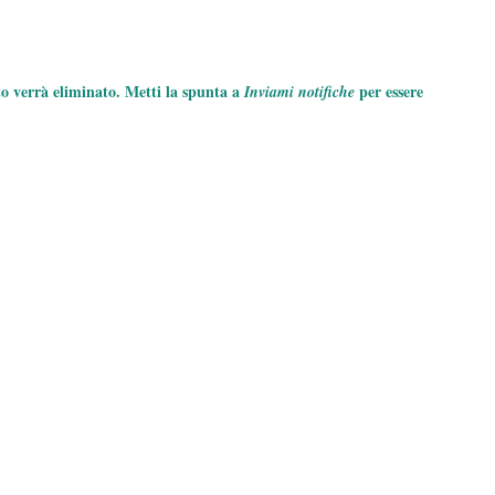
to verrà eliminato. Metti la spunta a
per essere
Inviami notifiche