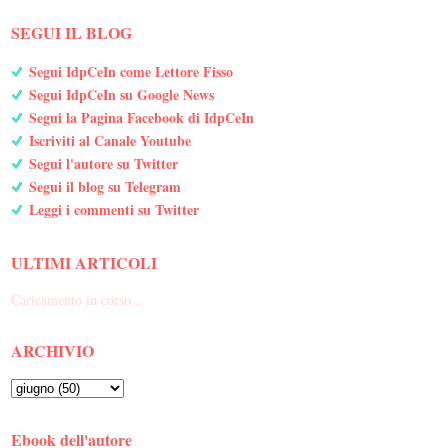
SEGUI IL BLOG
Segui IdpCeIn come Lettore Fisso
Segui IdpCeIn su Google News
Segui la Pagina Facebook di IdpCeIn
Iscriviti al Canale Youtube
Segui l'autore su Twitter
Segui il blog su Telegram
Leggi i commenti su Twitter
ULTIMI ARTICOLI
Caricamento in corso...
ARCHIVIO
Ebook dell'autore