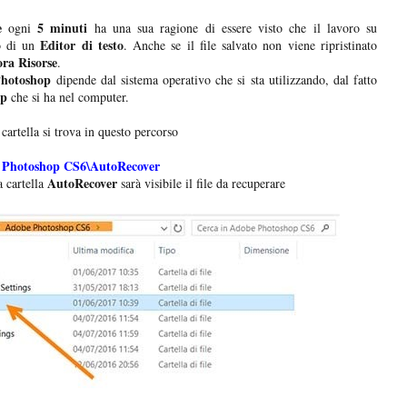
e
5 minuti
ogni
ha una sua ragione di essere visto che il lavoro su
Editor di testo
o di un
. Anche se il file salvato non viene ripristinato
ra Risorse
.
hotoshop
dipende dal sistema operativo che si sta utilizzando, dal fatto
op
che si ha nel computer.
 cartella si trova in questo percorso
Photoshop CS6\AutoRecover
AutoRecover
 cartella
sarà visibile il file da recuperare