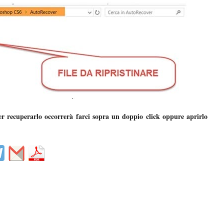
r recuperarlo occorrerà farci sopra un doppio click oppure aprirlo