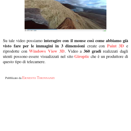
interagire con il mouse così come abbiamo già
Su tale video possiamo
visto fare per le immagini in 3 dimensioni
Paint 3D
create con
e
Windows View 3D
360 gradi
riprodotte con
. Video a
realizzati dagli
Giroptic
utenti possono essere visualizzati nel sito
che è un produttore di
questo tipo di telecamere.
Ernesto Tirinnanzi
Pubblicato da