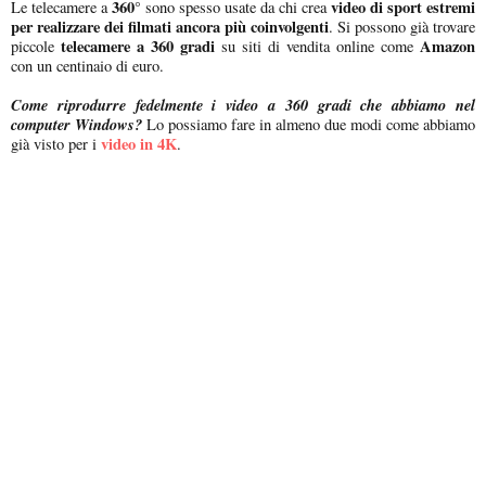
360
video di sport estremi
Le telecamere a
° sono spesso usate da chi crea
per realizzare dei filmati ancora più coinvolgenti
. Si possono già trovare
telecamere a 360 gradi
Amazon
piccole
su siti di vendita online come
con un centinaio di euro.
Come riprodurre fedelmente i video a 360 gradi che abbiamo nel
computer Windows?
Lo possiamo fare in almeno due modi come abbiamo
video in 4K
già visto per i
.