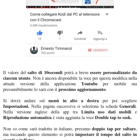
salto di 10secondi
essere personalizzato da
Il valore del
potrà a breve
ciascun utente
. Non è ancora disponibile la voce per questa modifica nella
Youtube
attuale versione della applicazione
per mobile ma
prossimo aggiornamento
presumibilmente lo sarà con il
.
menù in alto a destra
Si dovrà andare sul
per poi scegliere
Impostazioni.
Generali
Nella pagina successiva si seleziona la scheda
.
Limita uso dati mobili
Nella versione inglese della app tra
e
Riproduzione automatica
Double tap to seek.
è stata aggiunta la voce
doppio tap per saltare
Non so come sarà tradotta in italiano, presumo
,
impostare il tempo del salto in
ma toccando questo elemento si potrà
avanti o indietro
.