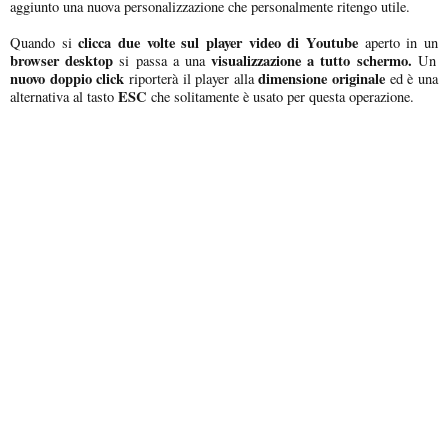
aggiunto una nuova personalizzazione che personalmente ritengo utile.
clicca due volte sul player video di Youtube
Quando si
aperto in un
browser desktop
visualizzazione a tutto schermo.
si passa a una
Un
nuovo doppio click
dimensione originale
riporterà il player alla
ed è una
ESC
alternativa al tasto
che solitamente è usato per questa operazione.