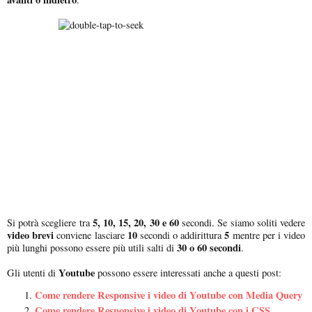
5, 10, 15, 20, 30 e 60
Si potrà scegliere tra
secondi. Se siamo soliti vedere
video brevi
10
5
conviene lasciare
secondi o addirittura
mentre per i video
30 o 60 secondi
più lunghi possono essere più utili salti di
.
Youtube
Gli utenti di
possono essere interessati anche a questi post:
Come rendere Responsive i video di Youtube con Media Query
Come rendere Responsive i video di Youtube con i CSS