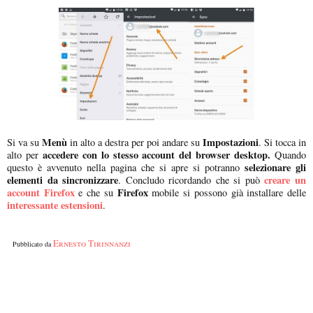
Menù
Impostazioni
Si va su
in alto a destra per poi andare su
. Si tocca in
accedere con lo stesso account del browser desktop.
alto per
Quando
selezionare gli
questo è avvenuto nella pagina che si apre si potranno
elementi da sincronizzare
creare un
. Concludo ricordando che si può
account Firefox
Firefox
e che su
mobile si possono già installare delle
interessante estensioni
.
Ernesto Tirinnanzi
Pubblicato da