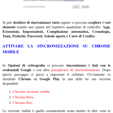
decidere di sincronizzare tutto
scegliere i vari
Si può
oppure si possono
elementi
App,
tramite una spunta nel rispettivo quadratino di controllo:
Estensioni, Impostazioni, Compilazione automatica, Cronologia,
Temi, Preferiti, Password, Schede aperte e Carte di Credito
.
ATTIVARE LA SINCRONIZZAZIONE SU CHROME
MOBILE
Opzioni di crittografia
sincronizzare i dati con le
In
si possono
credenziali Google
passphrase di sincronizzazione
o con altra
. Dopo
questo passaggio si passa a impostare il cellulare. Ovviamente va
Chrome
Google Play
installato
da
in una delle tre sue versioni
disponibili:
Chrome versione stabile
Chrome Beta
Chrome Dev
.
Le versione stabile è quella comunemente usata mentre le altre sono le