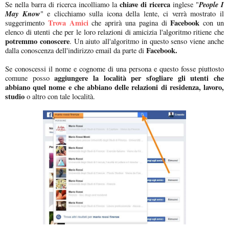
chiave di ricerca
People I
Se nella barra di ricerca incolliamo la
inglese "
May Know
" e clicchiamo sulla icona della lente, ci verrà mostrato il
Trova Amici
Facebook
suggerimento
che aprirà una pagina di
con un
elenco di utenti che per le loro relazioni di amicizia l'algoritmo ritiene che
potremmo conoscere
. Un aiuto all'algoritmo in questo senso viene anche
Facebook.
dalla conoscenza dell'indirizzo email da parte di
Se conoscessi il nome e cognome di una persona e questo fosse piuttosto
aggiungere la località per sfogliare gli utenti che
comune posso
abbiano quel nome e che abbiano delle relazioni di residenza, lavoro,
studio
o altro con tale località.