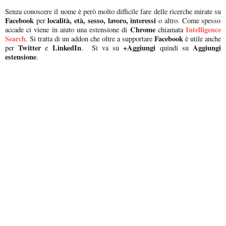
Senza conoscere il nome è però molto difficile fare delle ricerche mirate su
Facebook
località, età, sesso, lavoro, interessi
per
o altro. Come spesso
Chrome
Intelligence
accade ci viene in aiuto una estensione di
chiamata
Search
Facebook
. Si tratta di un addon che oltre a supportare
è utile anche
Twitter
LinkedIn
+Aggiungi
Aggiungi
per
e
. Si va su
quindi su
estensione
.