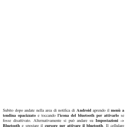
Android
menù a
Subito dopo andate nella area di notifica di
aprendo il
tendina opacizzato
l'icona del bluetooth per attivarlo
e toccando
se
Impostazioni ->
fosse disattivato. Alternativamente si può andare su
Bluetooth
cursore per attivare il bluetooth
e spostare il
. Il cellulare