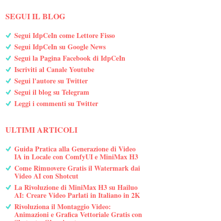
SEGUI IL BLOG
Segui IdpCeIn come Lettore Fisso
Segui IdpCeIn su Google News
Segui la Pagina Facebook di IdpCeIn
Iscriviti al Canale Youtube
Segui l'autore su Twitter
Segui il blog su Telegram
Leggi i commenti su Twitter
ULTIMI ARTICOLI
Guida Pratica alla Generazione di Video
IA in Locale con ComfyUI e MiniMax H3
Come Rimuovere Gratis il Watermark dai
Video AI con Shotcut
La Rivoluzione di MiniMax H3 su Hailuo
AI: Creare Video Parlati in Italiano in 2K
Rivoluziona il Montaggio Video:
Animazioni e Grafica Vettoriale Gratis con