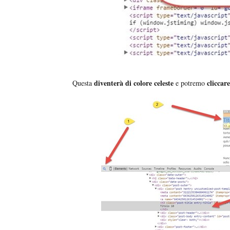
diventerà di colore celeste
cliccar
Questa
e potremo