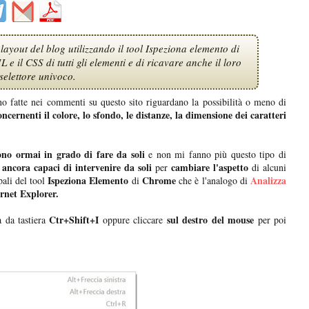
ayout del blog utilizzando il tool Ispeziona elemento di
 il CSS di tutti gli elementi e di ricavare anche il loro
selettore univoco.
o fatte nei commenti su questo sito riguardano la possibilità o meno di
ncernenti il colore, lo sfondo, le distanze, la dimensione dei caratteri
ono ormai in grado di fare da soli
e non mi fanno più questo tipo di
ancora capaci di intervenire da soli
cambiare l'aspetto
per
di alcuni
Ispeziona Elemento
Chrome
Analizza
pali del tool
di
che è l'analogo di
rnet Explorer.
Ctr+Shift+I
sul destro del mouse
a da tastiera
oppure cliccare
per poi