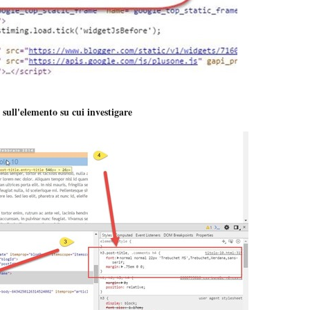
e sull'elemento su cui investigare