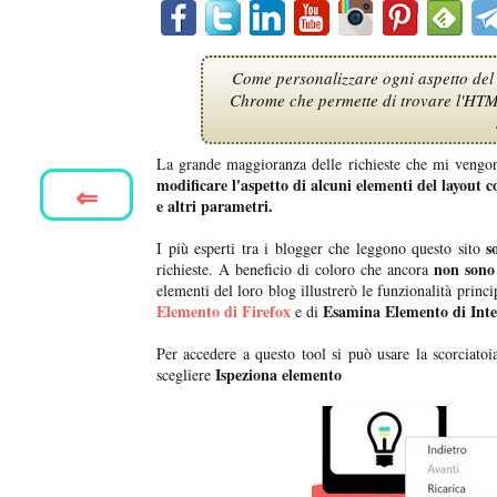
Come personalizzare ogni aspetto del l
Chrome che permette di trovare l'HTML e
La grande maggioranza delle richieste che mi vengon
modificare l'aspetto di alcuni elementi del layout co
⇐
e altri parametri.
s
I più esperti tra i blogger che leggono questo sito
non sono 
richieste. A beneficio di coloro che ancora
elementi del loro blog illustrerò le funzionalità princi
Elemento di Firefox
Esamina Elemento di Inte
e di
Per accedere a questo tool si può usare la scorciatoi
Ispeziona elemento
scegliere