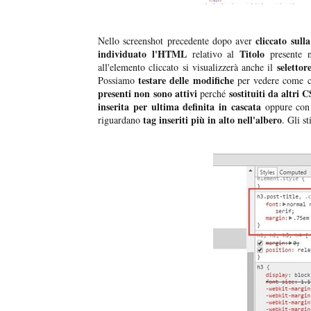
cliccato sulla
Nello screenshot precedente dopo aver
individuato l'HTML
Titolo
relativo al
presente 
selettor
all'elemento cliccato si visualizzerà anche il
testare delle modifiche
Possiamo
per vedere come ca
presenti non sono attivi
sostituiti da altri 
perché
inserita per ultima definita in cascata
oppure con
tag inseriti più in alto nell'albero
riguardano
. Gli s