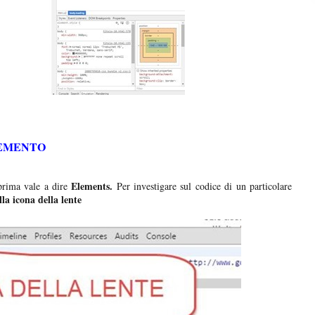
LEMENTO
Elements.
prima vale a dire
Per investigare sul codice di un particolare
lla icona della lente