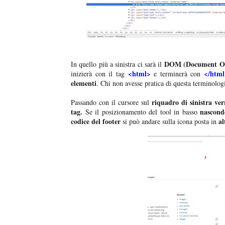
DOM (Document Ob
In quello più a sinistra ci sarà il
<html>
</htm
inizierà con il tag
e terminerà con
elementi
. Chi non avesse pratica di questa terminolog
riquadro di sinistra ver
Passando con il cursore sul
tag.
nasconde
Se il posizionamento del tool in basso
codice del footer
al
si può andare sulla icona posta in