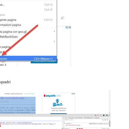
iquadri