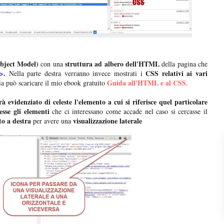
ject Model)
struttura ad albero dell'HTML
con una
della pagina che
l>
.
CSS relativi ai vari
Nella parte destra verranno invece mostrati i
Guida all'HTML e al CSS
ia può scaricare il mio ebook gratuito
.
rà evidenziato di celeste l'elemento a cui si riferisce quel particolare
sse gli elementi
che ci interessano come accade nel caso si cercasse il
to a destra
visualizzazione laterale
per avere una