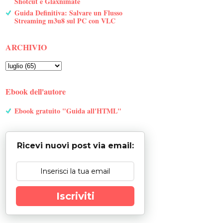
Shotcut e Glaxnimate
Guida Definitiva: Salvare un Flusso
Streaming m3u8 sul PC con VLC
ARCHIVIO
Ebook dell'autore
Ebook gratuito "Guida all'HTML"
Ricevi nuovi post via email:
Iscriviti