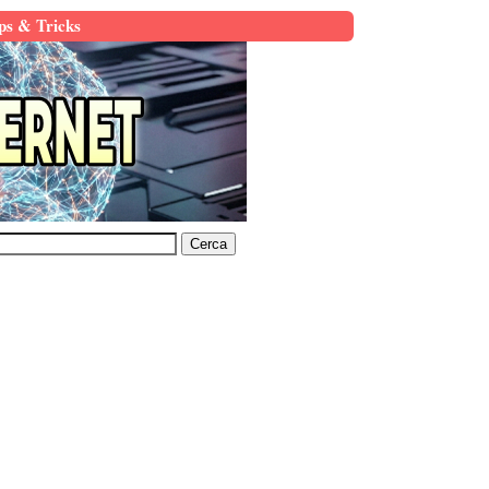
ps & Tricks