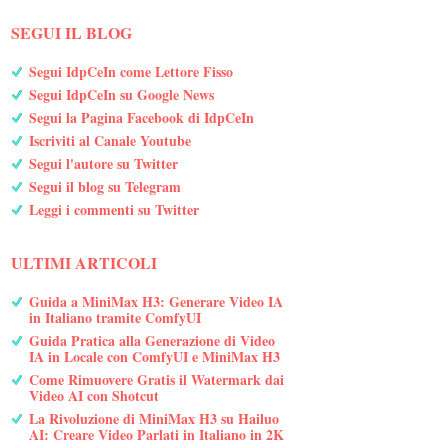
SEGUI IL BLOG
Segui IdpCeIn come Lettore Fisso
Segui IdpCeIn su Google News
Segui la Pagina Facebook di IdpCeIn
Iscriviti al Canale Youtube
Segui l'autore su Twitter
Segui il blog su Telegram
Leggi i commenti su Twitter
ULTIMI ARTICOLI
Guida a MiniMax H3: Generare Video IA
in Italiano tramite ComfyUI
Guida Pratica alla Generazione di Video
IA in Locale con ComfyUI e MiniMax H3
Come Rimuovere Gratis il Watermark dai
Video AI con Shotcut
La Rivoluzione di MiniMax H3 su Hailuo
AI: Creare Video Parlati in Italiano in 2K