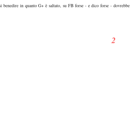
si benedire in quanto G+ è saltato, su FB forse - e dico forse - dovrebbe