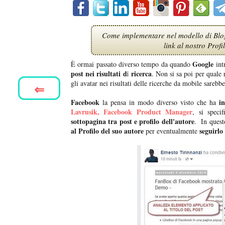
Come implementare nel modello di Blogg
link al nostro Profi
Google
È ormai passato diverso tempo da quando
int
post nei risultati di ricerca
. Non si sa poi per quale
gli avatar nei risultati delle ricerche da mobile sareb
⇐
Facebook
i
la pensa in modo diverso visto che ha
Lavrusik, Facebook Product Manager
,
si specif
sottopagina tra post e profilo dell'autore
. In ques
al Profilo del suo autore
seguirlo
per eventualmente