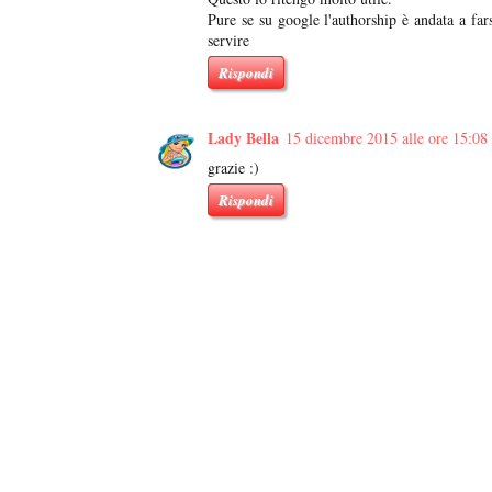
Pure se su google l'authorship è andata a far
servire
Rispondi
Lady Bella
15 dicembre 2015 alle ore 15:08
grazie :)
Rispondi