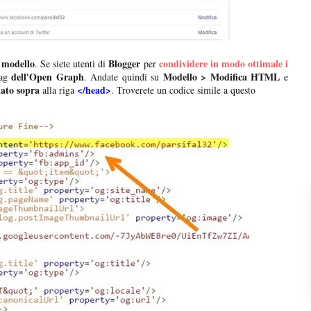
l modello
Blogger
condividere in modo ottimale i
. Se siete utenti di
per
dell'Open Graph
Modello > Modifica HTML
tag
. Andate quindi su
e
ato sopra
</head>
alla riga
. Troverete un codice simile a questo