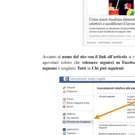
nome del sito con il link all'articolo
Accanto al
si v
volessero seguirci su Faceb
agevolare coloro che
seguono
Tutti
Chi può seguirmi
e scegliere
in