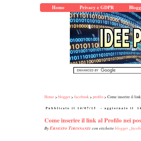
Home
Privacy e GDPR
Blogg
Home
blogger
facebook
profilo
Come inserire il link
Pubblicato il 14/07/15
- aggiornato il
1
Come inserire il link al Profilo nei po
Ernesto Tirinnanzi
By
con etichette
blogger
,
face