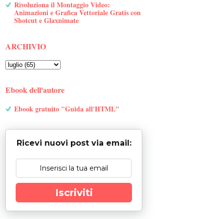
Rivoluziona il Montaggio Video:
Animazioni e Grafica Vettoriale Gratis con
Shotcut e Glaxnimate
ARCHIVIO
Ebook dell'autore
Ebook gratuito "Guida all'HTML"
Ricevi nuovi post via email:
Iscriviti