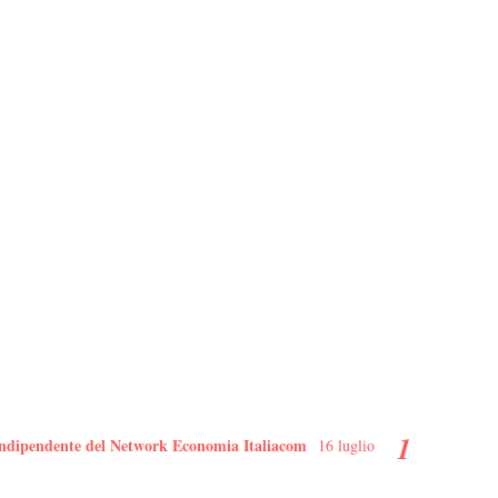
io indipendente del Network Economia Italiacom
16 luglio