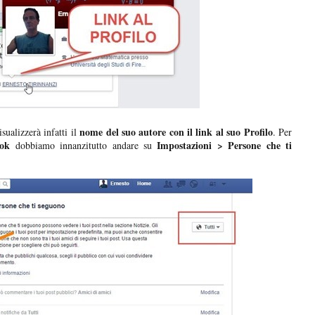
nome del suo autore con il link al suo Profilo
isualizzerà infatti il
. Per
ook
Impostazioni > Persone che ti
dobbiamo innanzitutto andare su