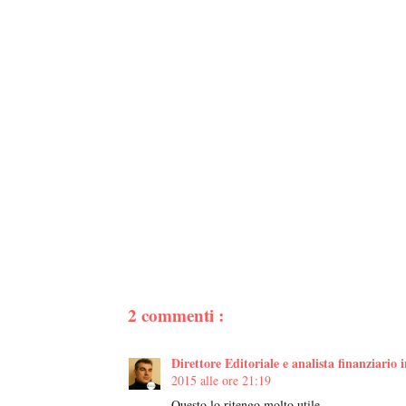
2 commenti :
Direttore Editoriale e analista finanziar
2015 alle ore 21:19
Questo lo ritengo molto utile.