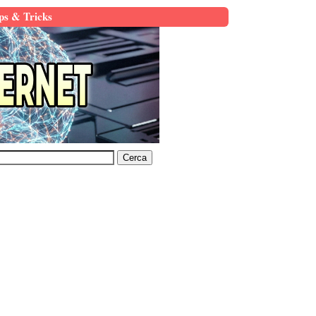
ps & Tricks