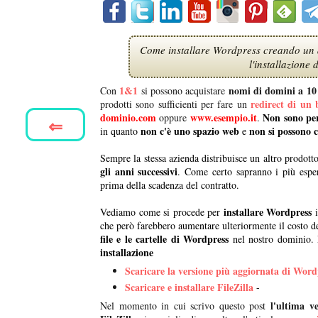
Come installare Wordpress creando un d
l'installazione
1&1
nomi di domini a 10
Con
si possono acquistare
redirect di un 
prodotti sono sufficienti per fare un
dominio.com
www.esempio.it
Non sono per
oppure
.
⇐
non c'è uno spazio web
non si possono 
in quanto
e
Sempre la stessa azienda distribuisce un altro prodo
gli anni successivi
. Come certo sapranno i più espe
prima della scadenza del contratto.
installare Wordpress
Vediamo come si procede per
i
che però farebbero aumentare ulteriormente il costo d
file e le cartelle di Wordpress
nel nostro dominio. 
installazione
Scaricare la versione più aggiornata di Wordp
Scaricare e installare FileZilla
-
l'ultima v
Nel momento in cui scrivo questo post