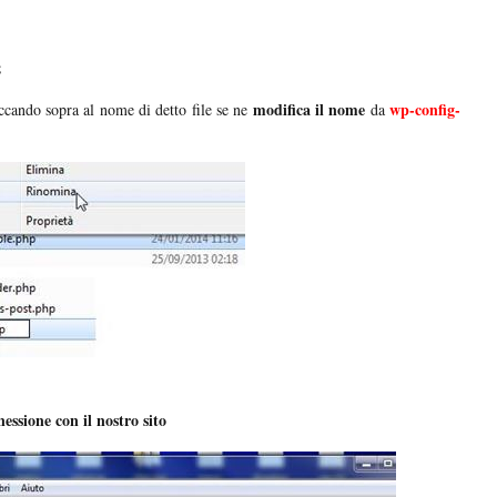
;
modifica il nome
wp-config-
iccando sopra al nome di detto file se ne
da
essione con il nostro sito