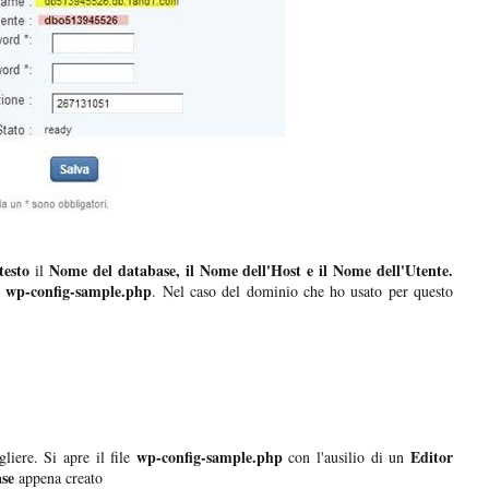
testo
Nome del database, il Nome dell'Host e il Nome dell'Utente.
il
wp-config-sample.php
e
. Nel caso del dominio che ho usato per questo
wp-config-sample.php
Editor
liere. Si apre il file
con l'ausilio di un
ase
appena creato