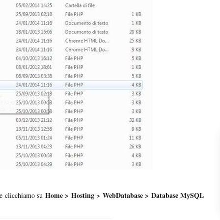
Home > Hosting > WebDatabase > Database MySQL
e clicchiamo su