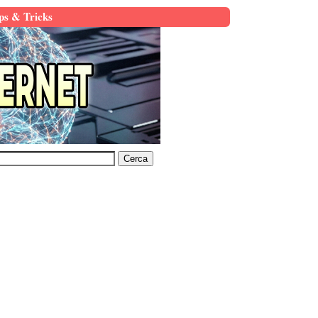
ps & Tricks