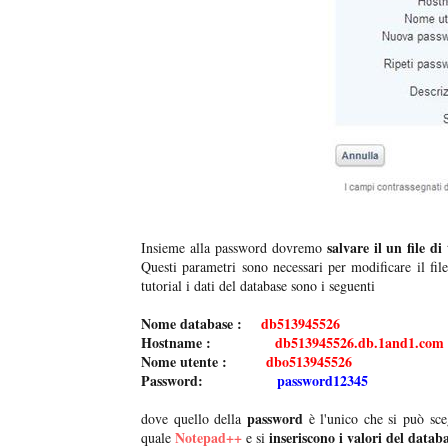
salvare il un file di 
Insieme alla password dovremo
Questi parametri sono necessari per modificare il fil
tutorial i dati del database sono i seguenti
Nome database :
db513945526
Hostname :
db513945526.db.1and1.com
Nome utente :
dbo513945526
Password:
password12345
password
dove quello della
è l'unico che si può sceg
Notepad++
inseriscono i valori del datab
quale
e si