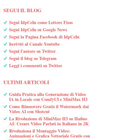
SEGUI IL BLOG
Segui IdpCeIn come Lettore Fisso
Segui IdpCeIn su Google News
Segui la Pagina Facebook di IdpCeIn
Iscriviti al Canale Youtube
Segui l'autore su Twitter
Segui il blog su Telegram
Leggi i commenti su Twitter
ULTIMI ARTICOLI
Guida Pratica alla Generazione di Video
IA in Locale con ComfyUI e MiniMax H3
Come Rimuovere Gratis il Watermark dai
Video AI con Shotcut
La Rivoluzione di MiniMax H3 su Hailuo
AI: Creare Video Parlati in Italiano in 2K
Rivoluziona il Montaggio Video:
Animazioni e Grafica Vettoriale Gratis con