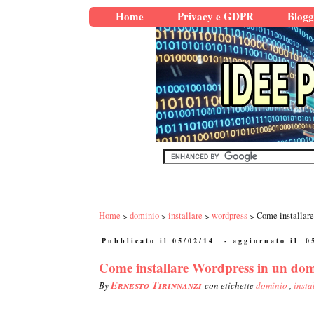
Home
Privacy e GDPR
Blogg
Home
dominio
installare
wordpress
Come installare
Pubblicato il 05/02/14
- aggiornato il
0
Come installare Wordpress in un do
Ernesto Tirinnanzi
By
con etichette
dominio
,
insta