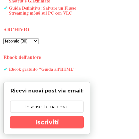
Shotcut e Glaxnimate
Guida Definitiva: Salvare un Flusso
Streaming m3u8 sul PC con VLC
ARCHIVIO
Ebook dell'autore
Ebook gratuito "Guida all'HTML"
Ricevi nuovi post via email:
Iscriviti