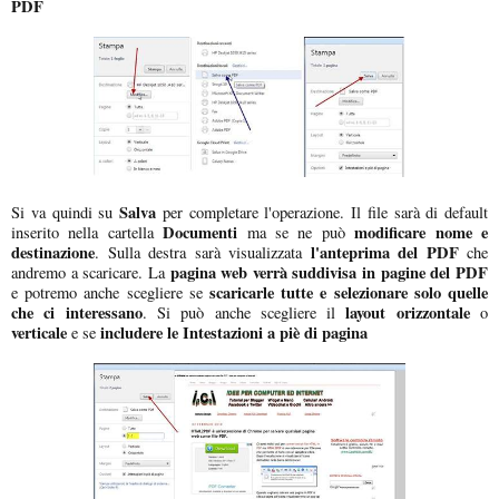
PDF
Salva
Si va quindi su
per completare l'operazione. Il file sarà di default
Documenti
modificare nome e
inserito nella cartella
ma se ne può
destinazione
l'anteprima del PDF
. Sulla destra sarà visualizzata
che
pagina web verrà suddivisa in pagine del PDF
andremo a scaricare. La
scaricarle tutte e selezionare solo quelle
e potremo anche scegliere se
che ci interessano
layout orizzontale
. Si può anche scegliere il
o
verticale
includere le Intestazioni a piè di pagina
e se