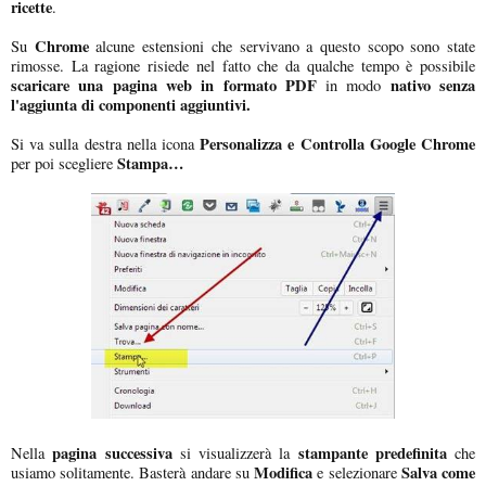
ricette
.
Chrome
Su
alcune estensioni che servivano a questo scopo sono state
rimosse. La ragione risiede nel fatto che da qualche tempo è possibile
scaricare una pagina web in formato PDF
nativo
senza
in modo
l'aggiunta di componenti aggiuntivi.
Personalizza e Controlla Google Chrome
Si va sulla destra nella icona
Stampa…
per poi scegliere
pagina successiva
stampante predefinita
Nella
si visualizzerà la
che
Modifica
Salva come
usiamo solitamente. Basterà andare su
e selezionare