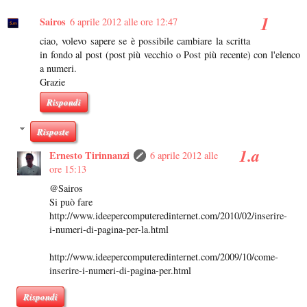
Sairos
6 aprile 2012 alle ore 12:47
ciao, volevo sapere se è possibile cambiare la scritta
in fondo al post (post più vecchio o Post più recente) con l'elenco
a numeri.
Grazie
Rispondi
Risposte
Ernesto Tirinnanzi
6 aprile 2012 alle
ore 15:13
@Sairos
Si può fare
http://www.ideepercomputeredinternet.com/2010/02/inserire-
i-numeri-di-pagina-per-la.html
http://www.ideepercomputeredinternet.com/2009/10/come-
inserire-i-numeri-di-pagina-per.html
Rispondi