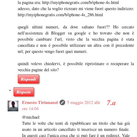
la pagina era: http://myiphonegratis.com/b/iphone-4s.html
adesso, dato che la voglio ricreare mi viene fuori questo indirizzo:
http://myiphonegratis.com/b/iphone-4s_286.html
quegli ultimi numeri, da dove saltano fuori?? Ho cercato
nell'assistenza di Blogger su google e ho trovato che non è
possibile cambiare l'url, visto che la vecchia pagina è stata
cancellata e non è possibile utilizzare un altra con il precedente
url; per questo vengo fuori quei numeri.
quindi volevo chiedervi, è possibile ripristinare o recuperare la
vecchia pagine del sito?
Rispondi
Risposte
Ernesto Tirinnanzi
5 maggio 2012 alle
ore 14:04
@michael
Tutte le volte che tenti di ripubblicare un titolo che hai già
usato in un articolo cancellato ti inserisce un numero finale.
In questi casi l'unica cosa che si può fare è un redirect. Vale