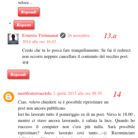
veloce...
Rispondi
Risposte
Ernesto Tirinnanzi
26 novembre
2014 alle ore 16:43
Credo che tu lo possa fare tranquillamente. Se fai il redirect
non occorre neppure cancellare il contenuto del vecchio post.
@#
Rispondi
merifraterraecielo
2 aprile 2015 alle ore 08:30
Ciao, volevo chiederti se è possibile ripristinare un
post non ancora pubblicato.
Ieri ho lavorato tutto il pomeriggio su di un post. Verso le 18.00 ,
mentre ci stavo ancora lavorando, è saltata la luce. Quando ho
riacceso il computer non c'era più nulla. Sarà possibile
ripristinare? Avevo lavorato così tanto...:-(( Ricominciare