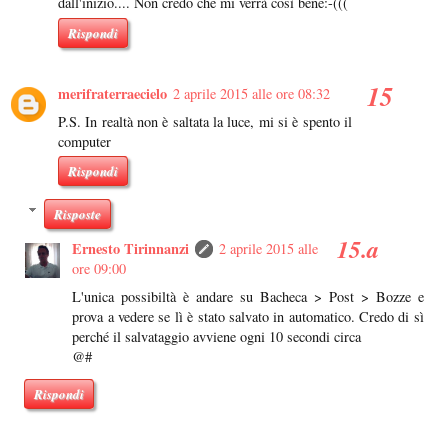
dall'inizio.... Non credo che mi verrà così bene:-(((
Rispondi
merifraterraecielo
2 aprile 2015 alle ore 08:32
P.S. In realtà non è saltata la luce, mi si è spento il
computer
Rispondi
Risposte
Ernesto Tirinnanzi
2 aprile 2015 alle
ore 09:00
L'unica possibiltà è andare su Bacheca > Post > Bozze e
prova a vedere se lì è stato salvato in automatico. Credo di sì
perché il salvataggio avviene ogni 10 secondi circa
@#
Rispondi