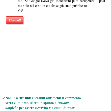
tuo. Se Google aveva già indicizzato puoi recuperare il post
ma solo nel caso in cui fosse già stato pubblicato
@#
Rispondi
Non inserire link cliccabili altrimenti il commento
verrà eliminato. Metti la spunta a
Inviami
notifiche
per essere avvertito via email di nuovi