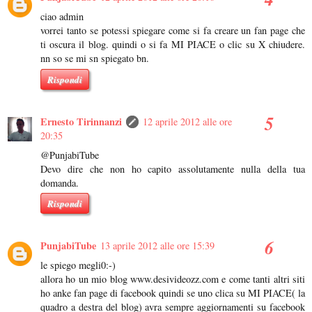
ciao admin
vorrei tanto se potessi spiegare come si fa creare un fan page che
ti oscura il blog. quindi o si fa MI PIACE o clic su X chiudere.
nn so se mi sn spiegato bn.
Rispondi
Ernesto Tirinnanzi
12 aprile 2012 alle ore
20:35
@PunjabiTube
Devo dire che non ho capito assolutamente nulla della tua
domanda.
Rispondi
PunjabiTube
13 aprile 2012 alle ore 15:39
le spiego megli0:-)
allora ho un mio blog www.desivideozz.com e come tanti altri siti
ho anke fan page di facebook quindi se uno clica su MI PIACE( la
quadro a destra del blog) avra sempre aggiornamenti su facebook