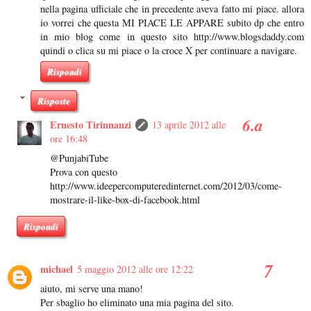
nella pagina ufficiale che in precedente aveva fatto mi piace. allora
io vorrei che questa MI PIACE LE APPARE subito dp che entro
in mio blog come in questo sito http://www.blogsdaddy.com
quindi o clica su mi piace o la croce X per continuare a navigare.
Rispondi
Risposte
Ernesto Tirinnanzi
13 aprile 2012 alle
ore 16:48
@PunjabiTube
Prova con questo
http://www.ideepercomputeredinternet.com/2012/03/come-
mostrare-il-like-box-di-facebook.html
Rispondi
michael
5 maggio 2012 alle ore 12:22
aiuto, mi serve una mano!
Per sbaglio ho eliminato una mia pagina del sito.