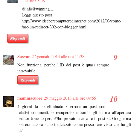
alle ore 08:58
@info@winning....
Leggi questo post
http://www.ideepercomputeredinternet.com/2012/03/come-
fare-un-redirect-302-con-blogger.html
Rispondi
Saxvar
27 gennaio 2013 alle ore 11:38
Non funziona, perché l'ID del post è quasi sempre
introvabile
Rispondi
mammacuore
29 maggio 2013 alle ore 09:55
4 giorni fa ho eliminato x errore un post con
relativi commenti.ho recuperato entrambi gli id ma all'apertura
l'editor è vuoto perché?ho provato a cercare il post su Google ma
non era ancora stato indicizzato.come posso fare visto che ho gli
id?