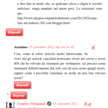
a dire fare in modo che, se qualcuno clicca o digita il vecchio
indirizzo, venga mandato nel nuovo post. Le istruzioni sono
qui
http://www.ideepercomputeredinternet.com/2012/03/come-
fare-un-redirect-302-con-blogger.html
Rispondi
Anonimo
15 settembre 2012 alle ore 01:49
Ciao, come al solito articolo molto interessante, ho
visto che gli articoli cancellati provocano errori nel server e errori
404 che ho rilevato da strumenti per webmaster, sai percaso come
eliminarli definitivamente dal web così da non creare quegli errori,
oppure come è possibile rimediare in modo da non fare rilevare
errori?
Rispondi
Risposte
Ernesto Tirinnanzi
15 settembre 2012