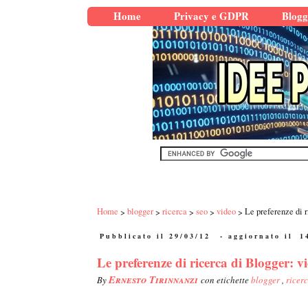
Home
Privacy e GDPR
Blogg
Home
blogger
ricerca
seo
video
Le preferenze di r
Pubblicato il 29/03/12
- aggiornato il
1
Le preferenze di ricerca di Blogger: vi
Ernesto Tirinnanzi
By
con etichette
blogger
,
ricer