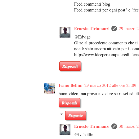
Feed commenti blog
Feed commenti per ogni post" e "fe
Ernesto Tirinnanzi
29 marzo 2
@Edvige
Oltre al precedente commento che ti 
non è stato ancora attivato per i com
http://www.ideepercomputeredinterne
Rispondi
Ivano Bellini
29 marzo 2012 alle ore 23:09
buon video, ma prova a vedere se riesci ad eli
Rispondi
Risposte
Ernesto Tirinnanzi
30 marzo 2
@ivabellini