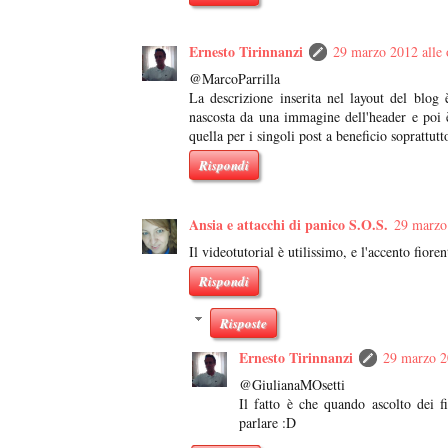
Ernesto Tirinnanzi
29 marzo 2012 alle 
@MarcoParrilla
La descrizione inserita nel layout del blog
nascosta da una immagine dell'header e poi 
quella per i singoli post a beneficio soprattutt
Rispondi
Ansia e attacchi di panico S.O.S.
29 marzo 
Il videotutorial è utilissimo, e l'accento fior
Rispondi
Risposte
Ernesto Tirinnanzi
29 marzo 2
@GiulianaMOsetti
Il fatto è che quando ascolto dei 
parlare :D