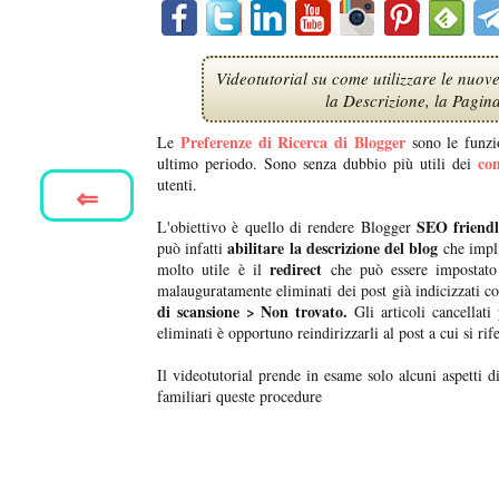
Videotutorial su come utilizzare le nuov
la Descrizione, la Pagina
Preferenze di Ricerca di Blogger
Le
sono le funzio
com
ultimo periodo. Sono senza dubbio più utili dei
utenti.
⇐
SEO friend
L'obiettivo è quello di rendere Blogger
abilitare la descrizione del blog
può infatti
che impl
redirect
molto utile è il
che può essere impostato 
malauguratamente eliminati dei post già indicizzati co
di scansione > Non trovato.
Gli articoli cancellat
eliminati è opportuno reindirizzarli al post a cui si rif
Il videotutorial prende in esame solo alcuni aspetti 
familiari queste procedure