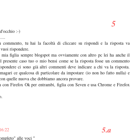
 d'occhio :-)
....
commento, tu hai la facoltà di cliccare su rispondi e la risposta va
vuoi rispondere.
mia figlia sempre blogspot ma ovviamente con altro pc lei ha anche il
l presente caso tuo o mio bensi come se la risposta fosse un commento
spondere ci sono già altri commenti deve indicare a chi va la risposta.
 magari ce qualcosa di particolare da impostare (io non ho fatto nulla) e
 con quelle nuova che dobbiamo ancora provare.
 con Firefox Ok per entrambi, figlia con Seven e usa Chrome e Firefox
o.
16:22
ompleto" alle voci "