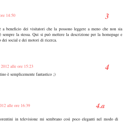
ore 14:50
 è a beneficio dei visitatori che la possono leggere a meno che non sia
è sempre la stessa. Qui si può mettere la descrizione per la homepage e
o dei social e dei motori di ricerca.
2012 alle ore 15:23
entino è semplicemente fantastico ;)
012 alle ore 16:39
fiorentini in televisione mi sembrano così poco eleganti nel modo di