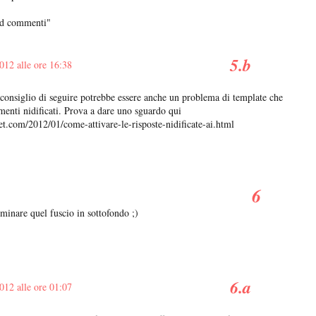
ed commenti"
012 alle ore 16:38
consiglio di seguire potrebbe essere anche un problema di template che
menti nidificati. Prova a dare uno sguardo qui
t.com/2012/01/come-attivare-le-risposte-nidificate-ai.html
minare quel fuscio in sottofondo ;)
012 alle ore 01:07