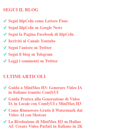
SEGUI IL BLOG
Segui IdpCeIn come Lettore Fisso
Segui IdpCeIn su Google News
Segui la Pagina Facebook di IdpCeIn
Iscriviti al Canale Youtube
Segui l'autore su Twitter
Segui il blog su Telegram
Leggi i commenti su Twitter
ULTIMI ARTICOLI
Guida a MiniMax H3: Generare Video IA
in Italiano tramite ComfyUI
Guida Pratica alla Generazione di Video
IA in Locale con ComfyUI e MiniMax H3
Come Rimuovere Gratis il Watermark dai
Video AI con Shotcut
La Rivoluzione di MiniMax H3 su Hailuo
AI: Creare Video Parlati in Italiano in 2K