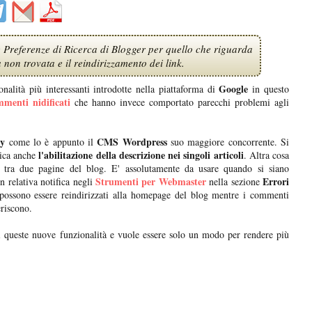
e Preferenze di Ricerca di Blogger per quello che riguarda
 non trovata e il reindirizzamento dei link.
Google
nalità più interessanti introdotte nella piattaforma di
in questo
menti nidificati
che hanno invece comportato parecchi problemi agli
ly
CMS Wordpress
come lo è appunto il
suo maggiore concorrente. Si
l'abilitazione della descrizione nei singoli articoli
ica anche
. Altra cosa
tra due pagine del blog. E' assolutamente da usare quando si siano
Strumenti per Webmaster
Errori
n relativa notifica negli
nella sezione
i possono essere reindirizzati alla homepage del blog mentre i commenti
eriscono.
di queste nuove funzionalità e vuole essere solo un modo per rendere più