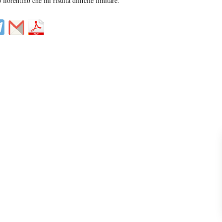
fiorentino che mi risulta difficile limitare.