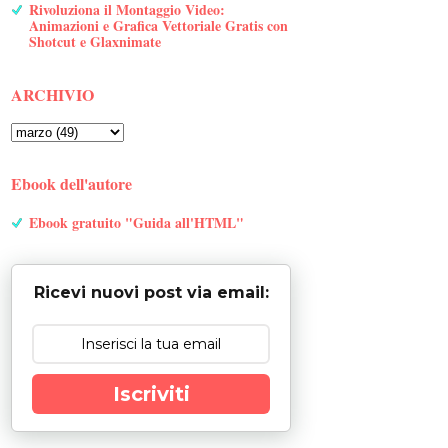
Rivoluziona il Montaggio Video:
Animazioni e Grafica Vettoriale Gratis con
Shotcut e Glaxnimate
ARCHIVIO
Ebook dell'autore
Ebook gratuito "Guida all'HTML"
Ricevi nuovi post via email:
Iscriviti