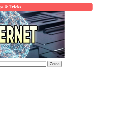
ps & Tricks