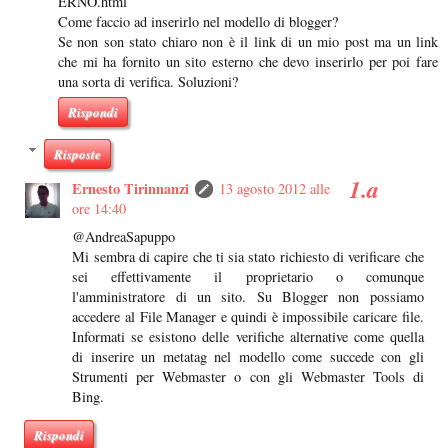
ERNO.html
Come faccio ad inserirlo nel modello di blogger?
Se non son stato chiaro non è il link di un mio post ma un link
che mi ha fornito un sito esterno che devo inserirlo per poi fare
una sorta di verifica. Soluzioni?
Rispondi
Risposte
Ernesto Tirinnanzi
13 agosto 2012 alle
ore 14:40
@AndreaSapuppo
Mi sembra di capire che ti sia stato richiesto di verificare che
sei effettivamente il proprietario o comunque
l'amministratore di un sito. Su Blogger non possiamo
accedere al File Manager e quindi è impossibile caricare file.
Informati se esistono delle verifiche alternative come quella
di inserire un metatag nel modello come succede con gli
Strumenti per Webmaster o con gli Webmaster Tools di
Bing.
Rispondi