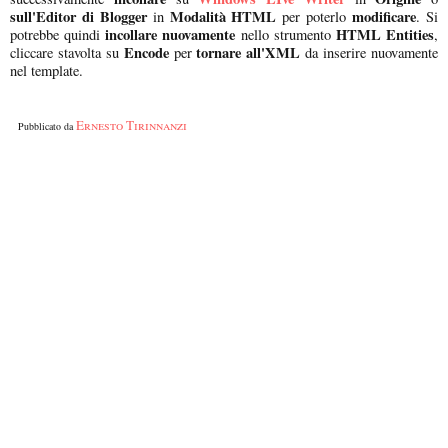
sull'Editor di Blogger
Modalità HTML
modificare
in
per poterlo
. Si
incollare nuovamente
HTML Entities
potrebbe quindi
nello strumento
,
Encode
tornare all'XML
cliccare stavolta su
per
da inserire nuovamente
nel template.
Ernesto Tirinnanzi
Pubblicato da