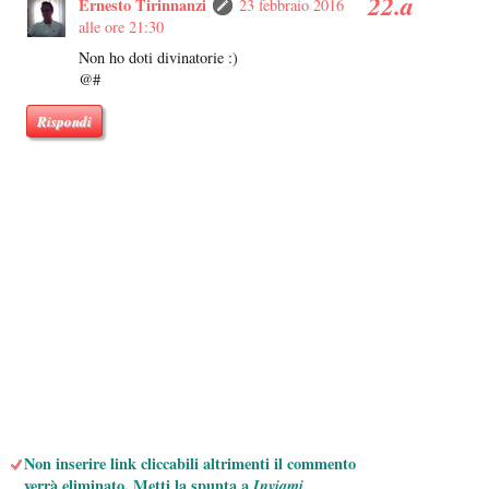
Ernesto Tirinnanzi
23 febbraio 2016
alle ore 21:30
Non ho doti divinatorie :)
@#
Rispondi
Non inserire link cliccabili altrimenti il commento
verrà eliminato. Metti la spunta a
Inviami