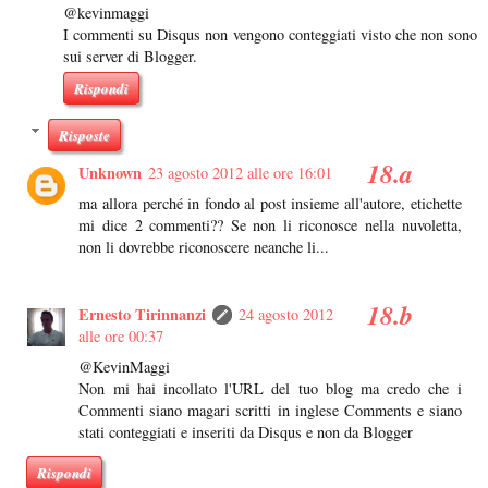
@kevinmaggi
I commenti su Disqus non vengono conteggiati visto che non sono
sui server di Blogger.
Rispondi
Risposte
Unknown
23 agosto 2012 alle ore 16:01
ma allora perché in fondo al post insieme all'autore, etichette
mi dice 2 commenti?? Se non li riconosce nella nuvoletta,
non li dovrebbe riconoscere neanche li...
Ernesto Tirinnanzi
24 agosto 2012
alle ore 00:37
@KevinMaggi
Non mi hai incollato l'URL del tuo blog ma credo che i
Commenti siano magari scritti in inglese Comments e siano
stati conteggiati e inseriti da Disqus e non da Blogger
Rispondi