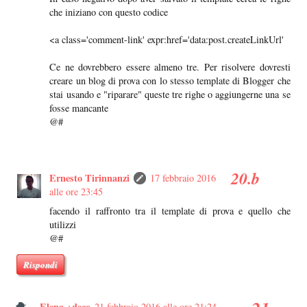
che iniziano con questo codice
<a class='comment-link' expr:href='data:post.createLinkUrl'
Ce ne dovrebbero essere almeno tre. Per risolvere dovresti
creare un blog di prova con lo stesso template di Blogger che
stai usando e "riparare" queste tre righe o aggiungerne una se
fosse mancante
@#
Ernesto Tirinnanzi
17 febbraio 2016
alle ore 23:45
facendo il raffronto tra il template di prova e quello che
utilizzi
@#
Rispondi
Elena +deco
21 febbraio 2016 alle ore 21:24