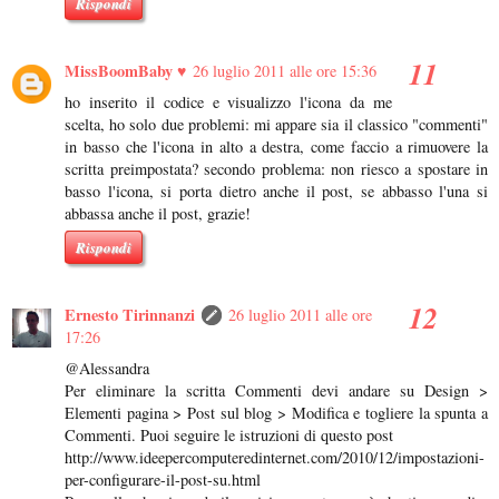
Rispondi
MissBoomBaby ♥
26 luglio 2011 alle ore 15:36
ho inserito il codice e visualizzo l'icona da me
scelta, ho solo due problemi: mi appare sia il classico "commenti"
in basso che l'icona in alto a destra, come faccio a rimuovere la
scritta preimpostata? secondo problema: non riesco a spostare in
basso l'icona, si porta dietro anche il post, se abbasso l'una si
abbassa anche il post, grazie!
Rispondi
Ernesto Tirinnanzi
26 luglio 2011 alle ore
17:26
@Alessandra
Per eliminare la scritta Commenti devi andare su Design >
Elementi pagina > Post sul blog > Modifica e togliere la spunta a
Commenti. Puoi seguire le istruzioni di questo post
http://www.ideepercomputeredinternet.com/2010/12/impostazioni-
per-configurare-il-post-su.html