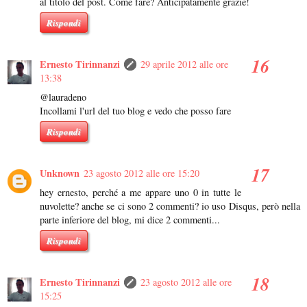
al titolo del post. Come fare? Anticipatamente grazie!
Rispondi
Ernesto Tirinnanzi
29 aprile 2012 alle ore
13:38
@lauradeno
Incollami l'url del tuo blog e vedo che posso fare
Rispondi
Unknown
23 agosto 2012 alle ore 15:20
hey ernesto, perché a me appare uno 0 in tutte le
nuvolette? anche se ci sono 2 commenti? io uso Disqus, però nella
parte inferiore del blog, mi dice 2 commenti...
Rispondi
Ernesto Tirinnanzi
23 agosto 2012 alle ore
15:25