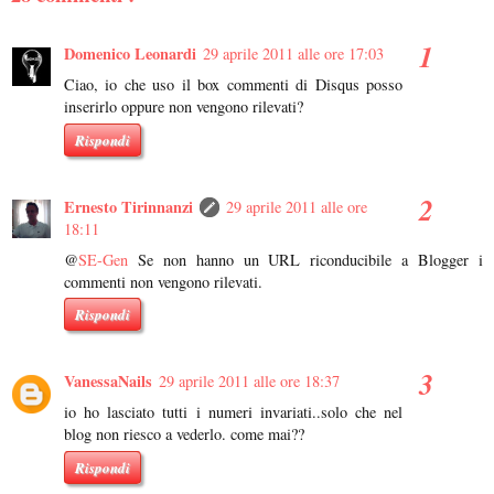
Domenico Leonardi
29 aprile 2011 alle ore 17:03
Ciao, io che uso il box commenti di Disqus posso
inserirlo oppure non vengono rilevati?
Rispondi
Ernesto Tirinnanzi
29 aprile 2011 alle ore
18:11
@
SE-Gen
Se non hanno un URL riconducibile a Blogger i
commenti non vengono rilevati.
Rispondi
VanessaNails
29 aprile 2011 alle ore 18:37
io ho lasciato tutti i numeri invariati..solo che nel
blog non riesco a vederlo. come mai??
Rispondi