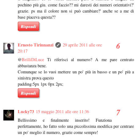
pochino più giu. come faccio?? mi daresti dei numeri orientativi?'
grazie. ps ma il colore non si può cambiare?' anche se a me di
base piaceva questa??
Rispondi
Ernesto Tirinnanzi
29 aprile 2011 alle ore
20:17
@
BrilliDiLuce
Ti riferisci al numero? A me pare centrato
abbastanza bene.
Comunque se lo vuoi mettere un po' più in basso e un po' più a
sinistra prova questo
padding:5px 1px 0px 2px;
Rispondi
Lucky73
15 maggio 2011 alle ore 11:36
Bellissimo e finalmente inserito! Funziona
perfettamente, ho fatto solo una piccolissima modifica per centrare
un po' meglio il numero, grazie come sempre!