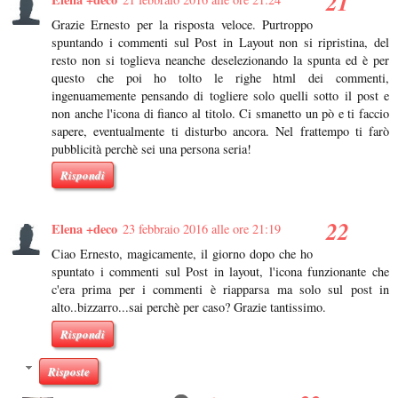
Grazie Ernesto per la risposta veloce. Purtroppo
spuntando i commenti sul Post in Layout non si ripristina, del
resto non si toglieva neanche deselezionando la spunta ed è per
questo che poi ho tolto le righe html dei commenti,
ingenuamemente pensando di togliere solo quelli sotto il post e
non anche l'icona di fianco al titolo. Ci smanetto un pò e ti faccio
sapere, eventualmente ti disturbo ancora. Nel frattempo ti farò
pubblicità perchè sei una persona seria!
Rispondi
Elena +deco
23 febbraio 2016 alle ore 21:19
Ciao Ernesto, magicamente, il giorno dopo che ho
spuntato i commenti sul Post in layout, l'icona funzionante che
c'era prima per i commenti è riapparsa ma solo sul post in
alto..bizzarro...sai perchè per caso? Grazie tantissimo.
Rispondi
Risposte