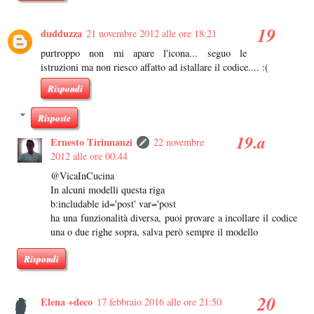
dudduzza
21 novembre 2012 alle ore 18:21
purtroppo non mi apare l'icona... seguo le
istruzioni ma non riesco affatto ad istallare il codice.... :(
Rispondi
Risposte
Ernesto Tirinnanzi
22 novembre
2012 alle ore 00:44
@VicaInCucina
In alcuni modelli questa riga
b:includable id='post' var='post
ha una funzionalità diversa, puoi provare a incollare il codice
una o due righe sopra, salva però sempre il modello
Rispondi
Elena +deco
17 febbraio 2016 alle ore 21:50