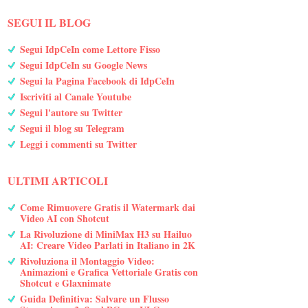
SEGUI IL BLOG
Segui IdpCeIn come Lettore Fisso
Segui IdpCeIn su Google News
Segui la Pagina Facebook di IdpCeIn
Iscriviti al Canale Youtube
Segui l'autore su Twitter
Segui il blog su Telegram
Leggi i commenti su Twitter
ULTIMI ARTICOLI
Come Rimuovere Gratis il Watermark dai
Video AI con Shotcut
La Rivoluzione di MiniMax H3 su Hailuo
AI: Creare Video Parlati in Italiano in 2K
Rivoluziona il Montaggio Video:
Animazioni e Grafica Vettoriale Gratis con
Shotcut e Glaxnimate
Guida Definitiva: Salvare un Flusso