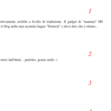
ttivamente orribile a livello di traduzione. Il gadget di "mamma" M$
 il blog nella mia seconda lingua "Deutsch" e devo dire che è ottimo...
olori dall'html... perfetto, grazie mille :)