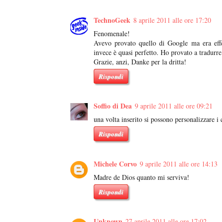
TechnoGeek
8 aprile 2011 alle ore 17:20
Fenomenale!
Avevo provato quello di Google ma era effe
invece è quasi perfetto. Ho provato a tradurre
Grazie, anzi, Danke per la dritta!
Rispondi
Soffio di Dea
9 aprile 2011 alle ore 09:21
una volta inserito si possono personalizzare i c
Rispondi
Michele Corvo
9 aprile 2011 alle ore 14:13
Madre de Dios quanto mi serviva!
Rispondi
Unknown
27 aprile 2011 alle ore 17:02