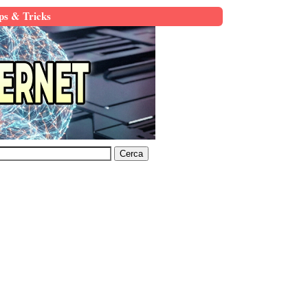
ps & Tricks