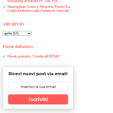
Streaming m3u8 sul PC con VLC
Smartphone Lento e Memoria Piena? La
Guida Definitiva alla Pulizia di Android
ARCHIVIO
Ebook dell'autore
Ebook gratuito "Guida all'HTML"
Ricevi nuovi post via email:
Iscriviti