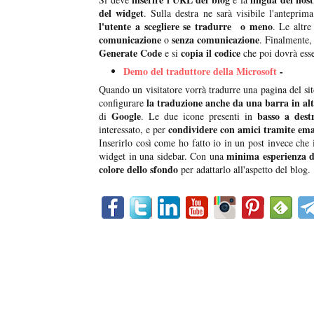
del widget
. Sulla destra ne sarà visibile l'anteprim
l'utente a scegliere se tradurre o meno
. Le altr
comunicazione
senza comunicazione
o
. Finalmente,
Generate Code
copia il codice
e si
che poi dovrà esse
Demo del traduttore della Microsoft
-
Quando un visitatore vorrà tradurre una pagina del si
la traduzione anche da una barra in al
configurare
Google
basso a dest
di
. Le due icone presenti in
condividere con amici tramite emai
interessato, e per
Inserirlo così come ho fatto io in un post invece che 
minima esperienza
widget in una sidebar. Con una
colore dello sfondo
per adattarlo all'aspetto del blog.