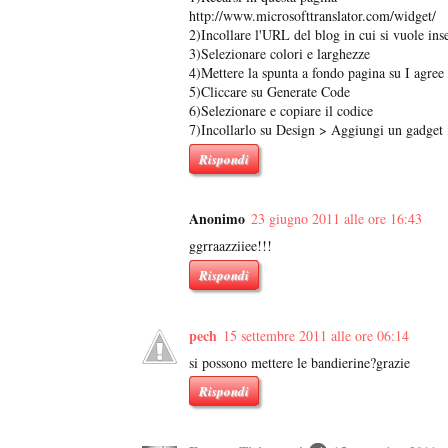
http://www.microsofttranslator.com/widget/
2)Incollare l'URL del blog in cui si vuole inse
3)Selezionare colori e larghezze
4)Mettere la spunta a fondo pagina su I agree 
5)Cliccare su Generate Code
6)Selezionare e copiare il codice
7)Incollarlo su Design > Aggiungi un gadge
Rispondi
Anonimo
23 giugno 2011 alle ore 16:43
ggrraazziiee!!!
Rispondi
pech
15 settembre 2011 alle ore 06:14
si possono mettere le bandierine?grazie
Rispondi