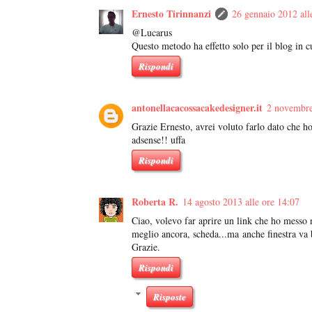
Ernesto Tirinnanzi
26 gennaio 2012 all
@Lucarus
Questo metodo ha effetto solo per il blog in cu
Rispondi
antonellacacossacakedesigner.it
2 novembre
Grazie Ernesto, avrei voluto farlo dato che h
adsense!! uffa
Rispondi
Roberta R.
14 agosto 2013 alle ore 14:07
Ciao, volevo far aprire un link che ho messo n
meglio ancora, scheda...ma anche finestra va b
Grazie.
Rispondi
Risposte