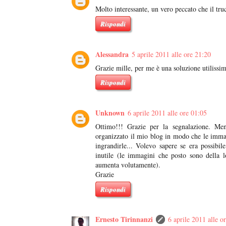
Molto interessante, un vero peccato che il tru
Rispondi
Alessandra
5 aprile 2011 alle ore 21:20
Grazie mille, per me è una soluzione utilissim
Rispondi
Unknown
6 aprile 2011 alle ore 01:05
Ottimo!!! Grazie per la segnalazione. Me
organizzato il mio blog in modo che le immagi
ingrandirle... Volevo sapere se era possibi
inutile (le immagini che posto sono della 
aumenta volutamente).
Grazie
Rispondi
Ernesto Tirinnanzi
6 aprile 2011 alle o