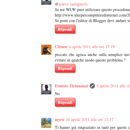
@
marco castagneris
Se usi WLW puoi utilizzare questo procedimen
http://www.ideepercomputeredinternet.com/20
Se posti con l'editor di Blogger devi andare 
Rispondi
Citizen
6 aprile 2011 alle ore 17:19
peccato che agisca anche sulla semplice nav
evitare in qualche modo questo problema ?
Rispondi
Ernesto Tirinnanzi
6 aprile 2011 alle o
No
Rispondi
myrò
16 aprile 2011 alle ore 12:17
Ti hanno già ringraziato in tanti per questi 