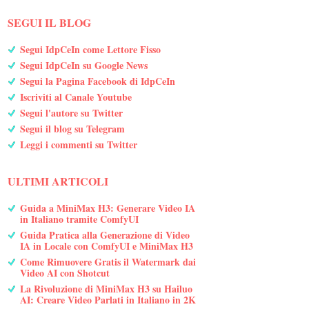
SEGUI IL BLOG
Segui IdpCeIn come Lettore Fisso
Segui IdpCeIn su Google News
Segui la Pagina Facebook di IdpCeIn
Iscriviti al Canale Youtube
Segui l'autore su Twitter
Segui il blog su Telegram
Leggi i commenti su Twitter
ULTIMI ARTICOLI
Guida a MiniMax H3: Generare Video IA
in Italiano tramite ComfyUI
Guida Pratica alla Generazione di Video
IA in Locale con ComfyUI e MiniMax H3
Come Rimuovere Gratis il Watermark dai
Video AI con Shotcut
La Rivoluzione di MiniMax H3 su Hailuo
AI: Creare Video Parlati in Italiano in 2K