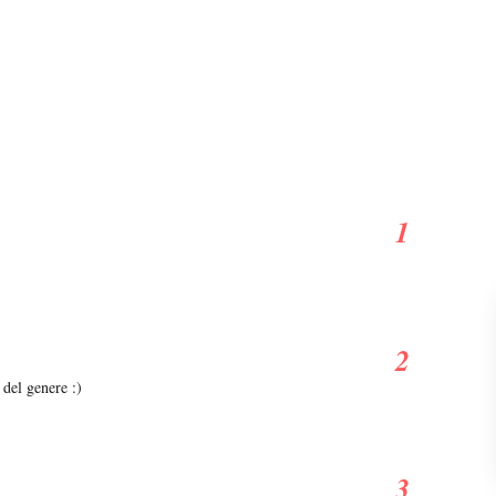
3
del genere :)