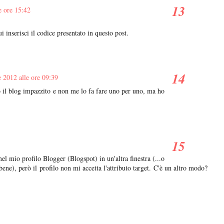
e ore 15:42
i inserisci il codice presentato in questo post.
 2012 alle ore 09:39
o il blog impazzito e non me lo fa fare uno per uno, ma ho
el mio profilo Blogger (Blogspot) in un'altra finestra (...o
ene), però il profilo non mi accetta l'attributo target. C'è un altro modo?