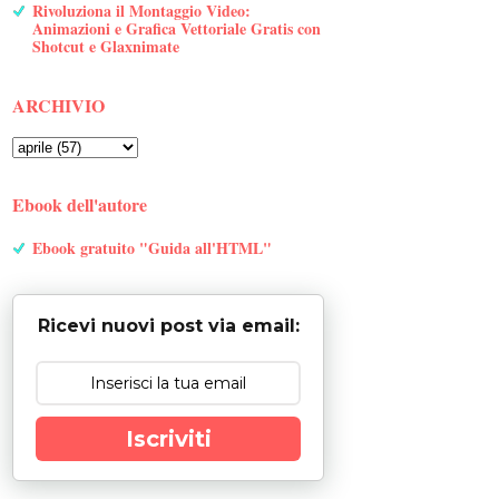
Rivoluziona il Montaggio Video:
Animazioni e Grafica Vettoriale Gratis con
Shotcut e Glaxnimate
ARCHIVIO
Ebook dell'autore
Ebook gratuito "Guida all'HTML"
Ricevi nuovi post via email:
Iscriviti