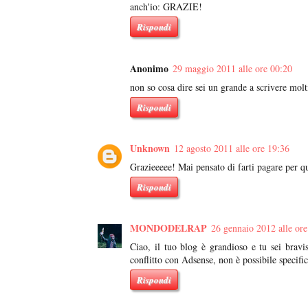
anch'io: GRAZIE!
Rispondi
Anonimo
29 maggio 2011 alle ore 00:20
non so cosa dire sei un grande a scrivere molti
Rispondi
Unknown
12 agosto 2011 alle ore 19:36
Grazieeeee! Mai pensato di farti pagare per 
Rispondi
MONDODELRAP
26 gennaio 2012 alle ore
Ciao, il tuo blog è grandioso e tu sei brav
conflitto con Adsense, non è possibile specif
Rispondi