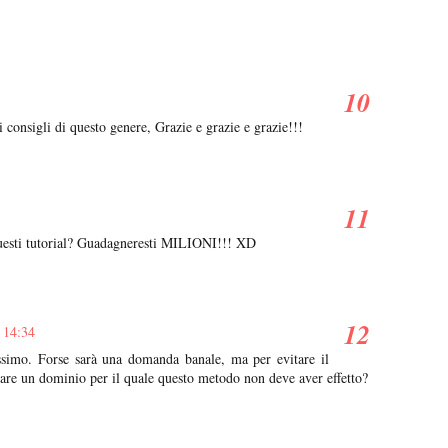
 consigli di questo genere, Grazie e grazie e grazie!!!
questi tutorial? Guadagneresti MILIONI!!! XD
 14:34
issimo. Forse sarà una domanda banale, ma per evitare il
icare un dominio per il quale questo metodo non deve aver effetto?