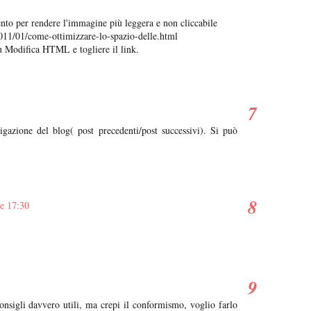
to per rendere l'immagine più leggera e non cliccabile
11/01/come-ottimizzare-lo-spazio-delle.html
su Modifica HTML e togliere il link.
igazione del blog( post precedenti/post successivi). Si può
re 17:30
consigli davvero utili, ma crepi il conformismo, voglio farlo