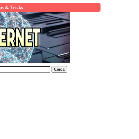
ps & Tricks