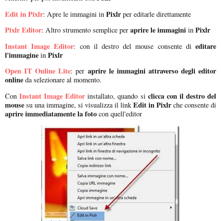
Edit in Pixlr
Pixlr
: Apre le immagini in
per editarle direttamente
Pixlr Editor
aprire le immagini
Pixlr
: Altro strumento semplice per
in
Instant Image Editor
editare
: con il destro del mouse consente di
l'immagine
Pixlr
in
Open IT Online Lite
aprire le immagini attraverso degli editor
: per
online
da selezionare al momento.
Instant Image Editor
clicca con il destro del
Con
installato, quando si
mouse
Edit in Pixlr
su una immagine, si visualizza il link
che consente di
aprire immediatamente la foto
con quell'editor