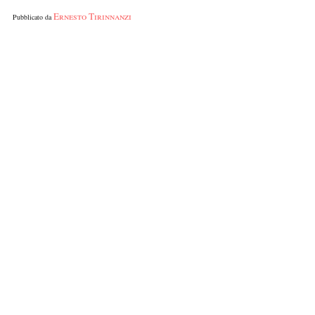
Ernesto Tirinnanzi
Pubblicato da