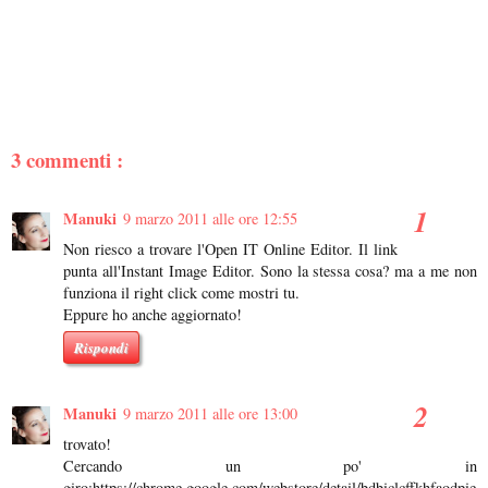
3 commenti :
Manuki
9 marzo 2011 alle ore 12:55
Non riesco a trovare l'Open IT Online Editor. Il link
punta all'Instant Image Editor. Sono la stessa cosa? ma a me non
funziona il right click come mostri tu.
Eppure ho anche aggiornato!
Rispondi
Manuki
9 marzo 2011 alle ore 13:00
trovato!
Cercando un po' in
giro:https://chrome.google.com/webstore/detail/bdbiclcffkhfaodpie