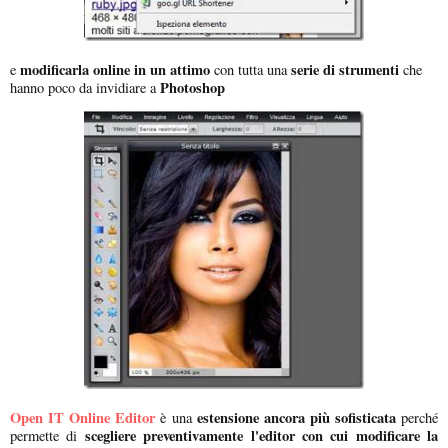
modificarla online in un attimo
serie di strumenti
e
con tutta una
che
Photoshop
hanno poco da invidiare a
Open IT Online Editor
estensione ancora più sofisticata
è una
perché
scegliere preventivamente l'editor con cui modificare la
permette di