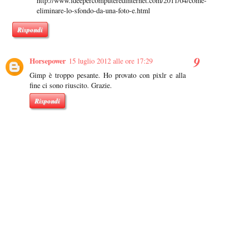
http://www.ideepercomputeredinternet.com/2011/04/come-
eliminare-lo-sfondo-da-una-foto-e.html
Rispondi
Horsepower
15 luglio 2012 alle ore 17:29
Gimp è troppo pesante. Ho provato con pixlr e alla
fine ci sono riuscito. Grazie.
Rispondi