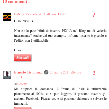
10 commenti :
LeNny
25 aprile 2011 alle ore 17:40
Ciao Parsi. :)
Non c'è la possibilità di inserire PIXLR nel Blog ma di vederlo
interamente? Anche dal tuo esempio, l'iframe inserito è piccolo e
l'editor non è utilizzabile.
Ciao.
Rispondi
Ernesto Tirinnanzi
25 aprile 2011 alle ore
17:53
@
LeNny
Mi stupisce la domanda. L'iFrame di Pixlr è utilizzabile
pienamente al 100%, ci si può loggare, si possono inserire gli
account Facebook, Picasa, ecc e si possono elaborare e salvare le
immagini.