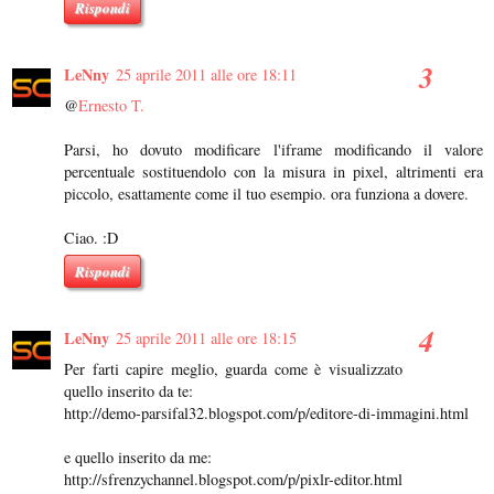
Rispondi
LeNny
25 aprile 2011 alle ore 18:11
@
Ernesto T.
Parsi, ho dovuto modificare l'iframe modificando il valore
percentuale sostituendolo con la misura in pixel, altrimenti era
piccolo, esattamente come il tuo esempio. ora funziona a dovere.
Ciao. :D
Rispondi
LeNny
25 aprile 2011 alle ore 18:15
Per farti capire meglio, guarda come è visualizzato
quello inserito da te:
http://demo-parsifal32.blogspot.com/p/editore-di-immagini.html
e quello inserito da me:
http://sfrenzychannel.blogspot.com/p/pixlr-editor.html