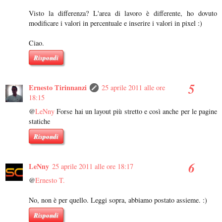
Visto la differenza? L'area di lavoro è differente, ho dovuto
modificare i valori in percentuale e inserire i valori in pixel :)
Ciao.
Rispondi
Ernesto Tirinnanzi
25 aprile 2011 alle ore
18:15
@
LeNny
Forse hai un layout più stretto e così anche per le pagine
statiche
Rispondi
LeNny
25 aprile 2011 alle ore 18:17
@
Ernesto T.
No, non è per quello. Leggi sopra, abbiamo postato assieme. :)
Rispondi