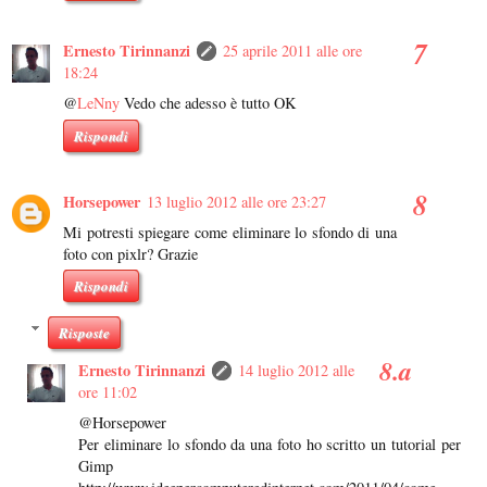
Ernesto Tirinnanzi
25 aprile 2011 alle ore
18:24
@
LeNny
Vedo che adesso è tutto OK
Rispondi
Horsepower
13 luglio 2012 alle ore 23:27
Mi potresti spiegare come eliminare lo sfondo di una
foto con pixlr? Grazie
Rispondi
Risposte
Ernesto Tirinnanzi
14 luglio 2012 alle
ore 11:02
@Horsepower
Per eliminare lo sfondo da una foto ho scritto un tutorial per
Gimp