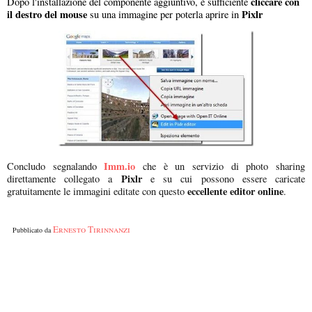
cliccare con
Dopo l'installazione del componente aggiuntivo, è sufficiente
il destro del mouse
Pixlr
su una immagine per poterla aprire in
Imm.io
Concludo segnalando
che è un servizio di photo sharing
Pixlr
direttamente collegato a
e su cui possono essere caricate
eccellente editor online
gratuitamente le immagini editate con questo
.
Ernesto Tirinnanzi
Pubblicato da