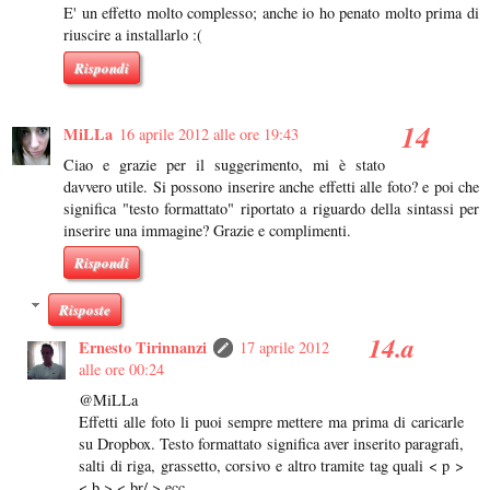
E' un effetto molto complesso; anche io ho penato molto prima di
riuscire a installarlo :(
Rispondi
MiLLa
16 aprile 2012 alle ore 19:43
Ciao e grazie per il suggerimento, mi è stato
davvero utile. Si possono inserire anche effetti alle foto? e poi che
significa "testo formattato" riportato a riguardo della sintassi per
inserire una immagine? Grazie e complimenti.
Rispondi
Risposte
Ernesto Tirinnanzi
17 aprile 2012
alle ore 00:24
@MiLLa
Effetti alle foto li puoi sempre mettere ma prima di caricarle
su Dropbox. Testo formattato significa aver inserito paragrafi,
salti di riga, grassetto, corsivo e altro tramite tag quali < p >
< b > < br/ > ecc.