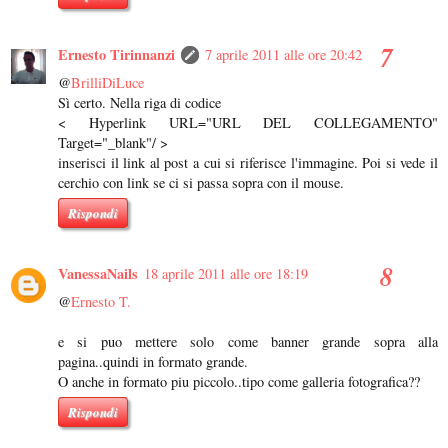
Ernesto Tirinnanzi
7 aprile 2011 alle ore 20:42
@
BrilliDiLuce
Sì certo. Nella riga di codice
< Hyperlink URL="URL DEL COLLEGAMENTO"
Target="_blank"/ >
inserisci il link al post a cui si riferisce l'immagine. Poi si vede il
cerchio con link se ci si passa sopra con il mouse.
Rispondi
VanessaNails
18 aprile 2011 alle ore 18:19
@
Ernesto T.
e si puo mettere solo come banner grande sopra alla
pagina..quindi in formato grande.
O anche in formato piu piccolo..tipo come galleria fotografica??
Rispondi