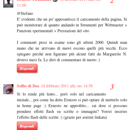
11:00
@Stefano
E' evidente che un po' appesantisce il caricamento della pagina. Si
può monitorare di quanto andando in Strumenti per Webmaster >
Funzioni sperimentali > Prestazioni del sito
I commenti presi in esame sono gli ultimi 2000. Quindi man
mano che ne arrivano di nuovi escono quelli più vecchi. Ecco
spiegato perché non figurano più alcuni fatti da Marguerite N.
diversi mesi fa. Le dirò di commentare di nuovo :)
Rispondi
Soffio di Dea
14 febbraio 2011 alle ore 14:58
Si lo rende più lento... però solo nel caricamento
iniziale... poi come ha detto Ernesto si può optare di metterlo solo
in home page :) Ernesto ne approfitto... sai dove si possono
prendere effetti flash su scritte o immagini? Vorrei inserire
l'effetto flash delle scritte :) (grazie per avermi linkata)
Rispondi