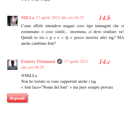
MiLLa
17 aprile 2012 alle ore 01:35
Come effetti intendevo magari cose tipo immagini che si
zoommano o cose simili... insomma, ci devo studiare su!
Quindi io tra < p > e < /p > posso inserire altri tag? MA
anche cambiare font?
Ernesto Tirinnanzi
17 aprile 2012
alle ore 08:29
@MiLLa
Non ho testato se sono supportati anche i tag
< font face="Nome del font" > ma puoi sempre provare
Rispondi