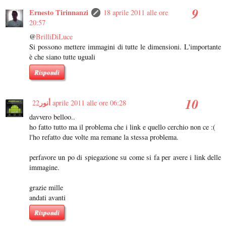
Ernesto Tirinnanzi
18 aprile 2011 alle ore
20:57
@
BrilliDiLuce
Si possono mettere immagini di tutte le dimensioni. L'importante
è che siano tutte uguali
Rispondi
أنور
22 aprile 2011 alle ore 06:28
davvero belloo..
ho fatto tutto ma il problema che i link e quello cerchio non ce :(
l'ho refatto due volte ma remane la stessa problema.
perfavore un po di spiegazione su come si fa per avere i link delle
immagine.
grazie mille
andati avanti
Rispondi