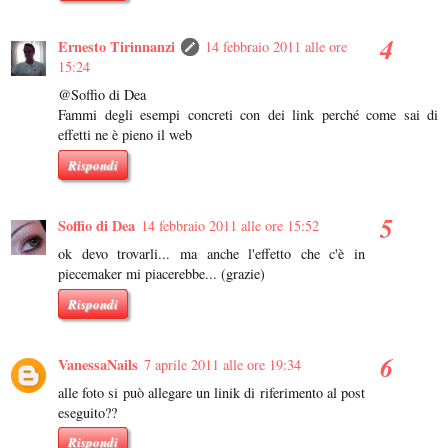
Ernesto Tirinnanzi
14 febbraio 2011 alle ore
15:24
@Soffio di Dea
Fammi degli esempi concreti con dei link perché come sai di
effetti ne è pieno il web
Rispondi
Soffio di Dea
14 febbraio 2011 alle ore 15:52
ok devo trovarli... ma anche l'effetto che c'è in
piecemaker mi piacerebbe... (grazie)
Rispondi
VanessaNails
7 aprile 2011 alle ore 19:34
alle foto si può allegare un linik di riferimento al post
eseguito??
Rispondi