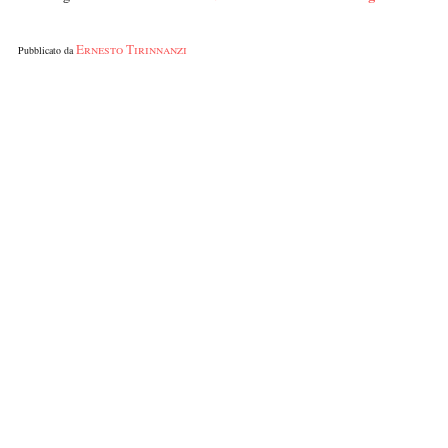
Ernesto Tirinnanzi
Pubblicato da