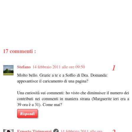
17 commenti :
Stefano
14 febbraio 2011 alle ore 09:50
Molto bello. Grazie a te e a Soffio di Dea. Domanda:
appesantisce il caricamento di una pagina?
Una curiosità sui commenti: ho visto che diminuisce il numero dei
contributi nei commenti in maniera strana (Marguerite ieri era a
39 ora è a 31). Come mai?
Rispondi
Ernesto Tirinnanzi
14 febbraio 2011 alle ore