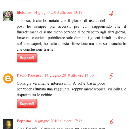
filokalos
14 giugno 2010 alle ore 13:17
sì lo so, è che ho notato che il giorno di uscita del
post ho sempre più accessi, per cui, supponendo che il
finesettimana ci siano meno persone al pc rispetto agli altri giorni,
forse mi conviene pubblicare solo durante i giorni feriali...o forse
no! non saprei, ho fatto questa riflessione ma non so neanche io
che conclusione trarne!
Rispondi
Paolo Pascucci
14 giugno 2010 alle ore 14:36
Consigli veramente interessanti. A volte basta poco
per veder sfumata una raggiunta, seppur microscopica, visibilità, e
risparire tra le nebbie.
Rispondi
Peppino
14 giugno 2010 alle ore 17:32
Ciao Parsifal. Scusami se ti posto un commento non