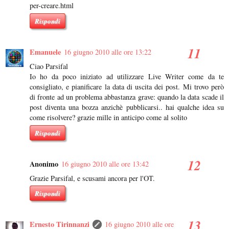
per-creare.html
Rispondi
Emanuele
16 giugno 2010 alle ore 13:22
Ciao Parsifal
Io ho da poco iniziato ad utilizzare Live Writer come da te
consigliato, e pianificare la data di uscita dei post. Mi trovo però
di fronte ad un problema abbastanza grave: quando la data scade il
post diventa una bozza anzichè pubblicarsi.. hai qualche idea su
come risolvere? grazie mille in anticipo come al solito
Rispondi
Anonimo
16 giugno 2010 alle ore 13:42
Grazie Parsifal, e scusami ancora per l'OT.
Rispondi
Ernesto Tirinnanzi
16 giugno 2010 alle ore