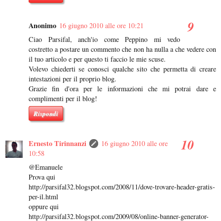
Anonimo
16 giugno 2010 alle ore 10:21
Ciao Parsifal, anch'io come Peppino mi vedo
costretto a postare un commento che non ha nulla a che vedere con
il tuo articolo e per questo ti faccio le mie scuse.
Volevo chiederti se conosci qualche sito che permetta di creare
intestazioni per il proprio blog.
Grazie fin d'ora per le informazioni che mi potrai dare e
complimenti per il blog!
Rispondi
Ernesto Tirinnanzi
16 giugno 2010 alle ore
10:58
@Emanuele
Prova qui
http://parsifal32.blogspot.com/2008/11/dove-trovare-header-gratis-
per-il.html
oppure qui
http://parsifal32.blogspot.com/2009/08/online-banner-generator-