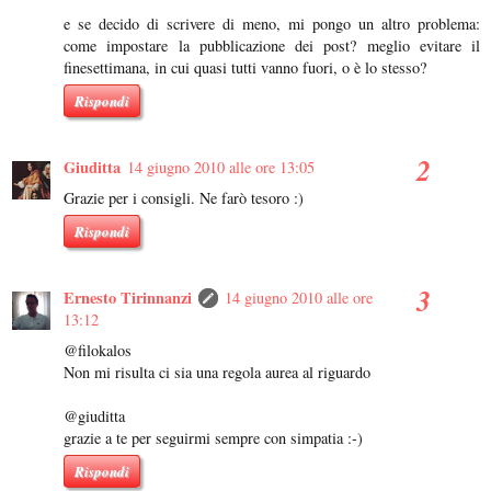
e se decido di scrivere di meno, mi pongo un altro problema:
come impostare la pubblicazione dei post? meglio evitare il
finesettimana, in cui quasi tutti vanno fuori, o è lo stesso?
Rispondi
Giuditta
14 giugno 2010 alle ore 13:05
Grazie per i consigli. Ne farò tesoro :)
Rispondi
Ernesto Tirinnanzi
14 giugno 2010 alle ore
13:12
@filokalos
Non mi risulta ci sia una regola aurea al riguardo
@giuditta
grazie a te per seguirmi sempre con simpatia :-)
Rispondi