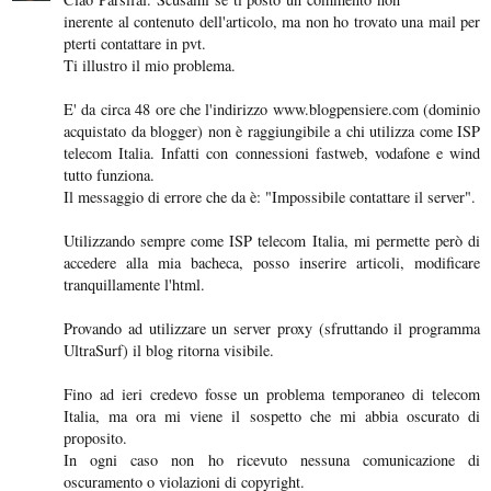
inerente al contenuto dell'articolo, ma non ho trovato una mail per
pterti contattare in pvt.
Ti illustro il mio problema.
E' da circa 48 ore che l'indirizzo www.blogpensiere.com (dominio
acquistato da blogger) non è raggiungibile a chi utilizza come ISP
telecom Italia. Infatti con connessioni fastweb, vodafone e wind
tutto funziona.
Il messaggio di errore che da è: "Impossibile contattare il server".
Utilizzando sempre come ISP telecom Italia, mi permette però di
accedere alla mia bacheca, posso inserire articoli, modificare
tranquillamente l'html.
Provando ad utilizzare un server proxy (sfruttando il programma
UltraSurf) il blog ritorna visibile.
Fino ad ieri credevo fosse un problema temporaneo di telecom
Italia, ma ora mi viene il sospetto che mi abbia oscurato di
proposito.
In ogni caso non ho ricevuto nessuna comunicazione di
oscuramento o violazioni di copyright.