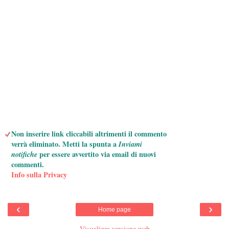
Non inserire link cliccabili altrimenti il commento
verrà eliminato. Metti la spunta a
Inviami
notifiche
per essere avvertito via email di nuovi
commenti.
Info sulla Privacy
‹
›
Home page
Visualizza versione web