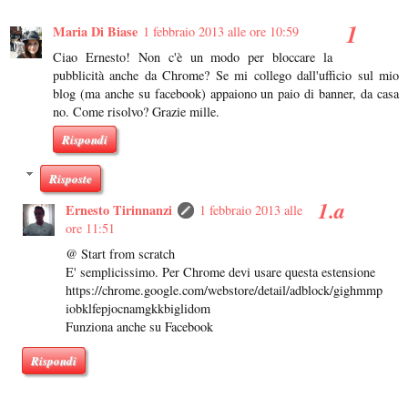
Maria Di Biase
1 febbraio 2013 alle ore 10:59
Ciao Ernesto! Non c'è un modo per bloccare la
pubblicità anche da Chrome? Se mi collego dall'ufficio sul mio
blog (ma anche su facebook) appaiono un paio di banner, da casa
no. Come risolvo? Grazie mille.
Rispondi
Risposte
Ernesto Tirinnanzi
1 febbraio 2013 alle
ore 11:51
@ Start from scratch
E' semplicissimo. Per Chrome devi usare questa estensione
https://chrome.google.com/webstore/detail/adblock/gighmmp
iobklfepjocnamgkkbiglidom
Funziona anche su Facebook
Rispondi