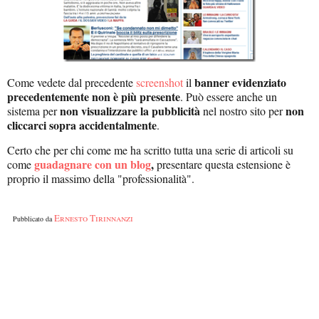
banner evidenziato
Come vedete dal precedente
screenshot
il
precedentemente non è più presente
. Può essere anche un
non visualizzare la pubblicità
non
sistema per
nel nostro sito per
cliccarci sopra accidentalmente
.
Certo che per chi come me ha scritto tutta una serie di articoli su
guadagnare con un blog
,
come
presentare questa estensione è
proprio il massimo della "professionalità".
Ernesto Tirinnanzi
Pubblicato da