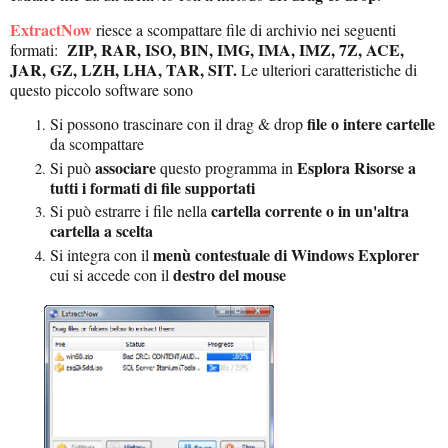
ExtractNow
riesce a scompattare file di archivio nei seguenti
ZIP, RAR, ISO, BIN, IMG, IMA, IMZ, 7Z, ACE,
formati:
JAR, GZ, LZH, LHA, TAR, SIT.
Le ulteriori caratteristiche di
questo piccolo software sono
file o intere cartelle
Si possono trascinare con il drag & drop
da scompattare
associare
Esplora Risorse a
Si può
questo programma in
tutti i formati di file supportati
cartella corrente o in un'altra
Si può estrarre i file nella
cartella a scelta
menù contestuale di Windows Explorer
Si integra con il
destro del mouse
cui si accede con il