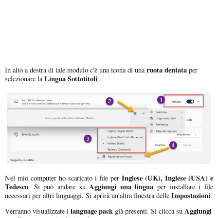
ruota dentata
In alto a destra di tale modulo c'è una icona di una
per
Lingua Sottotitoli
selezionare la
.
Inglese (UK), Inglese (USA) e
Nel mio computer ho scaricato i file per
Tedesco
Aggiungi una lingua
. Si può andare su
per installare i file
Impostazioni
necessari per altri linguaggi. Si aprirà un'altra finestra delle
.
language pack
Aggiungi
Verranno visualizzate i
già presenti. Si clicca su