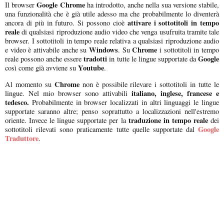
Google Chrome
Il browser
ha introdotto, anche nella sua versione stabile,
una funzionalità che è già utile adesso ma che probabilmente lo diventerà
attivare i sottotitoli in tempo
ancora di più in futuro. Si possono cioè
reale
di qualsiasi riproduzione audio video che venga usufruita tramite tale
browser. I sottotitoli in tempo reale relativa a qualsiasi riproduzione audio
Windows
Chrome
e video è attivabile anche su
. Su
i sottotitoli in tempo
tradotti
Google
reale possono anche essere
in tutte le lingue supportate da
Youtube
così come già avviene su
.
Chrome
Al momento su
non è possibile rilevare i sottotitoli in tutte le
italiano, inglese, francese e
lingue. Nel mio browser sono attivabili
tedesco.
Probabilmente in browser localizzati in altri linguaggi le lingue
supportate saranno altre; penso soprattutto a localizzazioni nell'estremo
traduzione in tempo reale
oriente. Invece le lingue supportate per la
dei
Google
sottotitoli rilevati sono praticamente tutte quelle supportate dal
Traduttore
.