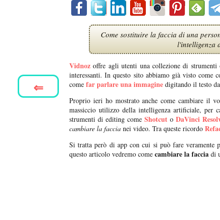
Come sostituire la faccia di una person
l'intelligenza 
Vidnoz
offre agli utenti una collezione di strumenti o
interessanti. In questo sito abbiamo già visto come c
⇐
far parlare una immagine
come
digitando il testo da
Proprio ieri ho mostrato anche come cambiare il vo
massiccio utilizzo della intelligenza artificiale, pe
Shotcut
DaVinci Resol
strumenti di editing come
o
Refa
cambiare la faccia
nei video. Tra queste ricordo
Si tratta però di app con cui si può fare veramente 
cambiare la faccia
questo articolo vedremo come
di 