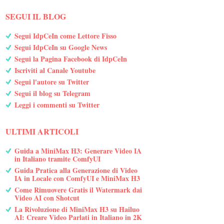
SEGUI IL BLOG
Segui IdpCeIn come Lettore Fisso
Segui IdpCeIn su Google News
Segui la Pagina Facebook di IdpCeIn
Iscriviti al Canale Youtube
Segui l'autore su Twitter
Segui il blog su Telegram
Leggi i commenti su Twitter
ULTIMI ARTICOLI
Guida a MiniMax H3: Generare Video IA
in Italiano tramite ComfyUI
Guida Pratica alla Generazione di Video
IA in Locale con ComfyUI e MiniMax H3
Come Rimuovere Gratis il Watermark dai
Video AI con Shotcut
La Rivoluzione di MiniMax H3 su Hailuo
AI: Creare Video Parlati in Italiano in 2K