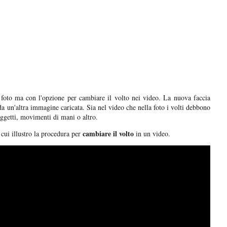
foto ma con l'opzione per cambiare il volto nei video. La nuova faccia
da un'altra immagine caricata. Sia nel video che nella foto i volti debbono
ggetti, movimenti di mani o altro.
cambiare il volto
 cui illustro la procedura per
in un video.