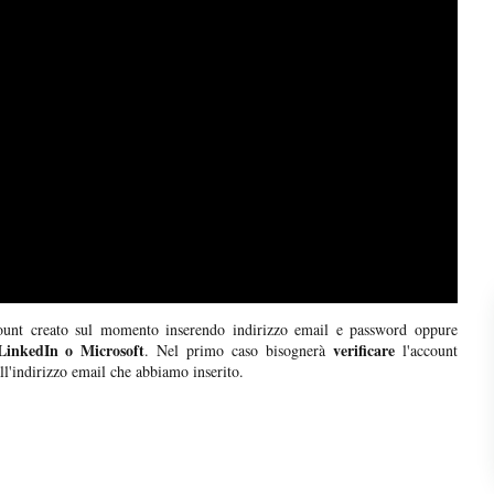
unt creato sul momento inserendo indirizzo email e password oppure
LinkedIn o Microsoft
verificare
. Nel primo caso bisognerà
l'account
all'indirizzo email che abbiamo inserito.