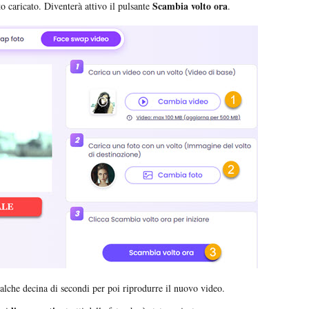
Scambia volto ora
to caricato. Diventerà attivo il pulsante
.
ualche decina di secondi per poi riprodurre il nuovo video.