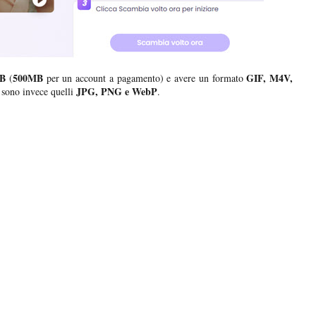
B
500MB
GIF, M4V,
(
per un account a pagamento) e avere un formato
JPG, PNG e WebP
o sono invece quelli
.