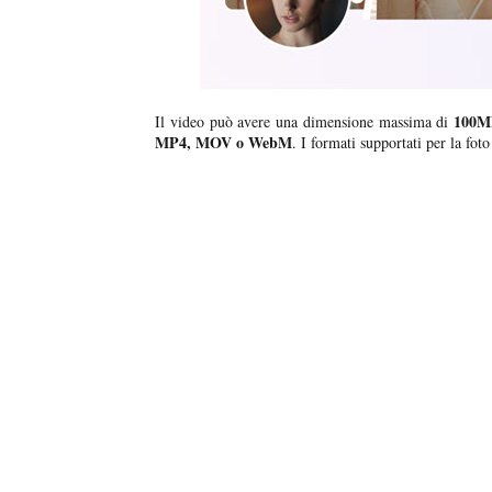
100M
Il video può avere una dimensione massima di
MP4, MOV o WebM
. I formati supportati per la fot