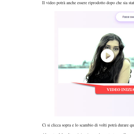
Il video potrà anche essere riprodotto dopo che sia sta
Ci si clicca sopra e lo scambio di volti potrà durare q