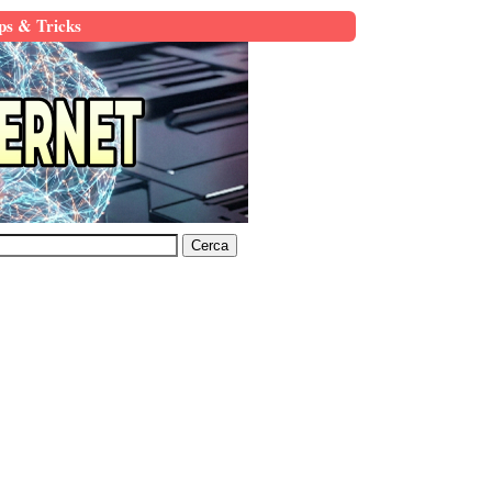
ps & Tricks