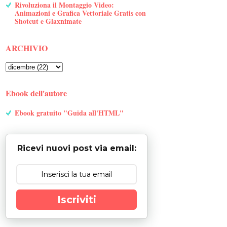
Rivoluziona il Montaggio Video:
Animazioni e Grafica Vettoriale Gratis con
Shotcut e Glaxnimate
ARCHIVIO
Ebook dell'autore
Ebook gratuito "Guida all'HTML"
Ricevi nuovi post via email:
Iscriviti