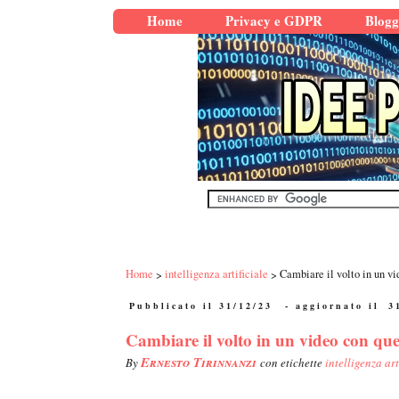
Home
Privacy e GDPR
Blogg
Home
intelligenza artificiale
Cambiare il volto in un vi
Pubblicato il 31/12/23
- aggiornato il
3
Cambiare il volto in un video con quel
Ernesto Tirinnanzi
By
con etichette
intelligenza art