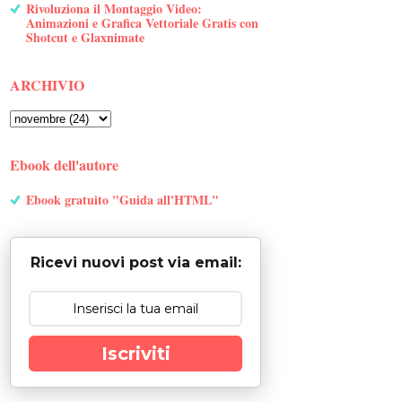
Rivoluziona il Montaggio Video:
Animazioni e Grafica Vettoriale Gratis con
Shotcut e Glaxnimate
ARCHIVIO
Ebook dell'autore
Ebook gratuito "Guida all'HTML"
Ricevi nuovi post via email:
Iscriviti