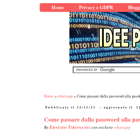
Home
Privacy e GDPR
Blogg
Home
whatsapp
Come passare dalla password alla pas
Pubblicato il 12/11/23
- aggiornato il
1
Come passare dalla password alla p
Ernesto Tirinnanzi
By
con etichette
whatsapp