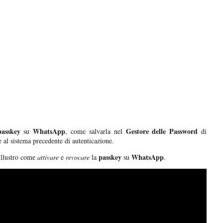
passkey
WhatsApp
Gestore delle Password
su
, come salvarla nel
di
 al sistema precedente di autenticazione.
passkey
WhatsApp
illustro come
attivare
e
revocare
la
su
.