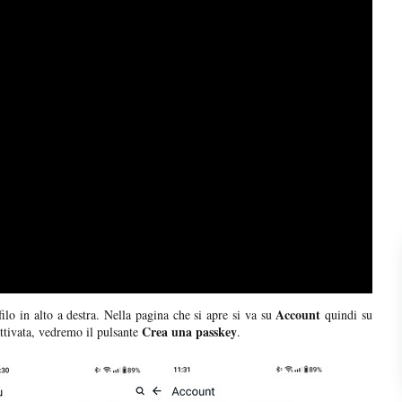
Account
filo in alto a destra. Nella pagina che si apre si va su
quindi su
Crea una passkey
ttivata, vedremo il pulsante
.