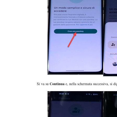
Continua
Si va su
e, nella schermata successiva, si dig