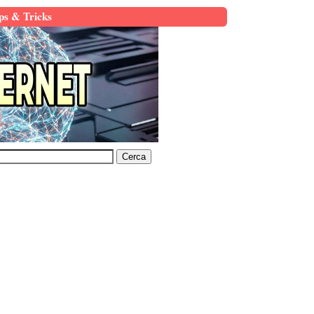
ps & Tricks