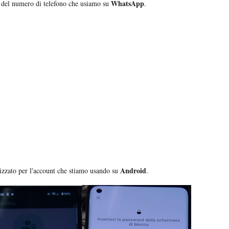
WhatsApp
le del numero di telefono che usiamo su
.
Android
ilizzato per l'account che stiamo usando su
.