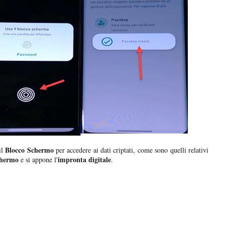
Blocco Schermo
il
per accedere ai dati criptati, come sono quelli relativi
chermo
impronta digitale
e si appone l'
.