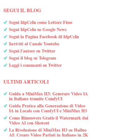
SEGUI IL BLOG
Segui IdpCeIn come Lettore Fisso
Segui IdpCeIn su Google News
Segui la Pagina Facebook di IdpCeIn
Iscriviti al Canale Youtube
Segui l'autore su Twitter
Segui il blog su Telegram
Leggi i commenti su Twitter
ULTIMI ARTICOLI
Guida a MiniMax H3: Generare Video IA
in Italiano tramite ComfyUI
Guida Pratica alla Generazione di Video
IA in Locale con ComfyUI e MiniMax H3
Come Rimuovere Gratis il Watermark dai
Video AI con Shotcut
La Rivoluzione di MiniMax H3 su Hailuo
AI: Creare Video Parlati in Italiano in 2K