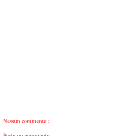
Nessun commento :
Posta un commento