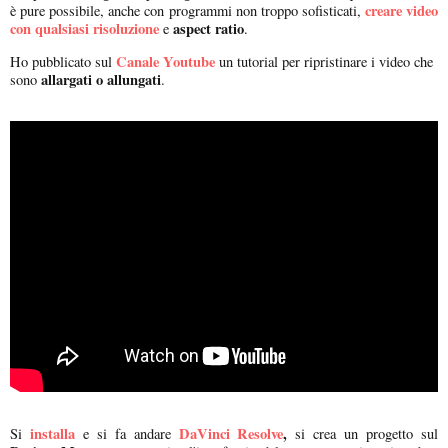
creare video
è pure possibile, anche con programmi non troppo sofisticati,
con qualsiasi risoluzione
aspect ratio
e
.
Canale Youtube
Ho pubblicato sul
un tutorial per ripristinare i video che
allargati o allungati
sono
.
installa
DaVinci Resolve
,
Si
e si fa andare
si crea un progetto sul