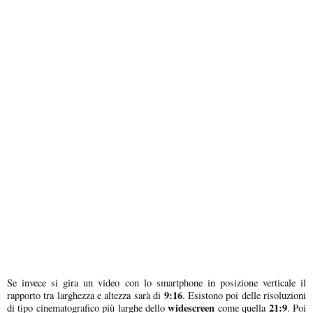
Se invece si gira un video con lo smartphone in posizione verticale il
9:16
rapporto tra larghezza e altezza sarà di
. Esistono poi delle risoluzioni
widescreen
21:9
di tipo cinematografico più larghe dello
come quella
. Poi