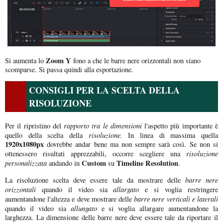
Zoom Y
Si aumenta lo
fono a che le barre nere orizzontali non siano
scomparse. Si passa quindi alla esportazione.
CONSIGLI PER LA SCELTA DELLA
RISOLUZIONE
rapporto tra le dimensioni
Per il ripristino del
l'aspetto più importante è
risoluzione.
quello della scelta della
In linea di massima quella
1920x1080px
dovrebbe andar bene ma non sempre sarà così. Se non si
risoluzione
ottenessero risultati apprezzabili, occorre scegliere una
personalizzata
Custom
Timeline Resolution
andando in
su
.
barre nere
La risoluzione scelta deve essere tale da mostrare delle
orizzontali
allargato
quando il video sia
e si voglia restringere
barre nere verticali e laterali
aumentandone l'altezza e deve mostrare delle
allungato
quando il video sia
e si voglia allargare aumentandone la
larghezza. La dimensione delle barre nere deve essere tale da riportare il