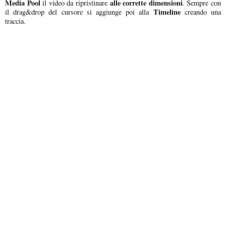
Media Pool
alle corrette dimensioni
il video da ripristinare
. Sempre con
Timeline
il drag&drop del cursore si aggiunge poi alla
creando una
traccia.