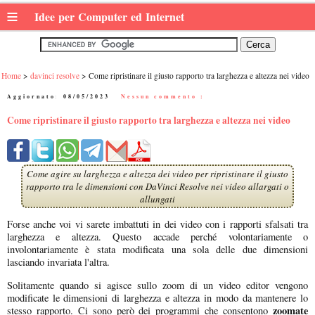
≡
Idee per Computer ed Internet
Home
davinci resolve
Come ripristinare il giusto rapporto tra larghezza e altezza nei video
Aggiornato:
08/05/2023
|
Nessun commento :
Come ripristinare il giusto rapporto tra larghezza e altezza nei video
Come agire su larghezza e altezza dei video per ripristinare il giusto
rapporto tra le dimensioni con DaVinci Resolve nei video allargati o
allungati
Forse anche voi vi sarete imbattuti in dei video con i rapporti sfalsati tra
larghezza e altezza. Questo accade perché volontariamente o
involontariamente è stata modificata una sola delle due dimensioni
lasciando invariata l'altra.
Solitamente quando si agisce sullo zoom di un video editor vengono
modificate le dimensioni di larghezza e altezza in modo da mantenere lo
zoomate
stesso rapporto. Ci sono però dei programmi che consentono