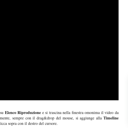
Elenco Riproduzione
a su
e si trascina nella finestra omonima il video da
Timeline
ivamente, sempre con il drag&drop del mouse, si aggiunge alla
icca sopra con il destro del cursore.