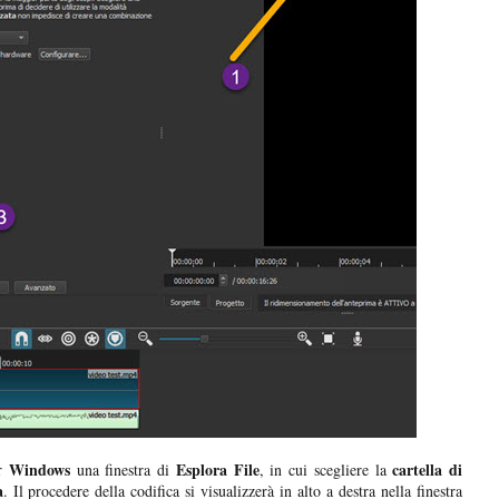
Windows
Esplora File
cartella di
er
una finestra di
, in cui scegliere la
a
. Il procedere della codifica si visualizzerà in alto a destra nella finestra