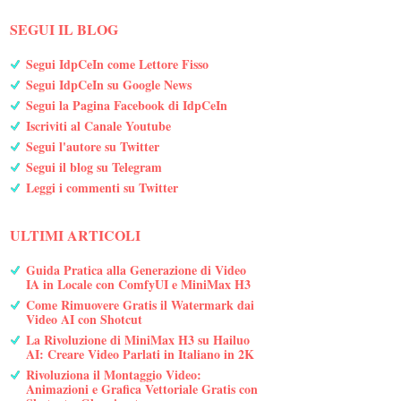
SEGUI IL BLOG
Segui IdpCeIn come Lettore Fisso
Segui IdpCeIn su Google News
Segui la Pagina Facebook di IdpCeIn
Iscriviti al Canale Youtube
Segui l'autore su Twitter
Segui il blog su Telegram
Leggi i commenti su Twitter
ULTIMI ARTICOLI
Guida Pratica alla Generazione di Video
IA in Locale con ComfyUI e MiniMax H3
Come Rimuovere Gratis il Watermark dai
Video AI con Shotcut
La Rivoluzione di MiniMax H3 su Hailuo
AI: Creare Video Parlati in Italiano in 2K
Rivoluziona il Montaggio Video:
Animazioni e Grafica Vettoriale Gratis con