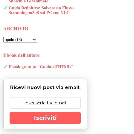
Shotcut e Glaxnimate
Guida Definitiva: Salvare un Flusso
Streaming m3u8 sul PC con VLC
ARCHIVIO
Ebook dell'autore
Ebook gratuito "Guida all'HTML"
Ricevi nuovi post via email:
Iscriviti