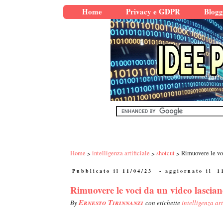
Home
Privacy e GDPR
Blogg
Home
intelligenza artificiale
shotcut
Rimuovere le voc
Pubblicato il 11/04/23
- aggiornato il
1
Rimuovere le voci da un video lasciand
Ernesto Tirinnanzi
By
con etichette
intelligenza art