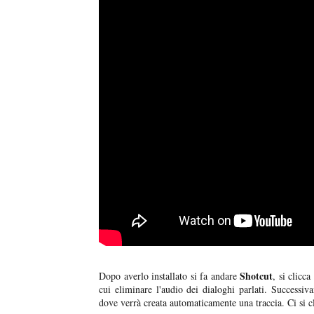
Shotcut
Dopo averlo installato si fa andare
, si clicc
cui eliminare l'audio dei dialoghi parlati. Success
dove verrà creata automaticamente una traccia. Ci si cl