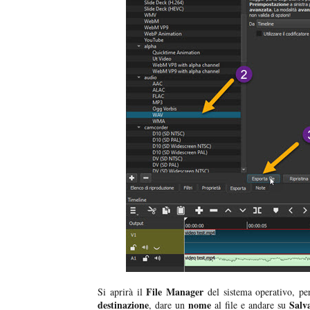
File Manager
Si aprirà il
del sistema operativo, p
destinazione
nome
Salv
, dare un
al file e andare su