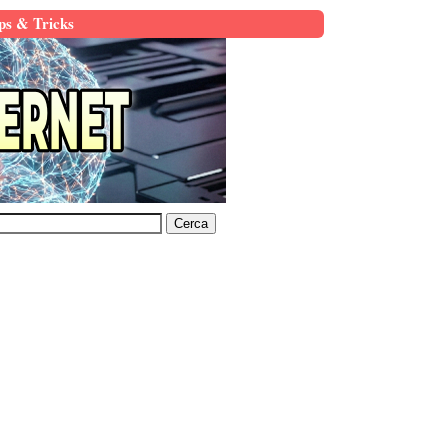
ps & Tricks