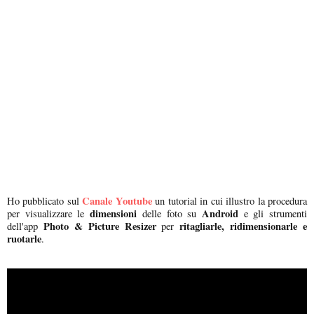
Canale Youtube
Ho pubblicato sul
un tutorial in cui illustro la procedura
dimensioni
Android
per visualizzare le
delle foto su
e gli strumenti
Photo & Picture Resizer
ritagliarle, ridimensionarle e
dell'app
per
ruotarle
.