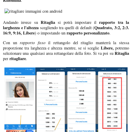
Rinomina
.
Ritaglia
rapporto tra la
Andando invece su
si potrà impostare il
larghezza e l'altezza
Quadrato, 3:2, 2:3.
scegliendo tra quelli di default (
16:9, 9:16, Libere
rapporto personalizzato
) o impostando un
.
rapporto fisso
Con un
il rettangolo del ritaglio manterrà la stessa
Libere,
proporzione tra larghezza e altezza mentre, se si sceglie
potremo
Ritaglia
selezionare una qualsiasi area rettangolare della foto. Si va poi su
ritagliare
per
.