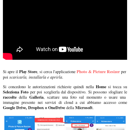
Play Store
Photo & Picture Resizer
Si apre il
, si cerca l'applicazione
per
scaricarla, installarla e aprirla
poi
.
Home
Si concedono le autorizzazioni richieste quindi nella
si tocca su
Seleziona Foto
per poi sceglierla dal dispositivo. Si possono sfogliare le
raccolte
Galleria
della
, scattare una foto sul momento o usare una
immagine presente nei servizi di cloud a cui abbiamo accesso come
Google Drive, Dropbox o OneDrive
Microsoft
della
.