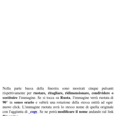
Nella parte bassa della finestra sono mostrati cinque pulsanti
ruotare, ritagliare, ridimensionare, condividere o
rispettivamente per
sostituire
Ruota
l'immagine. Se si tocca su
, l'immagine verrà ruotata di
90°
senso orario
in
e subirà una rotazione della stessa entità ad ogni
nuovo click. L'immagine ruotata avrà lo stesso nome di quella originale
_copy
modificare il nome
con l'aggiunta di
. Se ne potrà
andando sul link