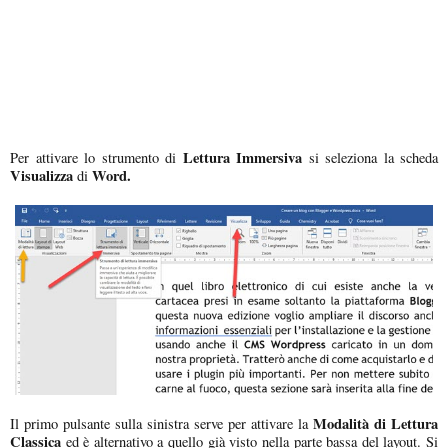
Lettura Immersiva
Per attivare lo strumento di
si seleziona la scheda
Visualizza
Word.
di
Modalità di Lettura
Il primo pulsante sulla sinistra serve per attivare la
Classica
ed è alternativo a quello già visto nella parte bassa del layout. Si