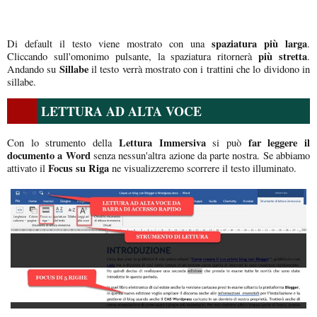
spaziatura più larga
Di default il testo viene mostrato con una
.
più stretta
Cliccando sull'omonimo pulsante, la spaziatura ritornerà
.
Sillabe
Andando su
il testo verrà mostrato con i trattini che lo dividono in
sillabe.
LETTURA AD ALTA VOCE
Lettura Immersiva
far leggere il
Con lo strumento della
si può
documento a Word
senza nessun'altra azione da parte nostra. Se abbiamo
Focus su Riga
attivato il
ne visualizzeremo scorrere il testo illuminato.