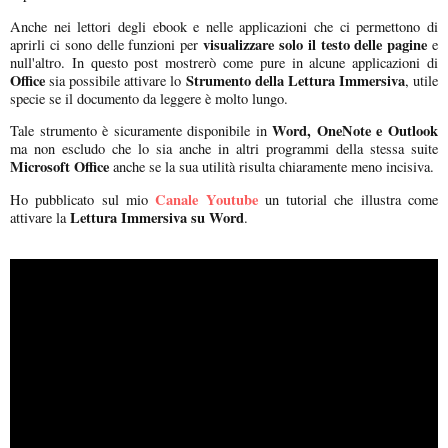
Anche nei lettori degli ebook e nelle applicazioni che ci permettono di
visualizzare solo il testo delle pagine
aprirli ci sono delle funzioni per
e
null'altro. In questo post mostrerò come pure in alcune applicazioni di
Office
Strumento della Lettura Immersiva
sia possibile attivare lo
, utile
specie se il documento da leggere è molto lungo.
Word, OneNote e Outlook
Tale strumento è sicuramente disponibile in
ma non escludo che lo sia anche in altri programmi della stessa suite
Microsoft Office
anche se la sua utilità risulta chiaramente meno incisiva.
Canale Youtube
Ho pubblicato sul mio
un tutorial che illustra come
Lettura Immersiva su Word
attivare la
.