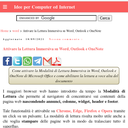
≡
Idee per Computer ed Internet
Home
word
Attivare la Lettura Immersiva su Word, Outlook e OneNote
Aggiornato:
18/09/2021
|
Nessun commento :
Attivare la Lettura Immersiva su Word, Outlook e OneNote
Come attivare la Modalità di Lettura Immersiva in Word, Outlook e
OneNote di Microsoft Office e come abilitare la lettura a voce alta del
documento
Modalità di
I maggiori browser web hanno introdotto da tempo la
Lettura
che permette al navigatore di concentrarsi sui contenuti della
nascondendo annunci, colonne, widget, header e footer
pagina web
.
Chrome, Edge, Firefox e Opera
Tale funzionalità è attivabile su
tramite
un click su un pulsante. La modalità di lettura risulta molto utile anche a
stampare
chi voglia
delle pagine web in modo da tralasciare tutto il
superfluo.