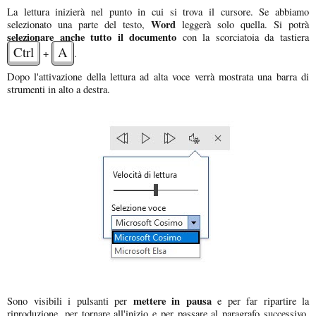
La lettura inizierà nel punto in cui si trova il cursore. Se abbiamo
Word
selezionato una parte del testo,
leggerà solo quella. Si potrà
selezionare anche tutto il documento
con la scorciatoia da tastiera
Ctrl
A
+
.
Dopo l'attivazione della lettura ad alta voce verrà mostrata una barra di
strumenti in alto a destra.
mettere in pausa
Sono visibili i pulsanti per
e per far ripartire la
riproduzione, per tornare all'inizio e per passare al paragrafo successivo.