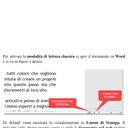
modalità di lettura classica
Word
Per attivare la
si apre il documento in
e si va in basso a destra.
Layout di Stampa
Di default viene mostrata la visualizzazione in
. Il
documento nel web
pulsante sulla destra mostra come si vede il
mentre