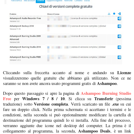
Licenze
Cliccando sulla freccetta accanto al nome e andando su
visualizzeremo quelle gratuite che abbiamo già utilizzato. Non ce ne
Ashampoo
saranno se non avete ancora usato programmi gratis di
.
Ashampoo Burning Studio
Dopo questo passaggio si apre la pagina di
Free
Windows 7 / 8 / 10
Transferir
per
. Si clicca su
(pessima
Versione completa
.exe
traduzione) sotto
. Verrà scaricato un file
su cui
fare un doppio click. Nella prima schermata si accettano i termini e le
condizioni, nella seconda si può opzionalmente modificare la cartella di
destinazione del programma quindi lo si installa. Alla fine del processo,
verranno aggiunte due icone nel desktop del computer. La prima è il
Ashampoo Deals
collegamento al programma, la seconda,
, è un link