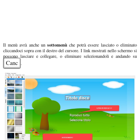
sottomenù
Il menù avrà anche un
che potrà essere lasciato o eliminato
cliccandoci sopra con il destro del cursore. I link mostrati nello schermo si
possono lasciare e collegare, o eliminare selezionandoli e andando su
Canc
.