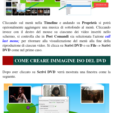
Timeline
Proprietà
Cliccando sul menù nella
e andando su
si potrà
opzionalmente aggiungere una musica di sottofondo al menù. Cliccando
invece con il destro del mouse su ciascuno dei video inseriti nello
Post Comandi
call
schermo, si controlla che in
sia selezionata l'azione
last menu;
per ritornare alla visualizzazione del menù alla fine della
Scrivi DVD
File -> Scrivi
riproduzione di ciascun video. Si clicca su
o su
DVD
come nel primo caso.
COME CREARE IMMAGINE ISO DEL DVD
Scrivi DVD
Dopo aver cliccato su
verrà mostrata una finestra come la
seguente.