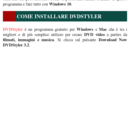
Windows 10
programma e fare tutto con
.
COME INSTALLARE DVDSTYLER
DVDStyler
Windows
Mac
è un programma gratuito per
e
che è tra i
DVD video
migliori e di più semplice utilizzo per creare
a partire da
filmati, immagini e musica
Download Now
. Si clicca sul pulsante
DVDStyler 3.2
.