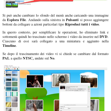
Si può anche cambiare lo sfondo del menù anche caricando una immagine
Esplora File
Pulsanti
da
. Andando sulla sinistra in
si posso aggiungere
Riproduci tutti i video
bottoni da collegare a azioni particolari tipo
.
In questo contesto, per semplificare le operazioni, ho eliminato link e
DVD
sottomenù quindi ho trascinato nello schermo i video da inserire nel
.
Ciascuno di essi sarà collegato a una miniatura e aggiunto nella
Timeline
.
Se dopo il trascinamento dei video vi si chiede se cambiare dal formato
PAL
NTSC,
No
a quello
andate sul
.