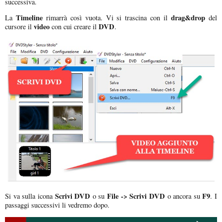
successiva.
Timeline
drag&drop
La
rimarrà così vuota. Vi si trascina con il
del
video
DVD
cursore il
con cui creare il
.
Scrivi DVD
File -> Scrivi DVD
F9
Si va sulla icona
o su
o ancora su
. I
passaggi successivi li vedremo dopo.