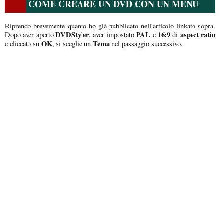
COME CREARE UN DVD CON UN MENÙ
Riprendo brevemente quanto ho già pubblicato nell'articolo linkato sopra.
DVDStyler
PAL
16:9
aspect ratio
Dopo aver aperto
, aver impostato
e
di
OK
Tema
e cliccato su
, si sceglie un
nel passaggio successivo.