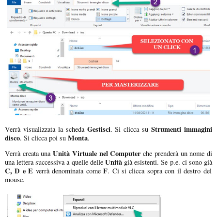
Gestisci
Strumenti immagini
Verrà visualizzata la scheda
. Si clicca su
disco
Monta
. Si clicca poi su
.
Unità Virtuale nel Computer
Verrà creata una
che prenderà un nome di
Unità
una lettera successiva a quelle delle
già esistenti. Se p.e. ci sono già
C, D e E
F
verrà denominata come
. Ci si clicca sopra con il destro del
mouse.