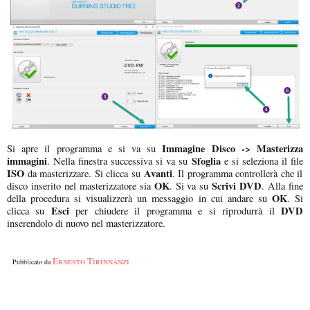
Immagine Disco -> Masterizza
Si apre il programma e si va su
immagini
Sfoglia
. Nella finestra successiva si va su
e si seleziona il file
ISO
Avanti
da masterizzare. Si clicca su
. Il programma controllerà che il
OK
Scrivi DVD
disco inserito nel masterizzatore sia
. Si va su
. Alla fine
OK
della procedura si visualizzerà un messaggio in cui andare su
. Si
Esci
DVD
clicca su
per chiudere il programma e si riprodurrà il
inserendolo di nuovo nel masterizzatore.
Ernesto Tirinnanzi
Pubblicato da