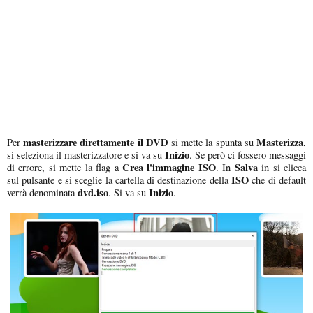
masterizzare direttamente il DVD
Masterizza
Per
si mette la spunta su
,
Inizio
si seleziona il masterizzatore e si va su
. Se però ci fossero messaggi
Crea l'immagine ISO
Salva
di errore, si mette la flag a
. In
in si clicca
ISO
sul pulsante e si sceglie la cartella di destinazione della
che di default
dvd.iso
Inizio
verrà denominata
. Si va su
.