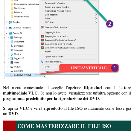
Riproduci con il lettore
Nel menù contestuale si sceglie l'opzione
multimediale VLC
. Se non lo avete, visualizzerete un'altra opzione con il
programma predefinito per la riproduzione dei DVD
.
VLC
riprodotto il file ISO
Si aprirà
e verrà
esattamente come fosse già
DVD
un
.
COME MASTERIZZARE IL FILE ISO